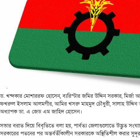
ড. খন্দকার মোশাররফ হোসেন, ব্যরিস্টার জমির উদ্দিন সরকার, মির্জা আব্
ফখরুল ইসলাম আলমগীর, আমির খসরু মাহমুদ চৌধুরী, সালাহ উদ্দিন আ
অধ্যাপক ডা. এ জেড এম জাহিদ হোসেন।
সভার বরাত দিয়ে বিবৃতিতে বলা হয়, পার্বত্য জেলাগুলোতে উদ্ভুত সংঘা
সরকারের পতনের পর অন্তর্বর্তীকালীন সরকারকে অস্থিতিশীল করার সুদূর প