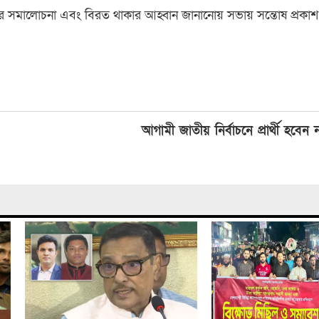
ে কঠোর সমালোচনা এবং বিরত থাকার আহ্বান জানানোয় সভায় সন্তোষ প্রকা
আগামী জাতীয় নির্বাচনে প্রার্থী হবেন