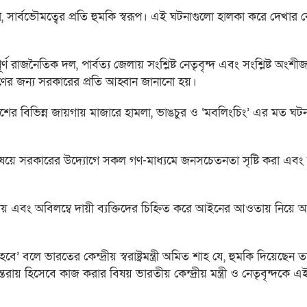
তা, সার্বভৌমত্বের প্রতি হুমকি স্বরূপ। এই ঘটনাগুলো হালকা করে দেখার
ূর্ণ রাজনৈতিক দল, পার্বত্য জেলায় সংশ্লিষ্ট নেতৃবৃন্দ এবং সংশ্লিষ্ট অং
ের জন্য সরকারের প্রতি আহ্বান জানানো হয়।
ের বিভিন্ন জায়গায় মাজারে হামলা, ভাঙচুর ও ‘মবলিংচিং’ এর মত ঘটন
বিষয়ে সরকারের উদ্যোগে সকল গণ-মাধ্যমে জনসচেতনতা সৃষ্টি করা এব
নায় এবং অবিলম্বে দায়ী ব্যক্তিদের চিহ্নিত করে আইনের আওতায় নিয়ে 
বলে ভারতের কেন্দ্রীয় স্বরাষ্ট্রমন্ত্রী অমিত শাহ যে, হুমকি দিয়েছেন তার
রায় হিসেবে কাজ করার বিষয় ভারতীয় কেন্দ্রীয় মন্ত্রী ও নেতৃবৃন্দকে 