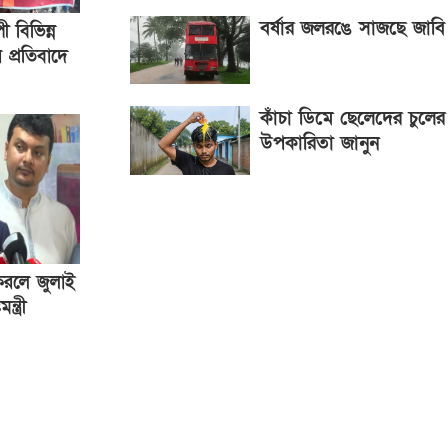
বর্ষার জলরঙে সাজছে জাবি
ী বিভিন্ন
র প্রতিবাদে
বিরের
কাঁচা ডিমে ছেলেদের চুলের
উপকারিতা জানুন
 করলে জুলাই
্ত্রী