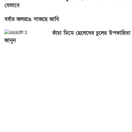
যেভাবে
বর্ষার জলরঙে সাজছে জাবি
কাঁচা ডিমে ছেলেদের চুলের উপকারিতা
জানুন