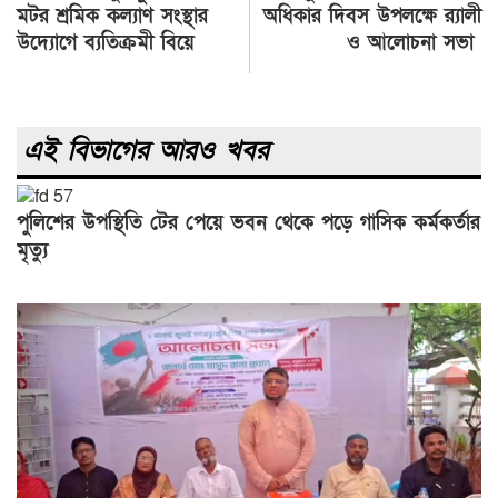
navigation
মটর শ্রমিক কল্যাণ সংস্থার
অধিকার দিবস উপলক্ষে র‍্যালী
উদ্যোগে ব্যতিক্রমী বিয়ে
ও আলোচনা সভা
এই বিভাগের আরও খবর
পুলিশের উপস্থিতি টের পেয়ে ভবন থেকে পড়ে গাসিক কর্মকর্তার
মৃত্যু