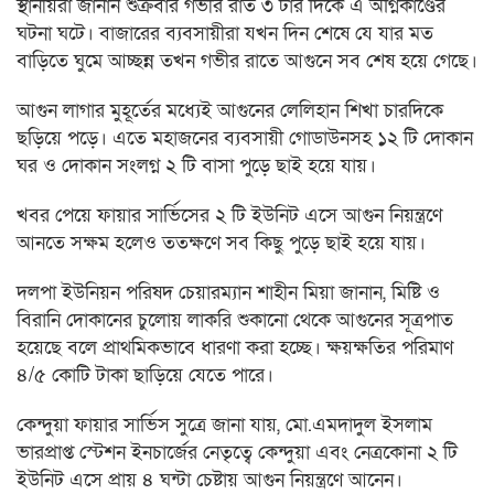
স্থানীয়রা জানান শুক্রবার গভীর রাত ৩ টার দিকে এ অগ্নিকাণ্ডের
ঘটনা ঘটে। বাজারের ব্যবসায়ীরা যখন দিন শেষে যে যার মত
বাড়িতে ঘুমে আচ্ছন্ন তখন গভীর রাতে আগুনে সব শেষ হয়ে গেছে।
আগুন লাগার মুহূর্তের মধ্যেই আগুনের লেলিহান শিখা চারদিকে
ছড়িয়ে পড়ে। এতে মহাজনের ব্যবসায়ী গোডাউনসহ ১২ টি দোকান
ঘর ও দোকান সংলগ্ন ২ টি বাসা পুড়ে ছাই হয়ে যায়।
খবর পেয়ে ফায়ার সার্ভিসের ২ টি ইউনিট এসে আগুন নিয়ন্ত্রণে
আনতে সক্ষম হলেও ততক্ষণে সব কিছু পুড়ে ছাই হয়ে যায়।
দলপা ইউনিয়ন পরিষদ চেয়ারম্যান শাহীন মিয়া জানান, মিষ্টি ও
বিরানি দোকানের চুলোয় লাকরি শুকানো থেকে আগুনের সূত্রপাত
হয়েছে বলে প্রাথমিকভাবে ধারণা করা হচ্ছে। ক্ষয়ক্ষতির পরিমাণ
৪/৫ কোটি টাকা ছাড়িয়ে যেতে পারে।
কেন্দুয়া ফায়ার সার্ভিস সুত্রে জানা যায়, মো.এমদাদুল ইসলাম
ভারপ্রাপ্ত স্টেশন ইনচার্জের নেতৃত্বে কেন্দুয়া এবং নেত্রকোনা ২ টি
ইউনিট এসে প্রায় ৪ ঘন্টা চেষ্টায় আগুন নিয়ন্ত্রণে আনেন।