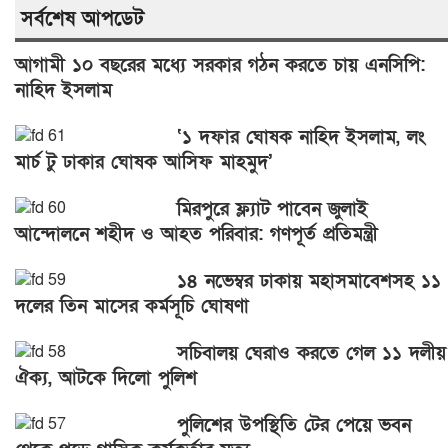
সর্বশেষ আপডেট
আগামী ১০ বছরের মধ্যে সরকার গঠন করতে চায় এনসিপি:
নাহিদ ইসলাম
‘১ দফার ঘোষক নাহিদ ইসলাম, লং
মার্চ টু ঢাকার ঘোষক আসিফ মাহমুদ’
মিরপুরে ফ্ল্যাট পাবেন জুলাই
আন্দোলনে শহীদ ও আহত পরিবার: গণপূর্ত প্রতিমন্ত্রী
১৪ নভেম্বর ঢাকায় মহাসমাবেশসহ ১১
দলের তিন মাসের কর্মসূচি ঘোষণা
সচিবালয় ঘেরাও করতে গেল ১১ দলীয়
ঐক্য, আটকে দিলো পুলিশ
পুলিশের উপস্থিতি টের পেয়ে ভবন