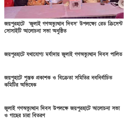
জয়পুরহাটে ‘জুলাই গণঅভ্যুত্থান দিবস’ উপলক্ষ্যে রেড ক্রিসেন্ট
সোসাইটি আলোচনা সভা অনুষ্ঠিত
জয়পুরহাটে যথাযোগ্য মর্যাদায় জুলাই গণঅভ্যুত্থান দিবস পালিত
জয়পুহাটে পুস্তক প্রকাশক ও বিক্রেতা সমিতির নবনির্বাচিত
কমিটির অভিষেক
জুলাই গণঅভ্যুত্থান দিবস উপলক্ষে জয়পুরহাটে আলোচনা সভা
ও গাছের চারা বিতরণ