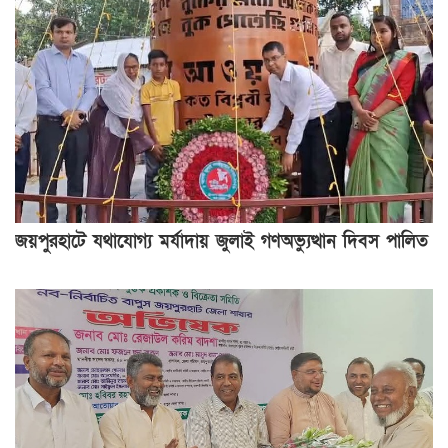
জয়পুরহাটে যথাযোগ্য মর্যাদায় জুলাই গণঅভ্যুত্থান দিবস পালিত