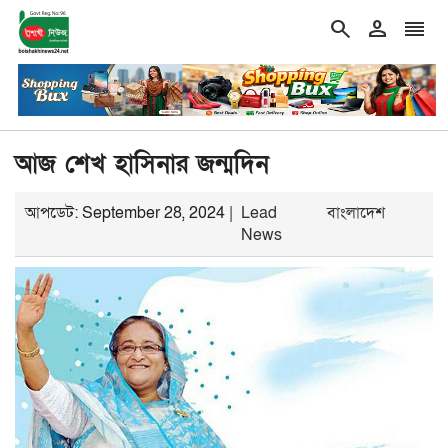
search
person
reorder
্ত্রণ করতে না পারলে সরকার যেন ক্ষমতায় থাকার স্বপ্ন না দেখে: নাহিদ 
শিরোনাম
আজ শেখ হাসিনার জন্মদিন
আপডেট: September 28, 2024 |
Lead
বাংলাদেশ
News