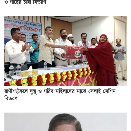
ও গাছের চারা বিতরণ
রাণীশংকৈলে দুস্থ ও গরিব মহিলাদের মাঝে সেলাই মেশিন
বিতরণ