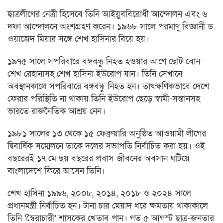
ছাত্রলীগের নেত্রী হিসেবে তিনি আইয়ুববিরোধী আন্দোলন এবং ৬
দফা আন্দোলনে অংশগ্রহণ করেন। ১৯৬৮ সালে পরমাণু বিজ্ঞানী ড.
ওয়াজেদ মিয়ার সঙ্গে শেখ হাসিনার বিয়ে হয়।
১৯৭৫ সালে সপরিবারে বঙ্গবন্ধু নিহত হওয়ার আগে ছোট বোন
শেখ রেহানাসহ শেখ হাসিনা ইউরোপ যান। তিনি সেখানে
অবস্থানকালে সপরিবারে বঙ্গবন্ধু নিহত হন। তাৎক্ষণিকভাবে দেশে
ফেরার পরিস্থিতি না থাকায় তিনি ইউরোপ ছেড়ে স্বামী-সন্তানসহ
ভারতে রাজনৈতিক আশ্রয় নেন।
১৯৮১ সালের ১৩ থেকে ১৫ ফেব্রুয়ারি অনুষ্ঠিত আওয়ামী লীগের
দ্বিবার্ষিক সম্মেলনে তাকে দলের সভাপতি নির্বাচিত করা হয়। ওই
বছরেরই ১৭ মে ছয় বছরের প্রবাস জীবনের অবসান ঘটিয়ে
বাংলাদেশে ফিরে আসেন তিনি।
শেখ হাসিনা ১৯৯৬, ২০০৮, ২০১৪, ২০১৮ ও ২০২৪ সালে
প্রধানমন্ত্রী নির্বাচিত হন। টানা চার মেয়াদ ধরে ক্ষমতায় থাকাকালে
তিনি ‘স্বৈরাচারী’ শাসকের খেতাব পান। গত ৫ আগস্ট ছাত্র-জনতার