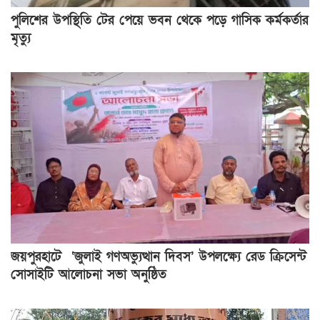
পুলিশের উপস্থিতি টের পেয়ে ভবন থেকে পড়ে গাসিক কর্মকর্তার
মৃত্যু
জয়পুরহাটে ‘জুলাই গণঅভ্যুত্থান দিবস’ উপলক্ষ্যে রেড ক্রিসেন্ট
সোসাইটি আলোচনা সভা অনুষ্ঠিত