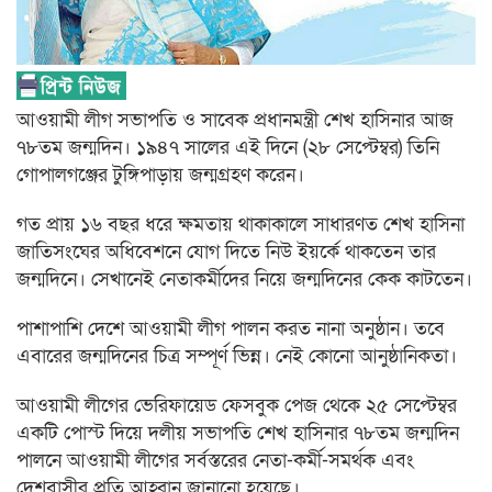
আওয়ামী লীগ সভাপতি ও সাবেক প্রধানমন্ত্রী শেখ হাসিনার আজ
৭৮তম জন্মদিন। ১৯৪৭ সালের এই দিনে (২৮ সেপ্টেম্বর) তিনি
গোপালগঞ্জের টুঙ্গিপাড়ায় জন্মগ্রহণ করেন।
গত প্রায় ১৬ বছর ধরে ক্ষমতায় থাকাকালে সাধারণত শেখ হাসিনা
জাতিসংঘের অধিবেশনে যোগ দিতে নিউ ইয়র্কে থাকতেন তার
জন্মদিনে। সেখানেই নেতাকর্মীদের নিয়ে জন্মদিনের কেক কাটতেন।
পাশাপাশি দেশে আওয়ামী লীগ পালন করত নানা অনুষ্ঠান। তবে
এবারের জন্মদিনের চিত্র সম্পূর্ণ ভিন্ন। নেই কোনো আনুষ্ঠানিকতা।
আওয়ামী লীগের ভেরিফায়েড ফেসবুক পেজ থেকে ২৫ সেপ্টেম্বর
একটি পোস্ট দিয়ে দলীয় সভাপতি শেখ হাসিনার ৭৮তম জন্মদিন
পালনে আওয়ামী লীগের সর্বস্তরের নেতা-কর্মী-সমর্থক এবং
দেশবাসীর প্রতি আহ্বান জানানো হয়েছে।