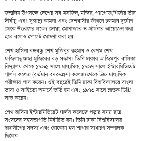
জন্মদিন উপলক্ষে দেশের সব মসজিদ, মন্দির, প্যাগোডা,গির্জায় তাঁর
দীর্ঘায়ু এবং সুস্বাস্থ্য কামনা এবং দেশবাসীর জীবনে চলমান দুর্যোগ
থেকে উত্তরণের লক্ষ্যে দোয়া, মোনাজাত ও প্রার্থনার আয়োজন করা
হবে বলেও পোস্টে ঘোষণা করা হয়।
শেখ হাসিনা বঙ্গবন্ধু শেখ মুজিবুর রহমান ও বেগম শেখ
ফজিলাতুন্নেছা মুজিবের বড় সন্তান। তিনি ঢাকার আজিমপুর বালিকা
বিদ্যালয় থেকে ১৯৬৫ সালে মাধ্যমিক, ১৯৬৭ সালে ইন্টারমিডিয়েট
গার্লস কলেজ (বর্তমান বদরুন্নেসা কলেজ) থেকে উচ্চ মাধ্যমিক
পরীক্ষায় পাস করেন। ওই বছরেই তিনি ঢাকা বিশ্ববিদ্যালয়ে বাংলা
ভাষা ও সাহিত্যে অনার্সে ভর্তি হন এবং ১৯৭৩ সালে স্নাতক ডিগ্রি
লাভ করেন।
শেখ হাসিনা ইন্টারমিডিয়েট গার্লস কলেজে পড়ার সময় ছাত্র
সংসদের সহসভাপতি নির্বাচিত হন। তিনি ঢাকা বিশ্ববিদ্যালয়
ছাত্রলীগের সদস্য এবং রোকেয়া হল শাখার সাধারণ সম্পাদক
ছিলেন।