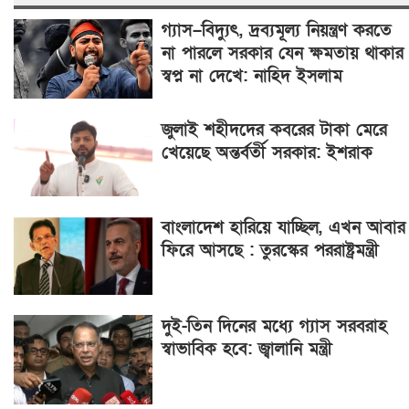
গ্যাস–বিদ্যুৎ, দ্রব্যমূল্য নিয়ন্ত্রণ করতে
না পারলে সরকার যেন ক্ষমতায় থাকার
স্বপ্ন না দেখে: নাহিদ ইসলাম
জুলাই শহীদদের কবরের টাকা মেরে
খেয়েছে অন্তর্বর্তী সরকার: ইশরাক
বাংলাদেশ হারিয়ে যাচ্ছিল, এখন আবার
ফিরে আসছে : তুরস্কের পররাষ্ট্রমন্ত্রী
দুই-তিন দিনের মধ্যে গ্যাস সরবরাহ
স্বাভাবিক হবে: জ্বালানি মন্ত্রী