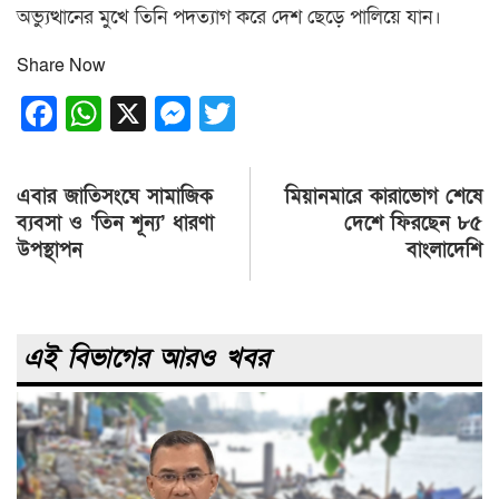
অভ্যুত্থানের মুখে তিনি পদত্যাগ করে দেশ ছেড়ে পালিয়ে যান।
Share Now
Facebook
WhatsApp
X
Messenger
Twitter
Post
এবার জাতিসংঘে সামাজিক
মিয়ানমারে কারাভোগ শেষে
navigation
ব্যবসা ও ‘তিন শূন্য’ ধারণা
দেশে ফিরছেন ৮৫
উপস্থাপন
বাংলাদেশি
এই বিভাগের আরও খবর