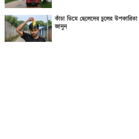
কাঁচা ডিমে ছেলেদের চুলের উপকারিতা
জানুন