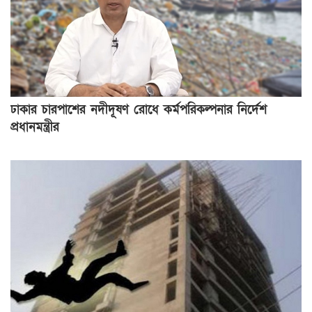
ঢাকার চারপাশের নদীদূষণ রোধে কর্মপরিকল্পনার নির্দেশ
প্রধানমন্ত্রীর