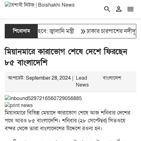
search
person
reorder
double_arrow
 স্বাভাবিক হবে: জ্বালানি মন্ত্রী
শিরোনাম
ঢাকার চারপাশের নদীদূষণ রোধে 
মিয়ানমারে কারাভোগ শেষে দেশে ফিরছেন
৮৫ বাংলাদেশি
আপডেট: September 28, 2024 |
Lead
বাংলাদেশ
News
মিয়ানমারে বিভিন্ন মেয়াদে কারাভোগ শেষে আজ শনিবার দেশের
পথে আরও ৮৫ বাংলাদেশি। শনিবার (২৮ সেপ্টেম্বর) সিতওয়ে
বন্দর থেকে তারা বাংলাদেশের উদ্দেশে রওনা হন।