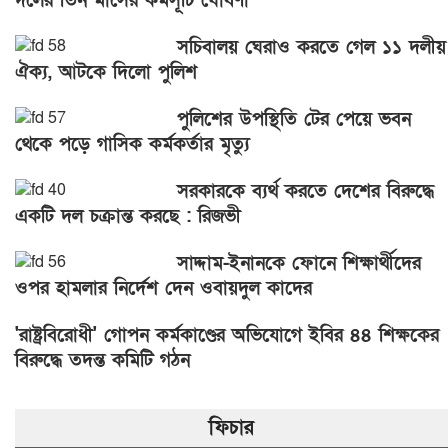
দলের তিন মাসের কর্মসূচি ঘোষণা
সচিবালয় ঘেরাও করতে গেল ১১ দলীয়
ঐক্য, আটকে দিলো পুলিশ
পুলিশের উপস্থিতি টের পেয়ে ভবন
থেকে পড়ে গাসিক কর্মকর্তার মৃত্যু
সরকারকে ব্যর্থ করতে দেশের বিরুদ্ধে
একটি দল চক্রান্ত করছে : রিজভী
সাদ্দাম-ইনানকে ফোনে শিক্ষার্থীদের
ওপর হামলার নির্দেশ দেন ওবায়দুল কাদের
'রাষ্ট্রবিরোধী' গোপন কর্মকাণ্ডের অভিযোগে ইবির ৪৪ শিক্ষকের
বিরুদ্ধে তদন্ত কমিটি গঠন
ফিচার