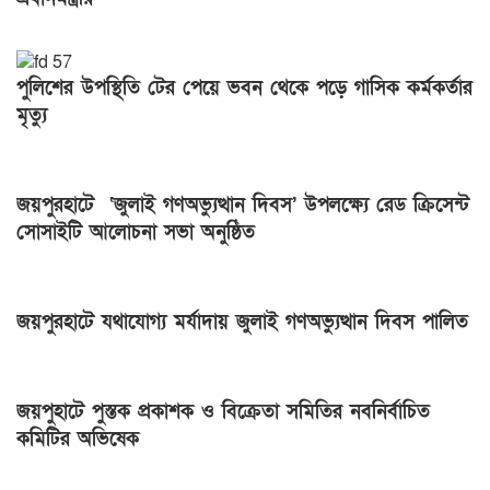
পুলিশের উপস্থিতি টের পেয়ে ভবন থেকে পড়ে গাসিক কর্মকর্তার
মৃত্যু
জয়পুরহাটে ‘জুলাই গণঅভ্যুত্থান দিবস’ উপলক্ষ্যে রেড ক্রিসেন্ট
সোসাইটি আলোচনা সভা অনুষ্ঠিত
জয়পুরহাটে যথাযোগ্য মর্যাদায় জুলাই গণঅভ্যুত্থান দিবস পালিত
জয়পুহাটে পুস্তক প্রকাশক ও বিক্রেতা সমিতির নবনির্বাচিত
কমিটির অভিষেক