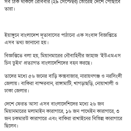
সব ঠিক থাকলে রোববার (২৯ সেপ্টেম্বর) ভোরেই দেশে পৌঁছাবে
তারা।
ইয়াঙ্গুনে বাংলাদেশ দূতাবাসের পাঠানো এক সংবাদ বিজ্ঞপ্তিতে
এসব তথ্য জানানো হয়।
বিজ্ঞপ্তিতে বলা হয়, মিয়ানমারের নৌবাহিনীর জাহাজ ‘ইউএমএস
চিন ডুইন’ প্রত্যাগত বাংলাদেশিদের বহন করছে।
তাদের মধ্যে ৫৬ জনের বাড়ি কক্সবাজার, নারায়ণগঞ্জ ও নরসিংদী
জেলায়। বাকিরা বান্দরবান, রাঙ্গামাটি, খাগড়াছড়ি, নোয়াখালী ও
ঢাকা জেলার।
দেশে ফেরত আসা এসব বাংলাদেশিদের মধ্যে ২৬ জন
মিয়ানমারের মলামাইন কারাগারে, ১৬ জন পাথেইন কারাগারে, ৩
জন চকমারউ কারাগারে এবং বাকিরা রাখাইনের বিভিন্ন কারাগারে
ছিলেন।