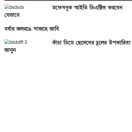
মফেসবুক আইডি ডিএক্টিভ করবেন
যেভাবে
বর্ষার জলরঙে সাজছে জাবি
কাঁচা ডিমে ছেলেদের চুলের উপকারিতা
জানুন