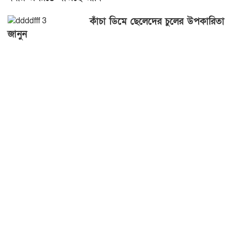
কাঁচা ডিমে ছেলেদের চুলের উপকারিতা
জানুন