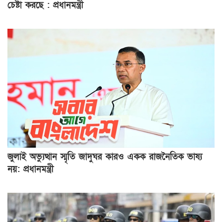
চেষ্টা করছে : প্রধানমন্ত্রী
জুলাই অভ্যুত্থান স্মৃতি জাদুঘর কারও একক রাজনৈতিক ভাষ্য
নয়: প্রধানমন্ত্রী