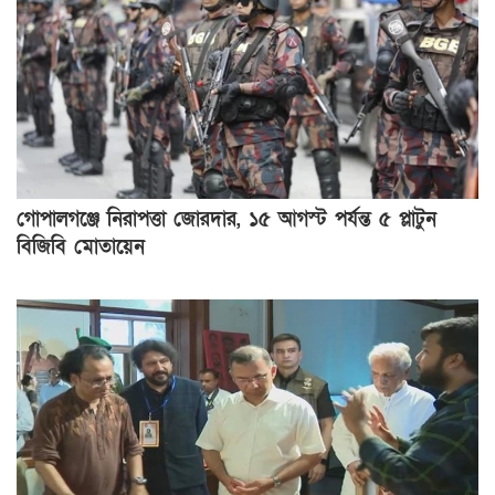
গোপালগঞ্জে নিরাপত্তা জোরদার, ১৫ আগস্ট পর্যন্ত ৫ প্লাটুন
বিজিবি মোতায়েন