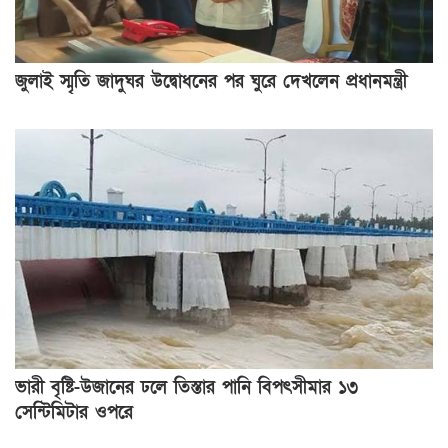
জুলাই স্মৃতি জাদুঘর উদ্বোধনের পর ঘুরে দেখলেন প্রধানমন্ত্রী
ভারী বৃষ্টি-উজানের ঢলে তিস্তার পানি বিপৎসীমার ১৩
সেন্টিমিটার ওপরে