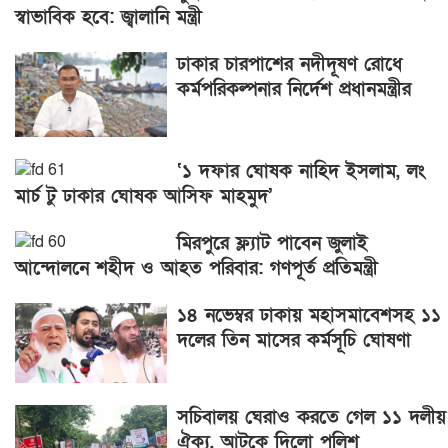
স্বাভাবিক হবে: জ্বালানি মন্ত্রী
ঢাকার চারপাশের নদীদূষণ রোধে
কর্মপরিকল্পনার নির্দেশ প্রধানমন্ত্রীর
‘১ দফার ঘোষক নাহিদ ইসলাম, লং
মার্চ টু ঢাকার ঘোষক আসিফ মাহমুদ’
মিরপুরে ফ্ল্যাট পাবেন জুলাই
আন্দোলনে শহীদ ও আহত পরিবার: গণপূর্ত প্রতিমন্ত্রী
১৪ নভেম্বর ঢাকায় মহাসমাবেশসহ ১১
দলের তিন মাসের কর্মসূচি ঘোষণা
সচিবালয় ঘেরাও করতে গেল ১১ দলীয়
ঐক্য, আটকে দিলো পুলিশ