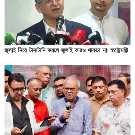
জুলাই নিয়ে টানাটানি করলে জুলাই কারও থাকবে না: স্বরাষ্ট্রমন্ত্রী