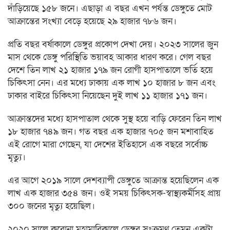
দাঁড়িয়েছে ১৫৮ জনে। এছাড়া এ বছর এখন পর্যন্ত ডেঙ্গুতে মোট
আক্রান্তের সংখ্যা বেড়ে হয়েছে ২৯ হাজার ৭৮৬ জন।
প্রতি বছর বর্ষাকালে ডেঙ্গুর প্রকোপ দেখা দেয়। ২০২৩ সালের জুন
মাস থেকে ডেঙ্গু পরিস্থিতি ভয়াবহ আকার ধারণ করে। গেল বছর
দেশে তিন লাখ ২১ হাজার ১৭৯ জন রোগী হাসপাতালে ভর্তি হয়ে
চিকিৎসা নেন। এর মধ্যে ঢাকায় এক লাখ ১০ হাজার ৮ জন এবং
ঢাকার বাইরে চিকিৎসা নিয়েছেন দুই লাখ ১১ হাজার ১৭১ জন।
আক্রান্তদের মধ্যে হাসপাতাল থেকে সুস্থ হয়ে বাড়ি ফেরেন তিন লাখ
১৮ হাজার ৭৪৯ জন। গত বছর এক হাজার ৭০৫ জন মশাবাহিত
এই রোগে মারা গেছেন, যা দেশের ইতিহাসে এক বছরে সর্বোচ্চ
মৃত্যু।
এর আগে ২০১৯ সালে দেশব্যাপী ডেঙ্গুতে আক্রান্ত হয়েছিলেন এক
লাখ এক হাজার ৩৫৪ জন। ওই সময় চিকিৎসক-স্বাস্থ্যকর্মীসহ প্রায়
৩০০ জনের মৃত্যু হয়েছিল।
২০২০ সালে করোনা মহামারিকালে ডেঙ্গুর সংক্রমণ তেমন একটা