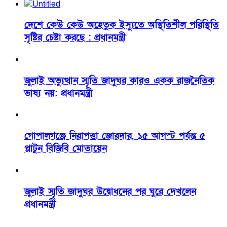
দেশে কেউ কেউ অহেতুক ইস্যুতে অস্থিতিশীল পরিস্থিতি
সৃষ্টির চেষ্টা করছে : প্রধানমন্ত্রী
জুলাই অভ্যুত্থান স্মৃতি জাদুঘর কারও একক রাজনৈতিক
ভাষ্য নয়: প্রধানমন্ত্রী
গোপালগঞ্জে নিরাপত্তা জোরদার, ১৫ আগস্ট পর্যন্ত ৫
প্লাটুন বিজিবি মোতায়েন
জুলাই স্মৃতি জাদুঘর উদ্বোধনের পর ঘুরে দেখলেন
প্রধানমন্ত্রী