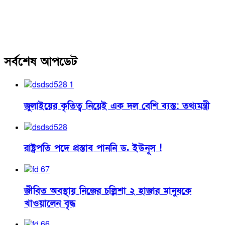
সর্বশেষ আপডেট
জুলাইয়ের কৃতিত্ব নিয়েই এক দল বেশি ব্যস্ত: তথ্যমন্ত্রী
রাষ্ট্রপতি পদে প্রস্তাব পাননি ড. ইউনূস !
জীবিত অবস্থায় নিজের চল্লিশা ২ হাজার মানুষকে
খাওয়ালেন বৃদ্ধ