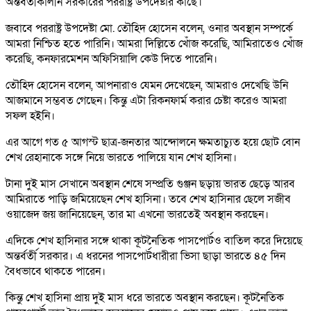
অন্তর্বর্তীকালীন সরকারের পররাষ্ট্র উপদেষ্টার কাছে।
জবাবে পররাষ্ট্র উপদেষ্টা মো. তৌহিদ হোসেন বলেন, ওনার অবস্থান সম্পর্কে
আমরা নিশ্চিত হতে পারিনি। আমরা দিল্লিতে খোঁজ করেছি, আমিরাতেও খোঁজ
করেছি, কনফারমেশন অফিসিয়ালি কেউ দিতে পারেনি।
তৌহিদ হোসেন বলেন, আপনারাও যেমন দেখেছেন, আমরাও দেখেছি উনি
আজমানে সম্ভবত গেছেন। কিন্তু এটা রিকনফার্ম করার চেষ্টা করেও আমরা
সফল হইনি।
এর আগে গত ৫ আগস্ট ছাত্র-জনতার আন্দোলনে ক্ষমতাচ্যুত হয়ে ছোট বোন
শেখ রেহানাকে সঙ্গে নিয়ে ভারতে পালিয়ে যান শেখ হাসিনা।
টানা দুই মাস সেখানে অবস্থান শেষে সম্প্রতি গুঞ্জন ছড়ায় ভারত ছেড়ে আরব
আমিরাতে পাড়ি জমিয়েছেন শেখ হাসিনা। তবে শেখ হাসিনার ছেলে সজীব
ওয়াজেদ জয় জানিয়েছেন, তার মা এখনো ভারতেই অবস্থান করছেন।
এদিকে শেখ হাসিনার সঙ্গে থাকা কূটনৈতিক পাসপোর্টও বাতিল করে দিয়েছে
অন্তর্বর্তী সরকার। এ ধরনের পাসপোর্টধারীরা ভিসা ছাড়া ভারতে ৪৫ দিন
বৈধভাবে থাকতে পারেন।
কিন্তু শেখ হাসিনা প্রায় দুই মাস ধরে ভারতে অবস্থান করছেন। কূটনৈতিক