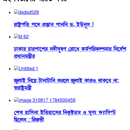
রাষ্ট্রপতি পদে প্রস্তাব পাননি ড. ইউনূস !
ঢাকার চারপাশের নদীদূষণ রোধে কর্মপরিকল্পনার নির্দেশ
প্রধানমন্ত্রীর
জুলাই নিয়ে টানাটানি করলে জুলাই কারও থাকবে না:
স্বরাষ্ট্রমন্ত্রী
শেখ হাসিনা ইতিহাসের নিকৃষ্টতম ও ঘৃণ্য ফ্যাসিস্ট
ছিলেন : রিজভী