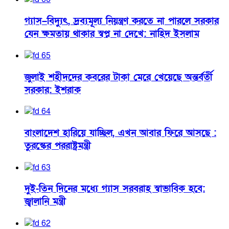
গ্যাস–বিদ্যুৎ, দ্রব্যমূল্য নিয়ন্ত্রণ করতে না পারলে সরকার
যেন ক্ষমতায় থাকার স্বপ্ন না দেখে: নাহিদ ইসলাম
জুলাই শহীদদের কবরের টাকা মেরে খেয়েছে অন্তর্বর্তী
সরকার: ইশরাক
বাংলাদেশ হারিয়ে যাচ্ছিল, এখন আবার ফিরে আসছে :
তুরস্কের পররাষ্ট্রমন্ত্রী
দুই-তিন দিনের মধ্যে গ্যাস সরবরাহ স্বাভাবিক হবে:
জ্বালানি মন্ত্রী