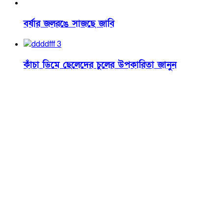
বর্ষার জলরঙে সাজছে জাবি
কাঁচা ডিমে ছেলেদের চুলের উপকারিতা জানুন