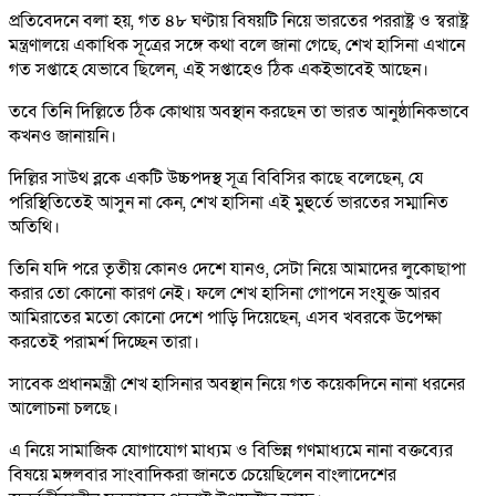
প্রতিবেদনে বলা হয়, গত ৪৮ ঘণ্টায় বিষয়টি নিয়ে ভারতের পররাষ্ট্র ও স্বরাষ্ট্র
মন্ত্রণালয়ে একাধিক সূত্রের সঙ্গে কথা বলে জানা গেছে, শেখ হাসিনা এখানে
গত সপ্তাহে যেভাবে ছিলেন, এই সপ্তাহেও ঠিক একইভাবেই আছেন।
তবে তিনি দিল্লিতে ঠিক কোথায় অবস্থান করছেন তা ভারত আনুষ্ঠানিকভাবে
কখনও জানায়নি।
দিল্লির সাউথ ব্লকে একটি উচ্চপদস্থ সূত্র বিবিসির কাছে বলেছেন, যে
পরিস্থিতিতেই আসুন না কেন, শেখ হাসিনা এই মুহুর্তে ভারতের সম্মানিত
অতিথি।
তিনি যদি পরে তৃতীয় কোনও দেশে যানও, সেটা নিয়ে আমাদের লুকোছাপা
করার তো কোনো কারণ নেই। ফলে শেখ হাসিনা গোপনে সংযুক্ত আরব
আমিরাতের মতো কোনো দেশে পাড়ি দিয়েছেন, এসব খবরকে উপেক্ষা
করতেই পরামর্শ দিচ্ছেন তারা।
সাবেক প্রধানমন্ত্রী শেখ হাসিনার অবস্থান নিয়ে গত কয়েকদিনে নানা ধরনের
আলোচনা চলছে।
এ নিয়ে সামাজিক যোগাযোগ মাধ্যম ও বিভিন্ন গণমাধ্যমে নানা বক্তব্যের
বিষয়ে মঙ্গলবার সাংবাদিকরা জানতে চেয়েছিলেন বাংলাদেশের