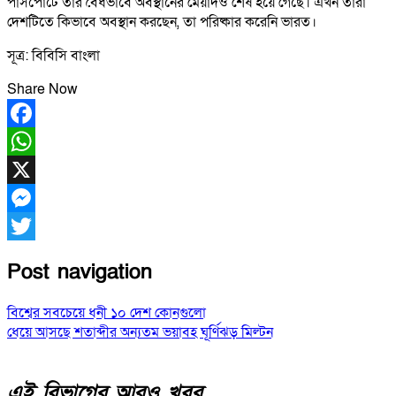
পাসপোর্টে তার বৈধভাবে অবস্থানের মেয়াদও শেষ হয়ে গেছে। এখন তারা
দেশটিতে কিভাবে অবস্থান করছেন, তা পরিষ্কার করেনি ভারত।
সূত্র: বিবিসি বাংলা
Share Now
Facebook
WhatsApp
X
Messenger
Twitter
Post navigation
বিশ্বের সবচেয়ে ধনী ১০ দেশ কোনগুলো
ধেয়ে আসছে শতাব্দীর অন্যতম ভয়াবহ ঘূর্ণিঝড় মিল্টন
এই বিভাগের আরও খবর