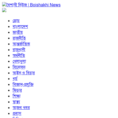
হোম
বাংলাদেশ
জাতীয়
রাজনীতি
আন্তর্জাতিক
রাজধানী
অর্থনীতি
খেলাধুলা
বিনোদন
আইন ও বিচার
ধর্ম
বিজ্ঞান-প্রযুক্তি
ফিচার
শিক্ষা
স্বাস্থ্য
আজব খবর
প্রবাস