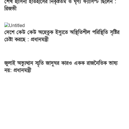
শেখ হাসিনা ইতিহাসের নিকৃষ্টতম ও ঘৃণ্য ফ্যাসিস্ট ছিলেন :
রিজভী
দেশে কেউ কেউ অহেতুক ইস্যুতে অস্থিতিশীল পরিস্থিতি সৃষ্টির
চেষ্টা করছে : প্রধানমন্ত্রী
জুলাই অভ্যুত্থান স্মৃতি জাদুঘর কারও একক রাজনৈতিক ভাষ্য
নয়: প্রধানমন্ত্রী