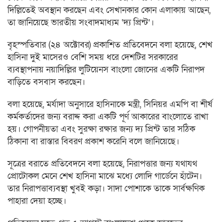
দিল্লিতেই অবস্থান করছেন এবং সেখানকার কোন এলাকায় আছেন,
তা জানিয়েছে ভারতীয় সংবাদমাধ্যম ‘দ্য প্রিন্ট’।
বৃহস্পতিবার (২৪ অক্টোবর) প্রকাশিত প্রতিবেদনে বলা হয়েছে, শেখ
হাসিনা দুই মাসেরও বেশি সময় ধরে দেশটির সরকারের
ব্যবস্থাপনায় নয়াদিল্লির লুটিয়েনস বাংলো জোনের একটি নিরাপদ
বাড়িতে বসবাস করছেন।
বলা হয়েছে, মর্যাদা অনুসারে হাসিনাকে মন্ত্রী, সিনিয়র এমপি বা শীর্ষ
কর্মকর্তাদের জন্য বরাদ্দ করা একটি পূর্ণ আকারের বাংলোতে রাখা
হয়। গোপনীয়তা এবং সুরক্ষা রক্ষার জন্য দ্য প্রিন্ট তার সঠিক
ঠিকানা বা রাস্তার বিবরণ প্রকাশ করেনি বলে জানিয়েছে।
সূত্রের বরাতে প্রতিবেদনে বলা হয়েছে, নিরাপত্তার জন্য যথাযথ
প্রোটোকল মেনে শেখ হাসিনা মাঝে মধ্যে লোদি গার্ডেনে হাঁটেন।
তার নিরাপত্তাব্যবস্থা খুবই কড়া। সাদা পোশাকে তাকে সার্বক্ষণিক
পাহারা দেয়া হচ্ছে।