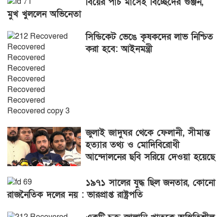
বিয়ের পাঁচ মাসেই বিচ্ছেদের গুঞ্জন,
মুখ খুললেন অভিনেতা
সিন্ডিকেট ভেঙে কৃষকদের লাভ নিশ্চিত
করা হবে: আইনমন্ত্রী
জুলাই জাদুঘর থেকে ফেলানী, সীমান্ত
হত্যার তথ্য ও মোদিবিরোধী
আন্দোলনের ছবি সরিয়ে দেওয়া হয়েছে
১৯৭১ সালের যুদ্ধ ছিল জনতার, কোনো
রাজনৈতিক দলের নয় : ভারপ্রাপ্ত রাষ্ট্রপতি