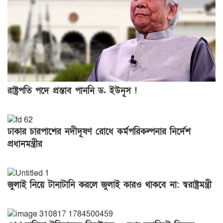
রাষ্ট্রপতি পদে প্রস্তাব পাননি ড. ইউনূস !
ঢাকার চারপাশের নদীদূষণ রোধে কর্মপরিকল্পনার নির্দেশ
প্রধানমন্ত্রীর
জুলাই নিয়ে টানাটানি করলে জুলাই কারও থাকবে না: স্বরাষ্ট্রমন্ত্রী