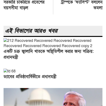
সরকারি চাকরিতে প্রবেশের
ট্রাম্পকে ‘ফ্যাসিস্ট’ বললেন
navigation
বয়সসীমা বাড়ল
কমলা
এই বিভাগের আরও খবর
একটি চক্র জ্বালানি খাতকে অস্থিতিশীল করার জন্য সক্রিয়:
প্রধানমন্ত্রী
ড্যাবের প্রতিষ্ঠাবার্ষিকীতে প্রধানমন্ত্রী