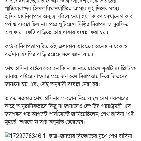
প্রতিবেদন মতে, গত ৫ আগস্ট বাংলাদেশ থেকে ভারতের
গাজিয়াবাদের হিন্দন বিমানঘাঁটিতে আসার দুই দিনের মধ্যে
হাসিনাকে নিরাপদে অন্যত্র সরিয়ে নেয়া হয়। কারণ সেখানে থাকার
পর্যাপ্ত ব্যবস্থা ছিল না। পরে লুটিয়েন্স দিল্লির নিরাপদ ও সুরক্ষিত
এলাকায় একটি বাড়িতে তার থাকার ব্যবস্থা করা হয়।
কঠোর নিরাপত্তাবেষ্টিত ওই এলাকায় ভারতের অনেক সাবেক ও
বর্তমান এমপির বাড়ি রয়েছে বলে জানা যায়।
শেখ হাসিনা বাইরে বের হন কি না জানতে চাইলে সূত্রটি দ্য প্রিন্টকে
জানায়, বাইরে যাওয়ার প্রয়োজন হলে নিরাপত্তায় নিয়োজিতদের
জানানো হয় এবং সেই অনুযায়ী ব্যবস্থা নেয়া হয়।
ভারত সরকার শেখ হাসিনার অবস্থান নিয়ে বাংলাদেশ সরকারের
কাছে আনুষ্ঠানিকভাবে কিছু না জানালেও দেশটির পররাষ্ট্রমন্ত্রী এস
জয়শঙ্কর গত আগস্টে পার্লামেন্টে জানিয়েছিলেন, শেখ হাসিনা ‘এই
মুহূর্তে’ ভারতে আসার অনুমতি চেয়েছেন।
ছাত্র–জনতার বিক্ষোভের মুখে শেখ হাসিনা