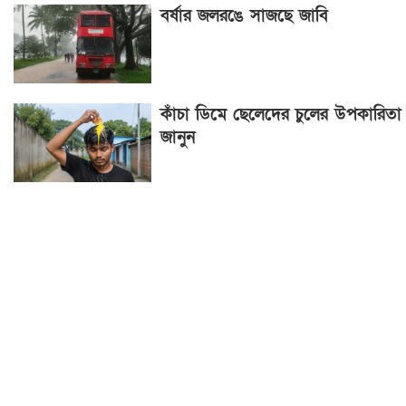
বর্ষার জলরঙে সাজছে জাবি
কাঁচা ডিমে ছেলেদের চুলের উপকারিতা
জানুন