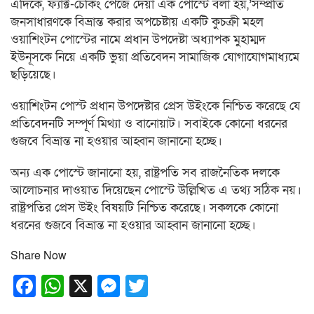
এদিকে, ফ্যাক্ট-চেকিং পেজে দেয়া এক পোস্টে বলা হয়,’সম্প্রতি
জনসাধারণকে বিভ্রান্ত করার অপচেষ্টায় একটি কুচক্রী মহল
ওয়াশিংটন পোস্টের নামে প্রধান উপদেষ্টা অধ্যাপক মুহাম্মদ
ইউনূসকে নিয়ে একটি ভুয়া প্রতিবেদন সামাজিক যোগাযোগমাধ্যমে
ছড়িয়েছে।
ওয়াশিংটন পোস্ট প্রধান উপদেষ্টার প্রেস উইংকে নিশ্চিত করেছে যে
প্রতিবেদনটি সম্পূর্ণ মিথ্যা ও বানোয়াট। সবাইকে কোনো ধরনের
গুজবে বিভ্রান্ত না হওয়ার আহ্বান জানানো হচ্ছে।
অন্য এক পোস্টে জানানো হয়, রাষ্ট্রপতি সব রাজনৈতিক দলকে
আলোচনার দাওয়াত দিয়েছেন পোস্টে উল্লিখিত এ তথ্য সঠিক নয়।
রাষ্ট্রপতির প্রেস উইং বিষয়টি নিশ্চিত করেছে। সকলকে কোনো
ধরনের গুজবে বিভ্রান্ত না হওয়ার আহ্বান জানানো হচ্ছে।
Share Now
Facebook
WhatsApp
X
Messenger
Twitter