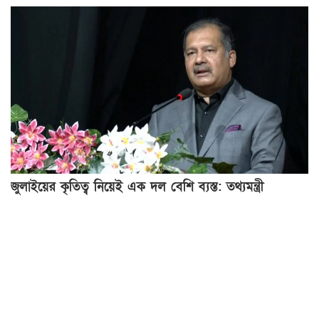
জুলাইয়ের কৃতিত্ব নিয়েই এক দল বেশি ব্যস্ত: তথ্যমন্ত্রী