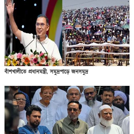
বাঁশখালীতে প্রধানমন্ত্রী, সমুদ্রপাড়ে জনসমুদ্র