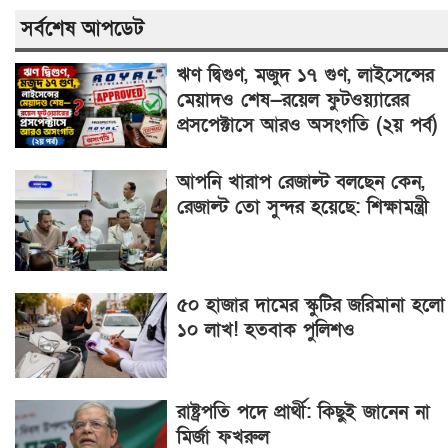
সর্বশেষ আপডেট
ঋণ দ্বিগুণ, মজুদ ১৭ গুণ, লাইসেন্সের
মেয়াদও শেষ—রয়েল ফুটওয়্যারের
প্রসপেক্টাসে আরও অসংগতি (২য় পর্ব)
আপনি খারাপ রেজাল্ট বলছেন কেন,
রেজাল্ট তো সুন্দর হয়েছে: শিক্ষামন্ত্রী
৫০ হাজার দামের স্কুটির জরিমানা হলো
১০ লাখ! হতবাক পুলিশও
রাষ্ট্রপতি পদে প্রার্থী: কিছুই জানেন না
মির্জা ফখরুল