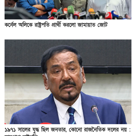
কর্নেল অলিকে রাষ্ট্রপতি প্রার্থী করলো জামায়াত জোট
১৯৭১ সালের যুদ্ধ ছিল জনতার, কোনো রাজনৈতিক দলের নয় :