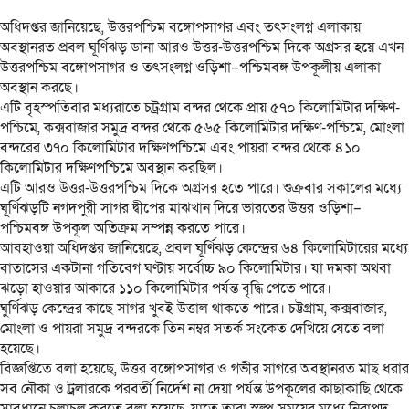
অধিদপ্তর জানিয়েছে, উত্তরপশ্চিম বঙ্গোপসাগর এবং তৎসংলগ্ন এলাকায়
অবস্থানরত প্রবল ঘূর্ণিঝড় ডানা আরও উত্তর-উত্তরপশ্চিম দিকে অগ্রসর হয়ে এখন
উত্তরপশ্চিম বঙ্গোপসাগর ও তৎসংলগ্ন ওড়িশা–পশ্চিমবঙ্গ উপকূলীয় এলাকা
অবস্থান করছে।
এটি বৃহস্পতিবার মধ্যরাতে চট্রগ্রাম বন্দর থেকে প্রায় ৫৭০ কিলোমিটার দক্ষিণ-
পশ্চিমে, কক্সবাজার সমুদ্র বন্দর থেকে ৫৬৫ কিলোমিটার দক্ষিণ-পশ্চিমে, মোংলা
বন্দরের ৩৭০ কিলোমিটার দক্ষিণপশ্চিমে এবং পায়রা বন্দর থেকে ৪১০
কিলোমিটার দক্ষিণপশ্চিমে অবস্থান করছিল।
এটি আরও উত্তর-উত্তরপশ্চিম দিকে অগ্রসর হতে পারে। শুক্রবার সকালের মধ্যে
ঘূর্ণিঝড়টি নগদপুরী সাগর দ্বীপের মাঝখান দিয়ে ভারতের উত্তর ওড়িশা–
পশ্চিমবঙ্গ উপকূল অতিক্রম সম্পন্ন করতে পারে।
আবহাওয়া অধিদপ্তর জানিয়েছে, প্রবল ঘূর্ণিঝড় কেন্দ্রের ৬৪ কিলোমিটারের মধ্যে
বাতাসের একটানা গতিবেগ ঘণ্টায় সর্বোচ্চ ৯০ কিলোমিটার। যা দমকা অথবা
ঝড়ো হাওয়ার আকারে ১১০ কিলোমিটার পর্যন্ত বৃদ্ধি পেতে পারে।
ঘুর্ণিঝড় কেন্দ্রের কাছে সাগর খুবই উত্তাল থাকতে পারে। চট্টগ্রাম, কক্সবাজার,
মোংলা ও পায়রা সমুদ্র বন্দরকে তিন নম্বর সতর্ক সংকেত দেখিয়ে যেতে বলা
হয়েছে।
বিজ্ঞপ্তিতে বলা হয়েছে, উত্তর বঙ্গোপসাগর ও গভীর সাগরে অবস্থানরত মাছ ধরার
সব নৌকা ও ট্রলারকে পরবর্তী নির্দেশ না দেয়া পর্যন্ত উপকূলের কাছাকাছি থেকে