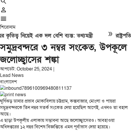
search
person
reorder
শিরোনাম
double_arrow
তিত্ব নিয়েই এক দল বেশি ব্যস্ত: তথ্যমন্ত্রী
রাষ্ট্রপতি 
সমুদ্রবন্দরে ৩ নম্বর সংকেত, উপকূলে
জলোচ্ছ্বাসের শঙ্কা
আপডেট: October 25, 2024 |
Lead News
বাংলাদেশ
ঘূর্ণিঝড় ডানার প্রভাব মোকাবিলায় চট্টগ্রাম, কক্সবাজার, মোংলা ও পায়রা
সমুদ্রবন্দরকে তিন নম্বর সতর্ক সংকেত দেয়া হয়েছিল আগেই, এখনও তা বহাল
আছে।
এ ছাড়া উপকূলীয় এলাকায় সম্ভাবনা আছে জলোচ্ছ্বাসেরও। আবহাওয়া
অধিদপ্তরের ১২ নম্বর বিশেষ বিজ্ঞপ্তিতে এমন পূর্বাভাস দেয়া হয়েছে।