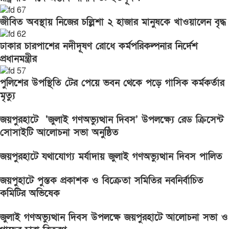
জীবিত অবস্থায় নিজের চল্লিশা ২ হাজার মানুষকে খাওয়ালেন বৃদ্ধ
ঢাকার চারপাশের নদীদূষণ রোধে কর্মপরিকল্পনার নির্দেশ
প্রধানমন্ত্রীর
পুলিশের উপস্থিতি টের পেয়ে ভবন থেকে পড়ে গাসিক কর্মকর্তার
মৃত্যু
জয়পুরহাটে ‘জুলাই গণঅভ্যুত্থান দিবস’ উপলক্ষ্যে রেড ক্রিসেন্ট
সোসাইটি আলোচনা সভা অনুষ্ঠিত
জয়পুরহাটে যথাযোগ্য মর্যাদায় জুলাই গণঅভ্যুত্থান দিবস পালিত
জয়পুহাটে পুস্তক প্রকাশক ও বিক্রেতা সমিতির নবনির্বাচিত
কমিটির অভিষেক
জুলাই গণঅভ্যুত্থান দিবস উপলক্ষে জয়পুরহাটে আলোচনা সভা ও