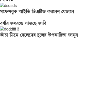
মফেসবুক আইডি ডিএক্টিভ করবেন যেভাবে
বর্ষার জলরঙে সাজছে জাবি
কাঁচা ডিমে ছেলেদের চুলের উপকারিতা জানুন