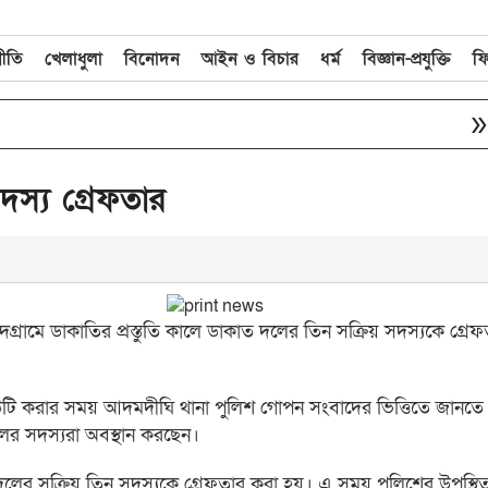
নীতি
খেলাধুলা
বিনোদন
আইন ও বিচার
ধর্ম
বিজ্ঞান-প্রযুক্তি
ফ
double_arrow
জীব
স্য গ্রেফতার
গ্রামে ডাকাতির প্রস্তুতি কালে ডাকাত দলের তিন সক্রিয় সদস্যকে গ্রে
ডিউটি করার সময় আদমদীঘি থানা পুলিশ গোপন সংবাদের ভিত্তিতে জানতে
 দলের সদস্যরা অবস্থান করছেন।
দলের সক্রিয় তিন সদস্যকে গ্রেফতার করা হয়। এ সময় পুলিশের উপস্থি