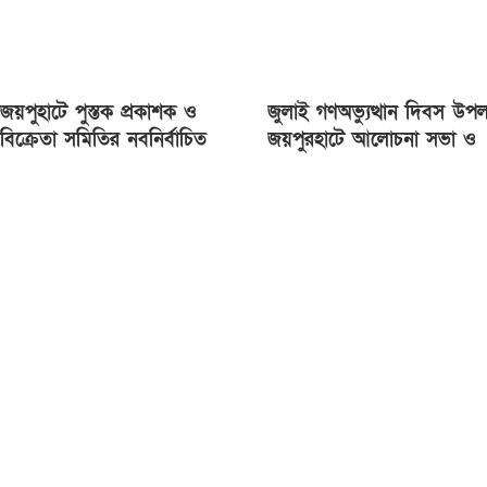
জয়পুহাটে পুস্তক প্রকাশক ও
জুলাই গণঅভ্যুত্থান দিবস উপল
বিক্রেতা সমিতির নবনির্বাচিত
জয়পুরহাটে আলোচনা সভা ও
কমিটির অভিষেক
গাছের চারা বিতরণ