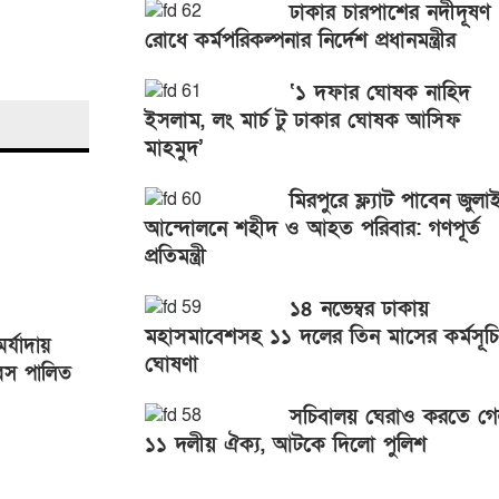
ঢাকার চারপাশের নদীদূষণ
রোধে কর্মপরিকল্পনার নির্দেশ প্রধানমন্ত্রীর
‘১ দফার ঘোষক নাহিদ
ইসলাম, লং মার্চ টু ঢাকার ঘোষক আসিফ
মাহমুদ’
মিরপুরে ফ্ল্যাট পাবেন জুলা
আন্দোলনে শহীদ ও আহত পরিবার: গণপূর্ত
প্রতিমন্ত্রী
১৪ নভেম্বর ঢাকায়
মহাসমাবেশসহ ১১ দলের তিন মাসের কর্মসূচি
র্যাদায়
ঘোষণা
িবস পালিত
সচিবালয় ঘেরাও করতে গ
১১ দলীয় ঐক্য, আটকে দিলো পুলিশ