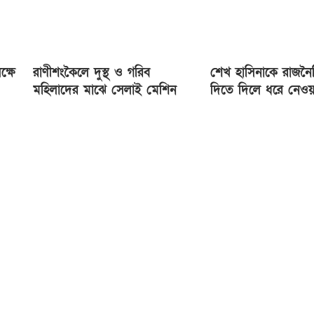
ক্ষে
রাণীশংকৈলে দুস্থ ও গরিব
শেখ হাসিনাকে রাজনৈত
মহিলাদের মাঝে সেলাই মেশিন
দিতে দিলে ধরে নেওয়
বিতরণ
ভারত ইন্ধন দিচ্ছে: 
মাহমুদ