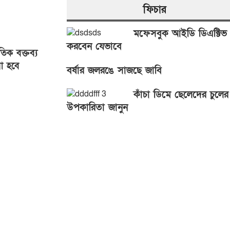
ফিচার
মফেসবুক আইডি ডিএক্টিভ
করবেন যেভাবে
িক বক্তব্য
া হবে
বর্ষার জলরঙে সাজছে জাবি
আসিফ
কাঁচা ডিমে ছেলেদের চুলের
উপকারিতা জানুন