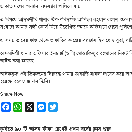
ডাকাত দলের অন্যান্য সদস্যারা পালিয়ে যায়।
এ বিষয়ে আদমদীঘি থানার উপ-পরিদর্শক আনিছুর রহমান বলেন, শুক্রবার 
সংবাদে আমার সঙ্গী ফোর্স নিয়ে উল্লেখিত স্হানে অভিযানে গেলে প
এ সময় তাদের কাছ থেকে ডাকাতির কাজের সরঞ্জাম হিসাবে হাসুয়া, লা
আদমদিঘী থানার অফিসার ইনচার্জ (ওসি) মোস্তাফিজুর রহমানের নিকট বি
আটক করা হয়েছে।
আটককৃত ওই তিনজনের বিরুদ্ধে থানায় ডাকাতি মামলা দায়ের করে আজ 
হয়েছে বলেও জানান তিনি।
Share Now
Facebook
WhatsApp
X
Messenger
Twitter
Post
কুবিতে ৯০ টি আসন ফাঁকা রেখেই প্রথম বর্ষের ক্লাস শুরু