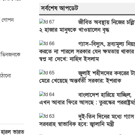
সর্বশেষ আপডেট
মন গোপন
জীবিত অবস্থায় নিজের চল্লি
২ হাজার মানুষকে খাওয়ালেন বৃদ্ধ
গ্যাস–বিদ্যুৎ, দ্রব্যমূল্য নিয়ন্ত
করতে না পারলে সরকার যেন ক্ষমতায় থাকার
লে তিনজনকে
স্বপ্ন না দেখে: নাহিদ ইসলাম
জুলাই শহীদদের কবরের ট
াঠানো
মেরে খেয়েছে অন্তর্বর্তী সরকার: ইশরাক
বাংলাদেশ হারিয়ে যাচ্ছিল,
এখন আবার ফিরে আসছে : তুরস্কের পররাষ্ট্রমন্ত্
দুই-তিন দিনের মধ্যে গ্যাস
সরবরাহ স্বাভাবিক হবে: জ্বালানি মন্ত্রী
 হারল ভারত