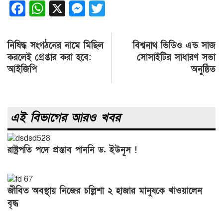
Facebook
WhatsApp
X
Messenger
Twitter
Post
নিষিদ্ধ সংগঠনের নামে মিছিল
বিশ্বনাথ ভিডিও এন্ড সাজ
navigation
করলেই গ্রেপ্তার করা হবে:
সোসাইটির সাধারণ সভা
আইজিপি
অনুষ্ঠিত
এই বিভাগের আরও খবর
রাষ্ট্রপতি পদে প্রস্তাব পাননি ড. ইউনূস !
জীবিত অবস্থায় নিজের চল্লিশা ২ হাজার মানুষকে খাওয়ালেন
বৃদ্ধ