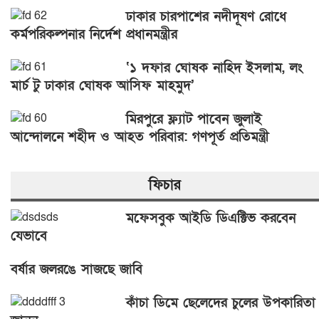
ঢাকার চারপাশের নদীদূষণ রোধে
কর্মপরিকল্পনার নির্দেশ প্রধানমন্ত্রীর
‘১ দফার ঘোষক নাহিদ ইসলাম, লং
মার্চ টু ঢাকার ঘোষক আসিফ মাহমুদ’
মিরপুরে ফ্ল্যাট পাবেন জুলাই
আন্দোলনে শহীদ ও আহত পরিবার: গণপূর্ত প্রতিমন্ত্রী
ফিচার
মফেসবুক আইডি ডিএক্টিভ করবেন
যেভাবে
বর্ষার জলরঙে সাজছে জাবি
কাঁচা ডিমে ছেলেদের চুলের উপকারিতা