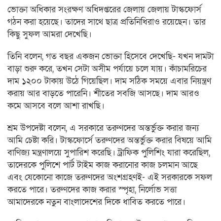
ভোক্তা অধিকার সংরক্ষণ অধিদপ্তরের জেলায় জেলায় টাস্কফোর্স
গঠন করা হয়েছে। তাদের সাথে ছাত্র প্রতিনিধিরাও রয়েছেন। তার
কিছু সুফল আমরা দেখেছি।
তিনি বলেন, গত বছর একজন ভোক্তা হিসেবে দেখেছি- যখন দামটা
বাড়া শুরু করে, তখন সেটা অসীম পর্যায়ে চলে যায়। কাঁচামরিচের
দাম ১২০০ টাকায় উঠে গিয়েছিল। দাম সঠিক সময়ে এবার নিয়ন্ত্রণ
করায় আর বাড়তে পারেনি। শীতের সবজি আসছে। দাম আরও
কমে আসবে বলে আশা রাখছি।
শ্রম উপদেষ্টা বলেন, এ সরকারে তরুণদের অন্তর্ভুক্ত করার জন্য
আমি চেষ্টা করি। টাস্কফোর্সে তরুণদের অন্তর্ভুক্ত করার বিষয়ে আমি
বাণিজ্য মন্ত্রণালয়ে সুপারিশ করেছি। ট্রাফিক পুলিশিং যারা করেছিল,
তাদেরকে পুলিশে পার্ট টাইম কাজ করানোর কাজ চলমান আছে
এবং যেকোনো কাজে তরুণদের অংশগ্রহণই- এই সরকারকে সফল
করতে পারে। তরুণদের কাজ করার স্পৃহা, নির্লোভ সত্তা
আমাদেরকে নতুন বাংলাদেশের দিকে ধাবিত করতে পারে।