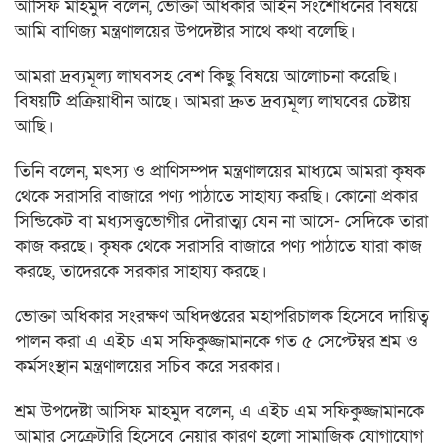
আসিফ মাহমুদ বলেন, ভোক্তা অধিকার আইন সংশোধনের বিষয়ে
আমি বাণিজ্য মন্ত্রণালয়ের উপদেষ্টার সাথে কথা বলেছি।
আমরা দ্রব্যমূল্য লাঘবসহ বেশ কিছু বিষয়ে আলোচনা করেছি।
বিষয়টি প্রক্রিয়াধীন আছে। আমরা দ্রুত দ্রব্যমূল্য লাঘবের চেষ্টায়
আছি।
তিনি বলেন, মৎস্য ও প্রাণিসম্পদ মন্ত্রণালয়ের মাধ্যমে আমরা কৃষক
থেকে সরাসরি বাজারে পণ্য পাঠাতে সাহায্য করছি। কোনো প্রকার
সিন্ডিকেট বা মধ্যসত্ত্বভোগীর দৌরাত্ম্য যেন না আসে- সেদিকে তারা
কাজ করছে। কৃষক থেকে সরাসরি বাজারে পণ্য পাঠাতে যারা কাজ
করছে, তাদেরকে সরকার সাহায্য করছে।
ভোক্তা অধিকার সংরক্ষণ অধিদপ্তরের মহাপরিচালক হিসেবে দায়িত্ব
পালন করা এ এইচ এম সফিকুজ্জামানকে গত ৫ সেপ্টেম্বর শ্রম ও
কর্মসংস্থান মন্ত্রণালয়ের সচিব করে সরকার।
শ্রম উপদেষ্টা আসিফ মাহমুদ বলেন, এ এইচ এম সফিকুজ্জামানকে
আমার সেক্রেটারি হিসেবে নেয়ার কারণ হলো সামাজিক যোগাযোগ