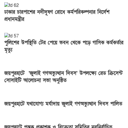
ঢাকার চারপাশের নদীদূষণ রোধে কর্মপরিকল্পনার নির্দেশ
প্রধানমন্ত্রীর
পুলিশের উপস্থিতি টের পেয়ে ভবন থেকে পড়ে গাসিক কর্মকর্তার
মৃত্যু
জয়পুরহাটে ‘জুলাই গণঅভ্যুত্থান দিবস’ উপলক্ষ্যে রেড ক্রিসেন্ট
সোসাইটি আলোচনা সভা অনুষ্ঠিত
জয়পুরহাটে যথাযোগ্য মর্যাদায় জুলাই গণঅভ্যুত্থান দিবস পালিত
জয়পুহাটে পুস্তক প্রকাশক ও বিক্রেতা সমিতির নবনির্বাচিত