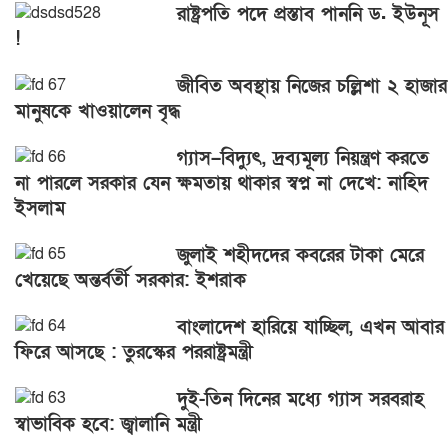
রাষ্ট্রপতি পদে প্রস্তাব পাননি ড. ইউনূস
!
জীবিত অবস্থায় নিজের চল্লিশা ২ হাজার
মানুষকে খাওয়ালেন বৃদ্ধ
গ্যাস–বিদ্যুৎ, দ্রব্যমূল্য নিয়ন্ত্রণ করতে
না পারলে সরকার যেন ক্ষমতায় থাকার স্বপ্ন না দেখে: নাহিদ
ইসলাম
জুলাই শহীদদের কবরের টাকা মেরে
খেয়েছে অন্তর্বর্তী সরকার: ইশরাক
বাংলাদেশ হারিয়ে যাচ্ছিল, এখন আবার
ফিরে আসছে : তুরস্কের পররাষ্ট্রমন্ত্রী
দুই-তিন দিনের মধ্যে গ্যাস সরবরাহ
স্বাভাবিক হবে: জ্বালানি মন্ত্রী