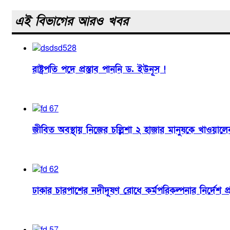
এই বিভাগের আরও খবর
রাষ্ট্রপতি পদে প্রস্তাব পাননি ড. ইউনূস !
জীবিত অবস্থায় নিজের চল্লিশা ২ হাজার মানুষকে খাওয়ালেন 
ঢাকার চারপাশের নদীদূষণ রোধে কর্মপরিকল্পনার নির্দেশ প্রধা