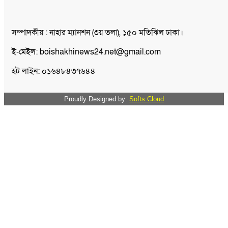
সম্পাদকীয় : নাহার ম্যানশন (৩য় তলা), ১৫০ মতিঝিল ঢাকা।
ই-মেইল: boishakhinews24.net@gmail.com
হট লাইন: ০১৬৪৮৪৩৭৬৪৪
Proudly Designed by:
Softs Cloud