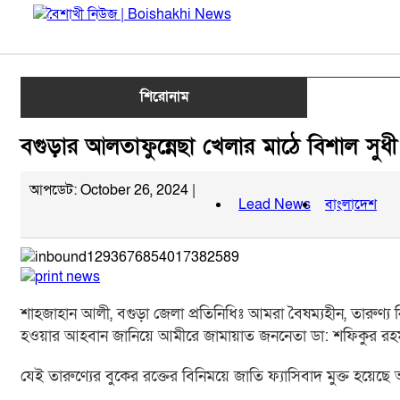
শিরোনাম
বগুড়ার আলতাফুন্নেছা খেলার মাঠে বিশাল সু
আপডেট: October 26, 2024 |
Lead News
বাংলাদেশ
শাহজাহান আলী, বগুড়া জেলা প্রতিনিধিঃ আমরা বৈষম্যহীন, তারুণ্য 
হওয়ার আহবান জানিয়ে আমীরে জামায়াত জননেতা ডা: শফিকুর রহমা
যেই তারুণ্যের বুকের রক্তের বিনিময়ে জাতি ফ্যাসিবাদ মুক্ত হয়েছ