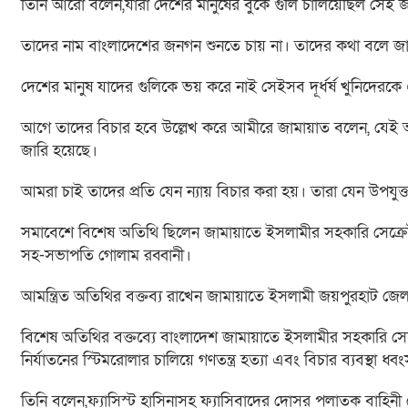
তিনি আরো বলেন,যারা দেশের মানুষের বুকে গুলি চালিয়েছিল সে
তাদের নাম বাংলাদেশের জনগন শুনতে চায় না। তাদের কথা বলে জ
দেশের মানুষ যাদের গুলিকে ভয় করে নাই সেইসব দূর্ধর্ষ খুনিদে
আগে তাদের বিচার হবে উল্লেখ করে আমীরে জামায়াত বলেন, যেই আ
জারি হয়েছে।
আমরা চাই তাদের প্রতি যেন ন্যায় বিচার করা হয়। তারা যেন উপযুক্ত
সমাবেশে বিশেষ অতিথি ছিলেন জামায়াতে ইসলামীর সহকারি সেক্রেটারি
সহ-সভাপতি গোলাম রব্বানী।
আমন্ত্রিত অতিথির বক্তব্য রাখেন জামায়াতে ইসলামী জয়পুরহাট জ
বিশেষ অতিথির বক্তব্যে বাংলাদেশ জামায়াতে ইসলামীর সহকারি সে
নির্যাতনের স্টিমরোলার চালিয়ে গণতন্ত্র হত্যা এবং বিচার ব্যবস্থা ধ্
তিনি বলেন,ফ্যাসিস্ট হাসিনাসহ ফ্যাসিবাদের দোসর পলাতক বাহিনী