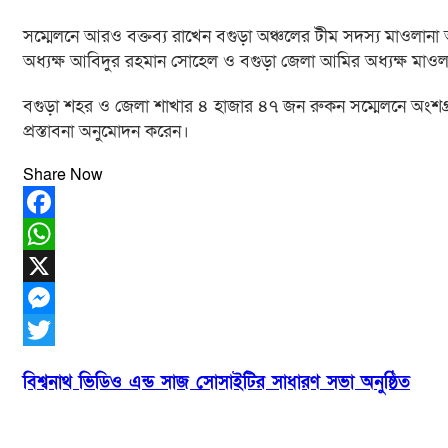
সম্মেলনে আরও বক্তব্য রাখেন বগুড়া অঞ্চলের টীম সদস্য মাওলান
অধ্যক্ষ আবিদুর রহমান সোহেল ও বগুড়া জেলা আমির অধ্যক্ষ মাও
বগুড়া শহর ও জেলা শাখার ৪ হাজার ৪৭ জন রুকন সম্মেলনে অংশগ্রহন
প্রস্তাবনা অনুমোদন করেন।
Share Now
Facebook
WhatsApp
X
Messenger
Twitter
Post
বিশ্বনাথ ভিডিও এন্ড সাজ সোসাইটির সাধারণ সভা অনুষ্ঠিত
navigation