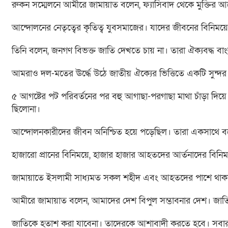
রুকন সম্মেলনে আমীরে জামায়াত বলেন, ফ্যাসিবাদ থেকে মুক্তির 
আন্দোলনের নেতৃত্বের কৃতিত্ব যুবসমাজের। যাদের জীবনের বিনিম
তিনি বলেন, জনগণ বিভক্ত জাতি দেখতে চায় না। তারা ঐক্যবদ্ধ ব
আমরাও দল-মতের ঊর্দ্ধে উঠে জাতীয় ঐক্যের ভিত্তিতে একটি সুন
৫ আগষ্টের পট পরিবর্তনের পর বহু আগাছা-পরগাছা মাথা চাঁড়া দ
ছিলোনা।
আন্দোলনকারীদের জীবন অনিশ্চিত হয়ে পড়েছিল। তারা একসাথে বসে 
হাজারো প্রানের বিনিময়ে, হাজার হাজার আহতদের আর্তনাদের বি
জামায়াতে ইসলামী সাধ্যমত সকল শহীদ এবং আহতদের পাশে থাকবে। ত
আমীরে জামায়াত বলেন, আমাদের দেশ বিপুল সম্ভাবনার দেশ। জাত
জাতিকে হতাশ করা যাবেনা। তাদেরকে আশাবাদী করতে হবে। সবার ঘ