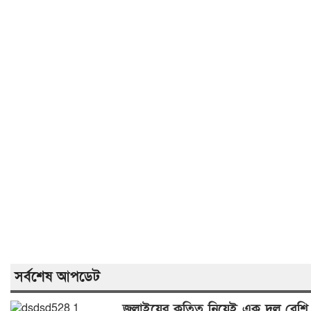
সর্বশেষ আপডেট
জুলাইয়ের কৃতিত্ব নিয়েই এক দল বেশি