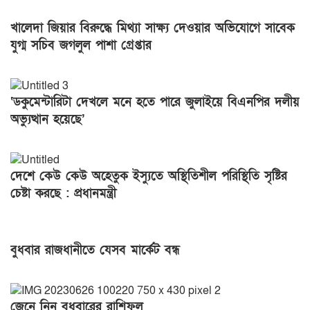
খালেদা জিয়ার বিরুদ্ধে মিথ্যা সাক্ষ্য দেওয়ার অভিযোগে সাবেক
যুগ্ম সচিব জগলুল পাশা গ্রেপ্তার
‘ডকুমেন্টারিটা দেখলে মনে হতে পারে জুলাইয়ে বিএনপির দলীয়
অভ্যুত্থান হয়েছে’
দেশে কেউ কেউ অহেতুক ইস্যুতে অস্থিতিশীল পরিস্থিতি সৃষ্টির
চেষ্টা করছে : প্রধানমন্ত্রী
বুধবার রাজধানীতে যেসব মার্কেট বন্ধ
জেনে নিন বুধবারের রাশিফল