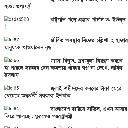
ব্যস্ত: তথ্যমন্ত্রী
রাষ্ট্রপতি পদে প্রস্তাব পাননি ড. ইউনূস
!
জীবিত অবস্থায় নিজের চল্লিশা ২ হাজার
মানুষকে খাওয়ালেন বৃদ্ধ
গ্যাস–বিদ্যুৎ, দ্রব্যমূল্য নিয়ন্ত্রণ করতে
না পারলে সরকার যেন ক্ষমতায় থাকার স্বপ্ন না দেখে: নাহিদ
ইসলাম
জুলাই শহীদদের কবরের টাকা মেরে
খেয়েছে অন্তর্বর্তী সরকার: ইশরাক
বাংলাদেশ হারিয়ে যাচ্ছিল, এখন আবার
ফিরে আসছে : তুরস্কের পররাষ্ট্রমন্ত্রী