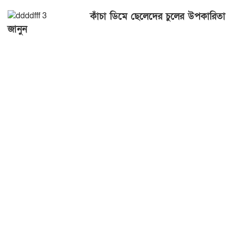
কাঁচা ডিমে ছেলেদের চুলের উপকারিতা
জানুন