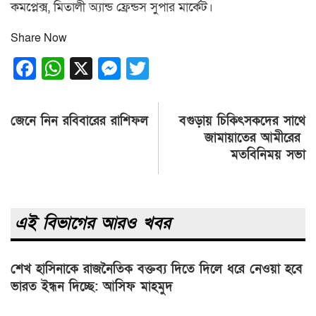
কমপ্লেক্স, মিতালী অ্যান্ড ফ্রেন্ডস সুপার মার্কেট।
Share Now
Facebook
WhatsApp
X
Messenger
Twitter
Post
জেনে নিন রবিবারের রাশিফল
বগুড়ায় চিকিৎসকদের সাথে
navigation
জামায়াতের আমীরের
মতবিনিময় সভা
এই বিভাগের আরও খবর
শেখ হাসিনাকে রাজনৈতিক বক্তব্য দিতে দিলে ধরে নেওয়া হবে
ভারত ইন্ধন দিচ্ছে: আসিফ মাহমুদ