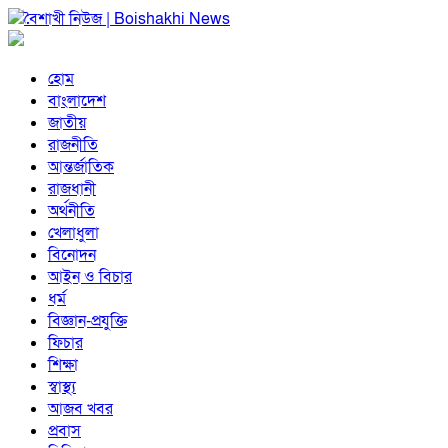
হোম
বাংলাদেশ
জাতীয়
রাজনীতি
আন্তর্জাতিক
রাজধানী
অর্থনীতি
খেলাধুলা
বিনোদন
আইন ও বিচার
ধর্ম
বিজ্ঞান-প্রযুক্তি
ফিচার
শিক্ষা
স্বাস্থ্য
আজব খবর
প্রবাস