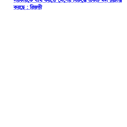
সরকারকে ব্যর্থ করতে দেশের বিরুদ্ধে একটি দল চক্রান্ত
করছে : রিজভী