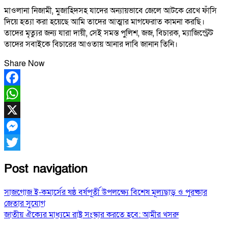
মাওলানা নিজামী, মুজাহিদসহ যাদের অন্যায়ভাবে জেলে আটকে রেখে ফাঁসি
দিয়ে হত্যা করা হয়েছে আমি তাদের আত্মার মাগফেরাত কামনা করছি।
তাদের মৃত্যুর জন্য যারা দায়ী, সেই সমস্ত পুলিশ, জজ, বিচারক, ম্যাজিস্ট্রেট
তাদের সবাইকে বিচারের আওতায় আনার দাবি জানান তিনি।
Share Now
Facebook
WhatsApp
X
Messenger
Twitter
Post navigation
সাজগোজ ই-কমার্সের ষষ্ঠ বর্ষপূর্তী উপলক্ষ্যে বিশেষ মূল্যছাড় ও পুরষ্কার
জেতার সুযোগ
জাতীয় ঐক্যের মাধ্যমে রাষ্ট্র সংস্কার করতে হবে: আমীর খসরু