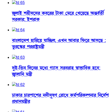
জুলাই শহীদদের কবরের টাকা মেরে খেয়েছে অন্তর্বর্তী
সরকার: ইশরাক
বাংলাদেশ হারিয়ে যাচ্ছিল, এখন আবার ফিরে আসছে :
তুরস্কের পররাষ্ট্রমন্ত্রী
দুই-তিন দিনের মধ্যে গ্যাস সরবরাহ স্বাভাবিক হবে:
জ্বালানি মন্ত্রী
ঢাকার চারপাশের নদীদূষণ রোধে কর্মপরিকল্পনার নির্দেশ
প্রধানমন্ত্রীর