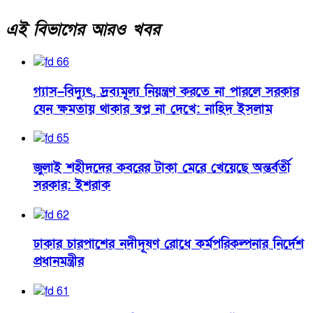
এই বিভাগের আরও খবর
গ্যাস–বিদ্যুৎ, দ্রব্যমূল্য নিয়ন্ত্রণ করতে না পারলে সরকার
যেন ক্ষমতায় থাকার স্বপ্ন না দেখে: নাহিদ ইসলাম
জুলাই শহীদদের কবরের টাকা মেরে খেয়েছে অন্তর্বর্তী
সরকার: ইশরাক
ঢাকার চারপাশের নদীদূষণ রোধে কর্মপরিকল্পনার নির্দেশ
প্রধানমন্ত্রীর