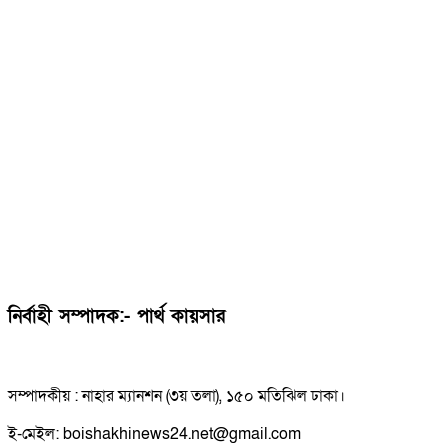
নির্বাহী সম্পাদক:- পার্থ কায়সার
সম্পাদকীয় : নাহার ম্যানশন (৩য় তলা), ১৫০ মতিঝিল ঢাকা।
ই-মেইল: boishakhinews24.net@gmail.com