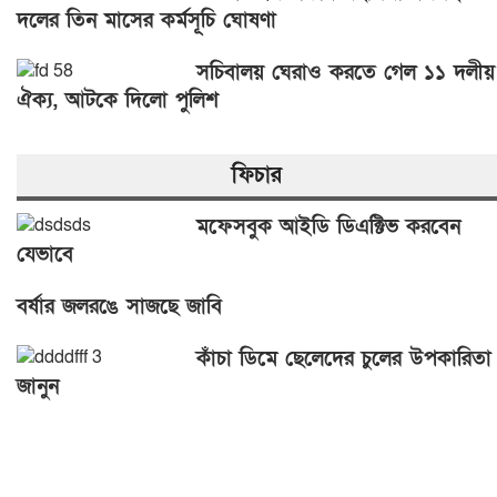
দলের তিন মাসের কর্মসূচি ঘোষণা
সচিবালয় ঘেরাও করতে গেল ১১ দলীয়
ঐক্য, আটকে দিলো পুলিশ
ফিচার
মফেসবুক আইডি ডিএক্টিভ করবেন
যেভাবে
বর্ষার জলরঙে সাজছে জাবি
কাঁচা ডিমে ছেলেদের চুলের উপকারিতা
জানুন