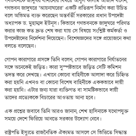
গণভবনকে জাদুঘর বানানোর বিষয়ে আবুল কালাম আজাদ বলেন,
গণভবন জাদুঘরে ‘আয়নাঘরের’ একটি প্রতিরূপ নির্মাণ করা উচিত
বলে অভিমত ব্যক্ত করেছেন অন্তর্বর্তী সরকারের প্রধান উপদেষ্টা
অধ্যাপক ড. মুহাম্মদ ইউনূস। কিভাবে গণভবনকে জাদুঘরে পরিণত
করার কাজ কত দ্রুত শেষ করা যায় সে বিষয়ে সংশ্লিষ্ট কর্মকর্তা ও
উপদেষ্টাদের নির্দেশনা দিয়েছেন। বিশেষজ্ঞদের সঙ্গে প্রয়োজনে কথা
বলতে বলেছেন।
গোপন কারাগারে প্রসঙ্গে তিনি বলেন, গোপন কারাগারে নির্যাতনের
সঙ্গে অনেকেই জড়িত। কারা সুস্পষ্টভাবে জড়িত সেটি কমিশন
তদন্ত করে দেখছে। এখানে কোনো বাহিনীকে আলাদা করে চিহ্নিত
করা হয়নি এখনও বা কোনো বিশেষ বাহিনীকে এককভাবে দায়ী
করা হয়নি। এটার জন্য যারা ব্যক্তিগত বা সামষ্টিকভাবে দায়ী
তাদের প্রত্যেককে বিচারের আওতায় আনা হবে।
এক প্রশ্নের জবাবে তিনি আরও জানান, শেখ হাসিনাকে যথোপযুক্ত
সময়ে দেশে ফিরিয়ে আনতে সরকার উদ্যোগ নেবে।
রাষ্ট্রপতি ইস্যুতে রাজনৈতিক ঐক্যমত আসলে সে ভিত্তিতে সিদ্ধান্ত