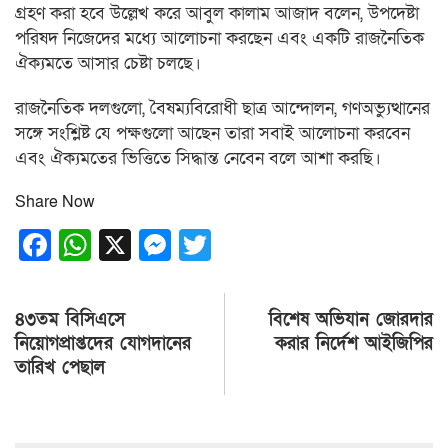
গ্রহণ করা হবে উল্লেখ করে আবুল কালাম আজাদ বলেন, উপদেষ্টা
পরিষদ নিজেদের মধ্যে আলোচনা করছেন এবং একটি রাজনৈতিক
ঐক্যমতে আসার চেষ্টা চলছে।
রাজনৈতিক দলগুলো, বৈষম্যবিরোধী ছাত্র আন্দোলন, গণঅভ্যুত্থানের
সঙ্গে সংশ্লিষ্ট যে পক্ষগুলো আছেন তারা সবাই আলোচনা করবেন
এবং ঐক্যমতের ভিত্তিতে সিদ্ধান্ত নেবেন বলে আশা করছি।
Share Now
Facebook
WhatsApp
X
Messenger
Twitter
Post
৪৩তম বিসিএসে
বিশেষ অভিযান জোরদার
navigation
নিয়োগপ্রাপ্তদের যোগদানের
করার নির্দেশ আইজিপির
তারিখ পেছাল