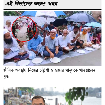
এই বিভাগের আরও খবর
জীবিত অবস্থায় নিজের চল্লিশা ২ হাজার মানুষকে খাওয়ালেন
বৃদ্ধ