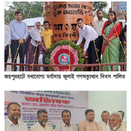
জয়পুরহাটে যথাযোগ্য মর্যাদায় জুলাই গণঅভ্যুত্থান দিবস পালিত