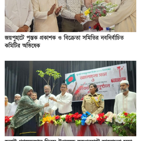
জয়পুহাটে পুস্তক প্রকাশক ও বিক্রেতা সমিতির নবনির্বাচিত
কমিটির অভিষেক