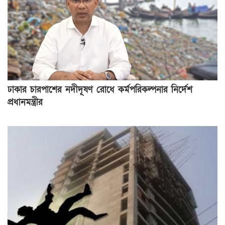
ঢাকার চারপাশের নদীদূষণ রোধে কর্মপরিকল্পনার নির্দেশ
প্রধানমন্ত্রীর