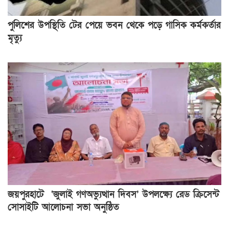
পুলিশের উপস্থিতি টের পেয়ে ভবন থেকে পড়ে গাসিক কর্মকর্তার
মৃত্যু
জয়পুরহাটে ‘জুলাই গণঅভ্যুত্থান দিবস’ উপলক্ষ্যে রেড ক্রিসেন্ট
সোসাইটি আলোচনা সভা অনুষ্ঠিত