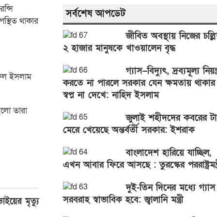
ন্সি
সর্বশেষ আপডেট
পস্থিত থাকার
জীবিত অবস্থায় নিজের চল্লি
২ হাজার মানুষকে খাওয়ালেন বৃদ্ধ
গ্যাস–বিদ্যুৎ, দ্রব্যমূল্য নিয়ন্ত
ারুল ইসলাম
করতে না পারলে সরকার যেন ক্ষমতায় থাকার
স্বপ্ন না দেখে: নাহিদ ইসলাম
িলো তারা
জুলাই শহীদদের কবরের ট
মেরে খেয়েছে অন্তর্বর্তী সরকার: ইশরাক
বাংলাদেশ হারিয়ে যাচ্ছিল,
এখন আবার ফিরে আসছে : তুরস্কের পররাষ্ট্রমন্ত্
দুই-তিন দিনের মধ্যে গ্যাস
সরবরাহ স্বাভাবিক হবে: জ্বালানি মন্ত্রী
াইয়ের মৃত্যু