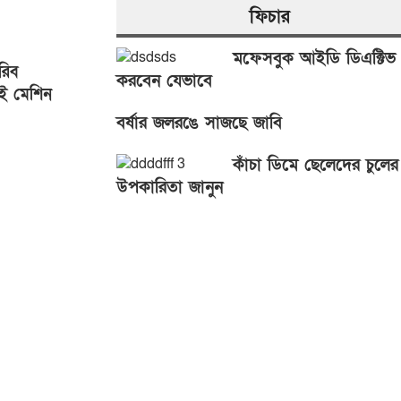
ফিচার
মফেসবুক আইডি ডিএক্টিভ
রিব
করবেন যেভাবে
াই মেশিন
বর্ষার জলরঙে সাজছে জাবি
কাঁচা ডিমে ছেলেদের চুলের
উপকারিতা জানুন