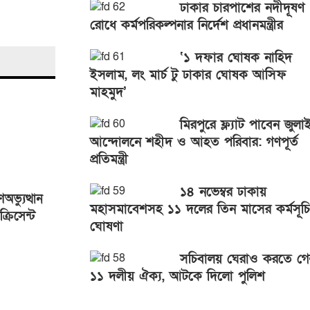
ঢাকার চারপাশের নদীদূষণ
রোধে কর্মপরিকল্পনার নির্দেশ প্রধানমন্ত্রীর
‘১ দফার ঘোষক নাহিদ
ইসলাম, লং মার্চ টু ঢাকার ঘোষক আসিফ
মাহমুদ’
মিরপুরে ফ্ল্যাট পাবেন জুলা
আন্দোলনে শহীদ ও আহত পরিবার: গণপূর্ত
প্রতিমন্ত্রী
১৪ নভেম্বর ঢাকায়
ভ্যুত্থান
মহাসমাবেশসহ ১১ দলের তিন মাসের কর্মসূচি
্রিসেন্ট
ঘোষণা
 অনুষ্ঠিত
সচিবালয় ঘেরাও করতে গ
১১ দলীয় ঐক্য, আটকে দিলো পুলিশ