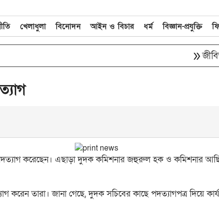
নীতি
খেলাধুলা
বিনোদন
আইন ও বিচার
ধর্ম
বিজ্ঞান-প্রযুক্তি
ফ
double_arrow
জীবিত অব
্যাগ
ুল্লাহ পদত্যাগ করেছেন। এছাড়া দুদক কমিশনার জহুরুল হক ও কমিশনার আছ
ত্যাগ করেন তারা। জানা গেছে, দুদক সচিবের কাছে পদত্যাগপত্র দিয়ে কার্