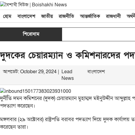
হোম
বাংলাদেশ
জাতীয়
রাজনীতি
আন্তর্জাতিক
রাজধানী
অর্থ
শিরোনাম
দুদকের চেয়ারম্যান ও কমিশনারদের পদত
আপডেট: October 29, 2024 |
Lead
বাংলাদেশ
News
দুর্নীতি দমন কমিশনের (দুদক) চেয়ারম্যান মুহাম্মদ মইনুউদ্দীন আব্দ
পদত্যাগ করেছেন।
মঙ্গলবার (২৯ অক্টোবর) রাষ্ট্রপতি বরাবর পদত্যাগ দিয়ে দুদক কার্যালয় 
করেছেন তারা।