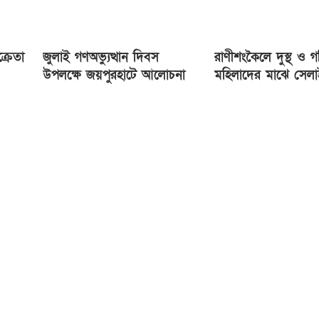
্রেতা
জুলাই গণঅভ্যুত্থান দিবস
রাণীশংকৈলে দুস্থ ও গ
উপলক্ষে জয়পুরহাটে আলোচনা
মহিলাদের মাঝে সেল
সভা ও গাছের চারা বিতরণ
বিতরণ