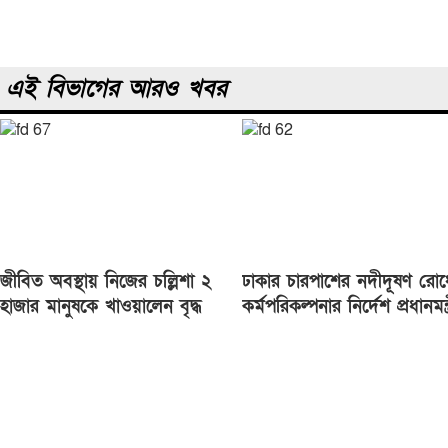
এই বিভাগের আরও খবর
জীবিত অবস্থায় নিজের চল্লিশা ২
ঢাকার চারপাশের নদীদূষণ রোধ
হাজার মানুষকে খাওয়ালেন বৃদ্ধ
কর্মপরিকল্পনার নির্দেশ প্রধানমন্ত