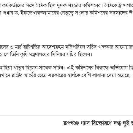
্মকর্তাদের সঙ্গে বৈঠক ছিল দুদক সংস্কার কমিশনের। বৈঠকে ট্রান্সপারে
র প্রধান ড. ইফতেখারুজ্জামানের নেতৃত্বে সংস্কার কমিশনের সদস্যদের উ
ালের ৩ মার্চ রাষ্ট্রপতির আদেশক্রমে মন্ত্রিপরিষদ সচিব খন্দকার আনোয়
আগে তিনি কৃষি মন্ত্রণালয়ের সিনিয়র সচিব ছিলেন।
আছিয়া খাতুন ছিলেন সাবেক সচিব। এই কমিশনের বিরুদ্ধে অভিযোগ ছ
্ট্রের স্বার্থের চেয়ে সরকারের স্বার্থকে বেশি প্রাধান্য দেয়া হয়েছে।
রূপগঞ্জে গ্যাস বিস্ফোরণে দগ্ধ দুই ভ