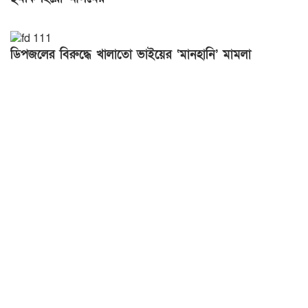
ডিপজলের বিরুদ্ধে খালাতো ভাইয়ের ‘মানহানি’ মামলা