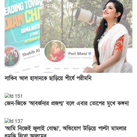
সাকিব আল হাসানকে ছাড়িয়ে শীর্ষে পরীমনি
জেন-জিকে ‘আবর্জনার প্রজন্ম’ বলে এবার তোপের মুখে কঙ্গনা
‘আমি নিজেই জুলাই যোদ্ধা’, অভিযোগ উড়িয়ে পাল্টা মামলার
হুমকি হিরো আলমের