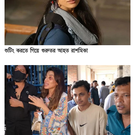
শুটিং করতে গিয়ে গুরুতর আহত রাশমিকা