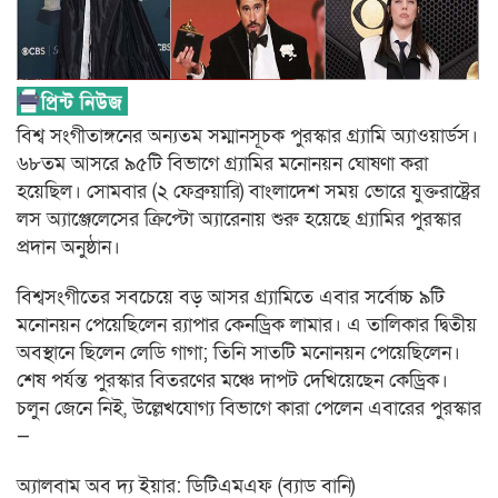
বিশ্ব সংগীতাঙ্গনের অন্যতম সম্মানসূচক পুরস্কার গ্র্যামি অ্যাওয়ার্ডস।
৬৮তম আসরে ৯৫টি বিভাগে গ্র্যামির মনোনয়ন ঘোষণা করা
হয়েছিল। সোমবার (২ ফেব্রুয়ারি) বাংলাদেশ সময় ভোরে যুক্তরাষ্ট্রের
লস অ্যাঞ্জেলেসের ক্রিপ্টো অ্যারেনায় শুরু হয়েছে গ্র্যামির পুরস্কার
প্রদান অনুষ্ঠান।
বিশ্বসংগীতের সবচেয়ে বড় আসর গ্র্যামিতে এবার সর্বোচ্চ ৯টি
মনোনয়ন পেয়েছিলেন র‍্যাপার কেনড্রিক লামার। এ তালিকার দ্বিতীয়
অবস্থানে ছিলেন লেডি গাগা; তিনি সাতটি মনোনয়ন পেয়েছিলেন।
শেষ পর্যন্ত পুরস্কার বিতরণের মঞ্চে দাপট দেখিয়েছেন কেড্রিক।
চলুন জেনে নিই, উল্লেখযোগ্য বিভাগে কারা পেলেন এবারের পুরস্কার
—
অ্যালবাম অব দ্য ইয়ার: ডিটিএমএফ (ব্যাড বানি)