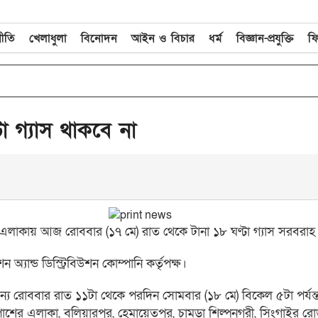
নীতি
খেলাধুলা
বিনোদন
আইন ও বিচার
ধর্ম
বিজ্ঞান-প্রযুক্তি
ফ
 গ্যাস থাকবে না
 এলাকায় আজ রোববার (১৭ মে) রাত থেকে টানা ১৮ ঘণ্টা গ্যাস সরবরাহ 
 অ্যান্ড ডিস্ট্রিবিউশন কোম্পানি কর্তৃপক্ষ।
 জন্য রোববার রাত ১১টা থেকে পরদিন সোমবার (১৮ মে) বিকেল ৫টা পর্যন
শের এলাকা, বলিয়ারপুর, হেমায়েতপুর, চামড়া শিল্পনগরী, সিংগাইর র