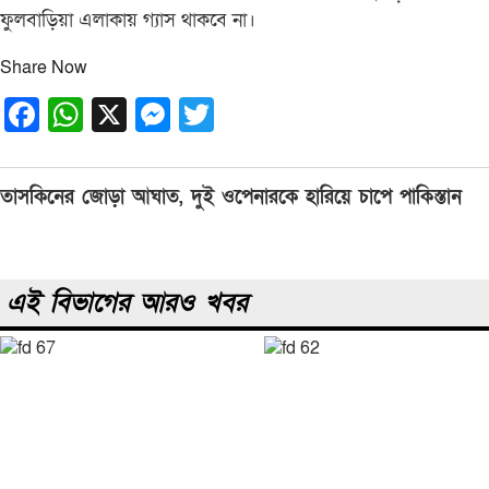
ফুলবাড়িয়া এলাকায় গ্যাস থাকবে না।
Share Now
Facebook
WhatsApp
X
Messenger
Twitter
Post
তাসকিনের জোড়া আঘাত, দুই ওপেনারকে হারিয়ে চাপে পাকিস্তান
navigation
এই বিভাগের আরও খবর