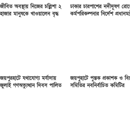
জীবিত অবস্থায় নিজের চল্লিশা ২
ঢাকার চারপাশের নদীদূষণ রোধ
হাজার মানুষকে খাওয়ালেন বৃদ্ধ
কর্মপরিকল্পনার নির্দেশ প্রধানমন্ত
জয়পুরহাটে যথাযোগ্য মর্যাদায়
জয়পুহাটে পুস্তক প্রকাশক ও বিক
জুলাই গণঅভ্যুত্থান দিবস পালিত
সমিতির নবনির্বাচিত কমিটির
অভিষেক