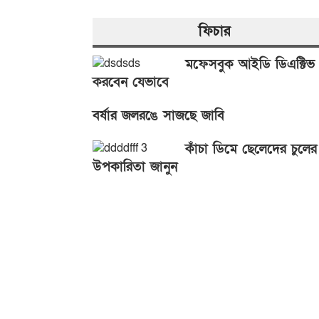
ফিচার
মফেসবুক আইডি ডিএক্টিভ
করবেন যেভাবে
বর্ষার জলরঙে সাজছে জাবি
কাঁচা ডিমে ছেলেদের চুলের
উপকারিতা জানুন