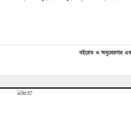
বইপ্রেম ও অনুপ্রেরণার এক