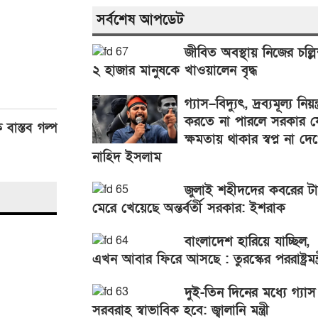
সর্বশেষ আপডেট
জীবিত অবস্থায় নিজের চল্লি
২ হাজার মানুষকে খাওয়ালেন বৃদ্ধ
গ্যাস–বিদ্যুৎ, দ্রব্যমূল্য নিয়ন্ত
করতে না পারলে সরকার য
 বাস্তব গল্প
ক্ষমতায় থাকার স্বপ্ন না দে
নাহিদ ইসলাম
জুলাই শহীদদের কবরের ট
মেরে খেয়েছে অন্তর্বর্তী সরকার: ইশরাক
বাংলাদেশ হারিয়ে যাচ্ছিল,
এখন আবার ফিরে আসছে : তুরস্কের পররাষ্ট্রমন্ত্
দুই-তিন দিনের মধ্যে গ্যাস
সরবরাহ স্বাভাবিক হবে: জ্বালানি মন্ত্রী