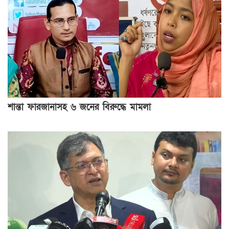
শান্তা ফারজানাসহ ৬ জনের বিরুদ্ধে মামলা