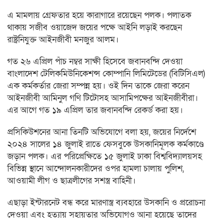
এ মামলায় গ্রেফতার হয়ে কারাগারে রয়েছেন পলক। পলাতক
থাকায় সজীব ওয়াজেদ জয়ের পক্ষে আইনি লড়াই করছেন
রাষ্ট্রনিযুক্ত আইনজীবী মনজুর আলম।
গত ২৬ এপ্রিল পাঁচ নম্বর সাক্ষী হিসেবে জবানবন্দি দেওয়া
বাংলাদেশ টেলিকমিউনিকেশন্স কোম্পানি লিমিটেডের (বিটিসিএল)
এক কর্মকর্তার জেরা সম্পন্ন হয়। ওই দিন তাকে জেরা করেন
আইনজীবী আমিনুল গণি টিটোসহ আসামিপক্ষের আইনজীবীরা।
এর আগে গত ১৯ এপ্রিল তার জবানবন্দি রেকর্ড করা হয়।
প্রসিকিউশনের আনা তিনটি অভিযোগে বলা হয়, জয়ের নির্দেশে
২০২৪ সালের ১৪ জুলাই রাতে ফেসবুকে উসকানিমূলক কর্মকাণ্ডে
জড়ান পলক। এর পরিপ্রেক্ষিতে ১৫ জুলাই ঢাকা বিশ্ববিদ্যালয়সহ
বিভিন্ন স্থানে আন্দোলনকারীদের ওপর হামলা চালায় পুলিশ,
আওয়ামী লীগ ও ছাত্রলীগের সশস্ত্র বাহিনী।
এছাড়া ইন্টারনেট বন্ধ করে মারণাস্ত্র ব্যবহারে উসকানি ও প্ররোচনা
দেওয়া এবং হত্যায় সহায়তার অভিযোগও আনা হয়েছে তাদের