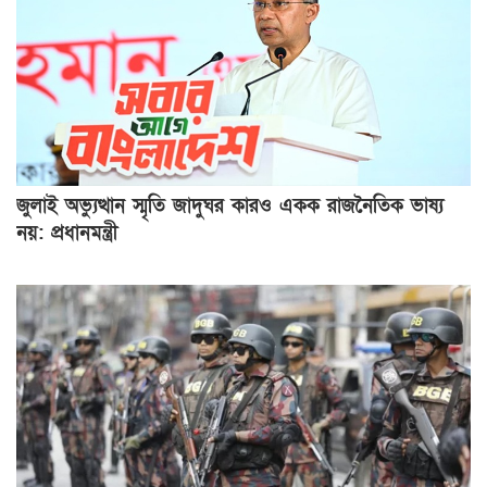
জুলাই অভ্যুত্থান স্মৃতি জাদুঘর কারও একক রাজনৈতিক ভাষ্য
নয়: প্রধানমন্ত্রী