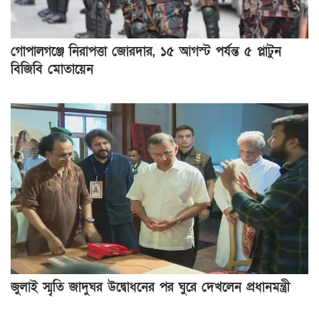
গোপালগঞ্জে নিরাপত্তা জোরদার, ১৫ আগস্ট পর্যন্ত ৫ প্লাটুন
বিজিবি মোতায়েন
জুলাই স্মৃতি জাদুঘর উদ্বোধনের পর ঘুরে দেখলেন প্রধানমন্ত্রী