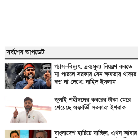
সর্বশেষ আপডেট
গ্যাস–বিদ্যুৎ, দ্রব্যমূল্য নিয়ন্ত্রণ করতে
না পারলে সরকার যেন ক্ষমতায় থাকার
স্বপ্ন না দেখে: নাহিদ ইসলাম
জুলাই শহীদদের কবরের টাকা মেরে
খেয়েছে অন্তর্বর্তী সরকার: ইশরাক
বাংলাদেশ হারিয়ে যাচ্ছিল, এখন আবার