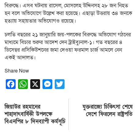
বিরুদ্ধে। এসব ঘটনায় রাসেল, মোসলেহ উদ্দিনসহ ২৮ জন নিহত
হন বলে অভিযোগে উল্লেখ করা হয়েছে। এছাড়া উত্তরায় ৩৪ জনকে
হত্যায় সহায়তার অভিযোগও রয়েছে।
চলতি বছরের ২১ জানুয়ারি জয়-পলকের বিরুদ্ধে অভিযোগ গঠনের
মাধ্যমে বিচার শুরুর আদেশ দেন ট্রাইব্যুনাল-১। গত বছরের ৪
ডিসেম্বর প্রসিকিউশনের জমা দেওয়া ফরমাল চার্জ আমলে নেন
একই আদালত।
Share Now
Facebook
WhatsApp
X
Messenger
Twitter
Post
জিয়াউর রহমানের
যুক্তরাজ্যে চিকিৎসা শেষে
navigation
শাহাদাৎবার্ষিকী উপলক্ষে
দেশে ফিরলেন রাষ্ট্রপতি
বিএনপির ৮ দিনব্যাপী কর্মসূচি