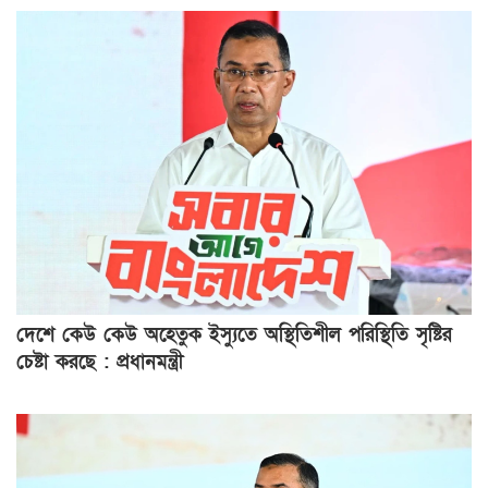
দেশে কেউ কেউ অহেতুক ইস্যুতে অস্থিতিশীল পরিস্থিতি সৃষ্টির
চেষ্টা করছে : প্রধানমন্ত্রী