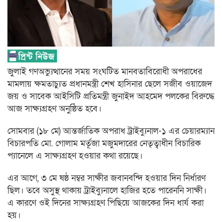
জুলাই গণঅভ্যুত্থানের সময় সংঘটিত মানবতাবিরোধী অপরাধের
মামলায় ক্ষমতাচ্যুত প্রধানমন্ত্রী শেখ হাসিনার ছেলে সজীব ওয়াজেদ
জয় ও সাবেক আইসিটি প্রতিমন্ত্রী জুনাইদ আহমেদ পলকের বিরুদ্ধে
আজ সাক্ষ্যগ্রহণ অনুষ্ঠিত হবে।
সোমবার (১৮ মে) আন্তর্জাতিক অপরাধ ট্রাইব্যুনাল-১ এর চেয়ারম্যান
বিচারপতি মো. গোলাম মর্তূজা মজুমদারের নেতৃত্বাধীন বিচারিক
প্যানেলে এ সাক্ষ্যগ্রহণ হওয়ার কথা রয়েছে।
এর আগে, ৩ মে ষষ্ঠ নম্বর সাক্ষীর জবানবন্দি হওয়ার দিন নির্ধারণ
ছিল। তবে অসুস্থ থাকায় ট্রাইব্যুনালে হাজির হতে পারেননি সাক্ষী।
এ কারণে ওই দিনের সাক্ষ্যগ্রহণ পিছিয়ে আজকের দিন ধার্য করা
হয়।