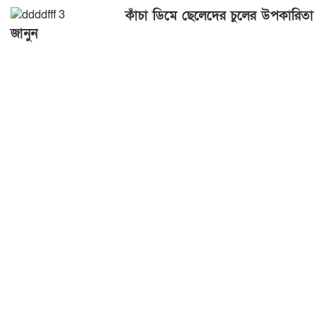
কাঁচা ডিমে ছেলেদের চুলের উপকারিতা
জানুন