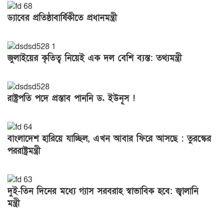
ড্যাবের প্রতিষ্ঠাবার্ষিকীতে প্রধানমন্ত্রী
জুলাইয়ের কৃতিত্ব নিয়েই এক দল বেশি ব্যস্ত: তথ্যমন্ত্রী
রাষ্ট্রপতি পদে প্রস্তাব পাননি ড. ইউনূস !
বাংলাদেশ হারিয়ে যাচ্ছিল, এখন আবার ফিরে আসছে : তুরস্কের
পররাষ্ট্রমন্ত্রী
দুই-তিন দিনের মধ্যে গ্যাস সরবরাহ স্বাভাবিক হবে: জ্বালানি
মন্ত্রী