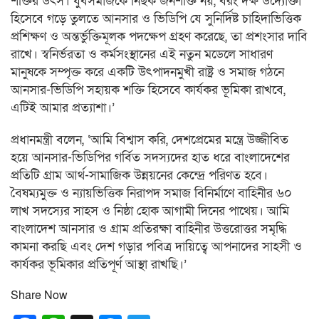
শক্তির উৎস। যুবসমাজকে নিছক জনশক্তি নয়, বরং দক্ষ উদ্যোক্তা
হিসেবে গড়ে তুলতে আনসার ও ভিডিপি যে সুনির্দিষ্ট চাহিদাভিত্তিক
প্রশিক্ষণ ও অন্তর্ভুক্তিমূলক পদক্ষেপ গ্রহণ করেছে, তা প্রশংসার দাবি
রাখে। স্বনির্ভরতা ও কর্মসংস্থানের এই নতুন মডেলে সাধারণ
মানুষকে সম্পৃক্ত করে একটি উৎপাদনমুখী রাষ্ট্র ও সমাজ গঠনে
আনসার-ভিডিপি সহায়ক শক্তি হিসেবে কার্যকর ভূমিকা রাখবে,
এটিই আমার প্রত্যাশা।’
প্রধানমন্ত্রী বলেন, ‘আমি বিশ্বাস করি, দেশপ্রেমের মন্ত্রে উজ্জীবিত
হয়ে আনসার-ভিডিপির গর্বিত সদস্যদের হাত ধরে বাংলাদেশের
প্রতিটি গ্রাম আর্থ-সামাজিক উন্নয়নের কেন্দ্রে পরিণত হবে।
বৈষম্যমুক্ত ও ন্যায়ভিত্তিক নিরাপদ সমাজ বিনির্মাণে বাহিনীর ৬০
লাখ সদস্যের সাহস ও নিষ্ঠা হোক আগামী দিনের পাথেয়। আমি
বাংলাদেশ আনসার ও গ্রাম প্রতিরক্ষা বাহিনীর উত্তরোত্তর সমৃদ্ধি
কামনা করছি এবং দেশ গড়ার পবিত্র দায়িত্বে আপনাদের সাহসী ও
কার্যকর ভূমিকার প্রতিপূর্ণ আস্থা রাখছি।’
Share Now