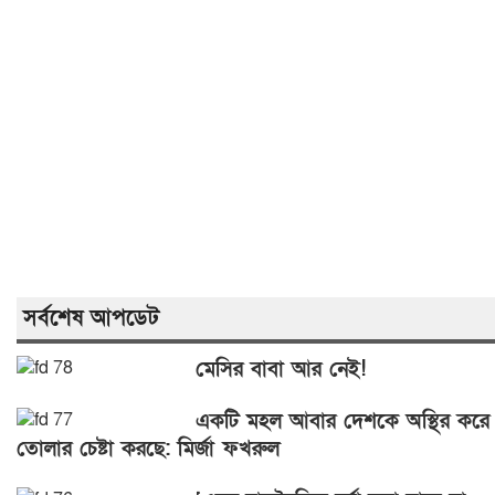
সর্বশেষ আপডেট
মেসির বাবা আর নেই!
একটি মহল আবার দেশকে অস্থির করে
তোলার চেষ্টা করছে: মির্জা ফখরুল