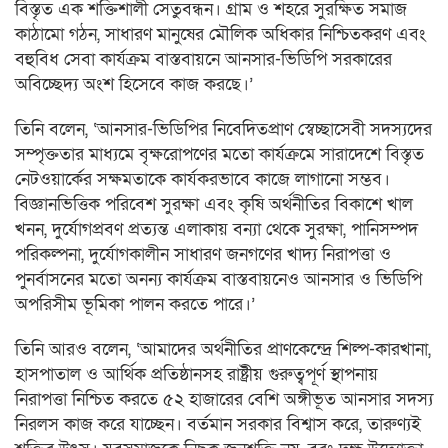
বিস্তৃত এক শক্তিশালী সেতুবন্ধন। গ্রাম ও শহরে সুরক্ষিত সমাজ
কাঠামো গঠন, সাধারণ মানুষের মৌলিক অধিকার নিশ্চিতকরণ এবং
বহুবিধ সেবা কার্যক্রম বাস্তবায়নে আনসার-ভিডিপি সরকারের
অবিচ্ছেদ্য অংশ হিসেবে কাজ করছে।’
তিনি বলেন, ‘আনসার-ভিডিপির নিবেদিতপ্রাণ স্বেচ্ছাসেবী সদস্যদের
সম্পৃক্ততার মাধ্যমে বৃক্ষরোপণের মতো কার্যক্রমে সারাদেশে বিস্তৃত
নেটওয়ার্কের সক্ষমতাকে কার্যকরভাবে কাজে লাগানো সম্ভব।
বিজ্ঞানভিত্তিক পরিবেশ সুরক্ষা এবং কৃষি অর্থনীতির বিকাশে খাল
খনন, দুর্যোগপ্রবণ প্রত্যন্ত এলাকায় বন্যা থেকে সুরক্ষা, পানিসম্পদ
পরিকল্পনা, দুর্যোগকালীন সাধারণ জনগণের খাদ্য নিরাপত্তা ও
পুনর্বাসনের মতো অনন্য কার্যক্রম বাস্তবায়নেও আনসার ও ভিডিপি
অপরিসীম ভূমিকা পালন করতে পারে।’
তিনি আরও বলেন, ‘আমাদের অর্থনীতির প্রাণকেন্দ্রে শিল্প-কারখানা,
হাসপাতাল ও আর্থিক প্রতিষ্ঠানসহ রাষ্ট্রীয় গুরুত্বপূর্ণ স্থাপনায়
নিরাপত্তা নিশ্চিত করতে ৫২ হাজারের বেশি অঙ্গীভূত আনসার সদস্য
নিরলস কাজ করে যাচ্ছেন। বর্তমান সরকার বিশ্বাস করে, তারুণ্যই