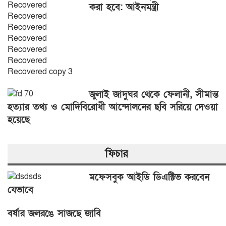
করা হবে: আইনমন্ত্রী
জুলাই জাদুঘর থেকে ফেলানী, সীমান্ত
হত্যার তথ্য ও মোদিবিরোধী আন্দোলনের ছবি সরিয়ে দেওয়া
হয়েছে
ফিচার
মফেসবুক আইডি ডিএক্টিভ করবেন
যেভাবে
বর্ষার জলরঙে সাজছে জাবি