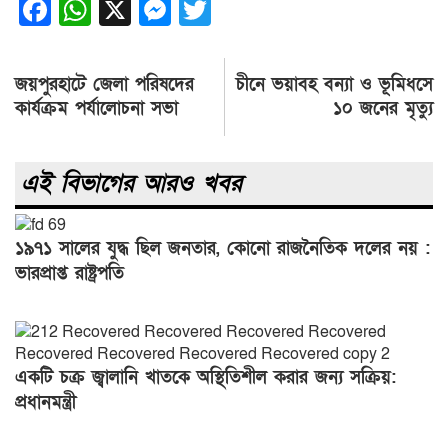
Facebook
WhatsApp
X
Messenger
Twitter
Post
জয়পুরহাটে জেলা পরিষদের
চীনে ভয়াবহ বন্যা ও ভূমিধসে
navigation
কার্যক্রম পর্যালোচনা সভা
১০ জনের মৃত্যু
এই বিভাগের আরও খবর
১৯৭১ সালের যুদ্ধ ছিল জনতার, কোনো রাজনৈতিক দলের নয় :
ভারপ্রাপ্ত রাষ্ট্রপতি
একটি চক্র জ্বালানি খাতকে অস্থিতিশীল করার জন্য সক্রিয়:
প্রধানমন্ত্রী