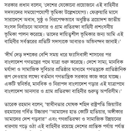
সরকার প্রধান বলেন, ‘দেশের যেকোনো প্রয়োজনে এই বাহিনীর
সদস্যদের সময়োপযোগী ভূমিকা উল্লেখযোগ্য। ফেব্রুয়ারি মাসে
সারাদেশে অবাধ, সুষ্ঠু ও নিরপেক্ষভাবে অনুষ্ঠিত ত্রয়োদশ জাতীয়
সংসদ নির্বাচনে আনসার ও গ্রাম প্রতিরক্ষা বাহিনী প্রশংসনীয়
ভূমিকা পালন করেছে। তাদের দায়িত্বশীল ভূমিকার জন্য আমি এই
বাহিনীর সর্বস্তরের প্রতিটি সদস্যকে আবারও অভিনন্দন জানাই।’
‘দীর্ঘ দেড় দশকের বেশি সময় ধরে ফ্যাসিবাদী শাসনের পর
বাংলাদেশ গণতন্ত্রের পথে যাত্রা শুরু করেছে। দেশে সাম্য, মানবিক
মর্যাদা ও সামাজিক সুবিচার প্রতিষ্ঠার মাধ্যমে গণতন্ত্রকে প্রাতিষ্ঠানিক
রূপ দেওয়ার লক্ষ্যে বর্তমান গণতান্ত্রিক সরকার কাজ করে যাচ্ছে।
একটি স্বনির্ভর, মানবিক ও নিরাপদ বাংলাদেশ গড়ার এই যাত্রাপথে
বাংলাদেশ আনসার ও গ্রাম প্রতিরক্ষা বাহিনীর গুরুত্ব অপরিসীম।’
তারেক রহমান বলেন, ‘স্বাধীনতার ঘোষক শহিদ রাষ্ট্রপতি জিয়াউর
রহমানের গর্বিত উচ্চারণ ‘‘আমাদের হাত কোটি হাতিয়ার, অঙ্গীকার
আমাদের দেশ গড়বার’’ এবং গণপ্রতিরক্ষা ও সামাজিক উন্নয়নের
ধারণায় গড়ে ওঠা এই বাহিনীর রয়েছে দেশের প্রান্তিক পর্যায় পর্যন্ত