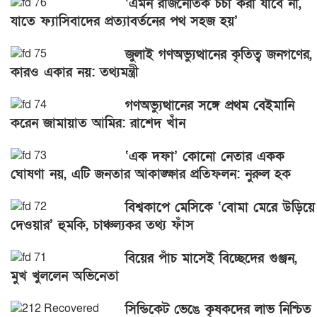
‘এমন রাজনৈতিক চর্চা করা যাবে না,
যাতে ফ্যাসিবাদের প্রত্যাবর্তনের পথ সহজ হয়’
জুলাই গণঅভ্যুত্থানের কৃতিত্ব জনগণের,
কারও একার নয়: তথ্যমন্ত্রী
গণঅভ্যুত্থানের সঙ্গে প্রথম বেইমানি
করেন জামায়াত আমির: রাশেদ খাঁন
‘এক দফা’ কোনো নেতার একক
ঘোষণা নয়, এটি জনতার আকাঙ্ক্ষার প্রতিফলন: নুরুল হক
বিশ্বকাপে মেসিকে ‘বোমা মেরে উড়িয়ে
দেওয়ার’ হুমকি, চাঞ্চল্যকর তথ্য ফাঁস
বিয়ের পাঁচ মাসেই বিচ্ছেদের গুঞ্জন,
মুখ খুললেন অভিনেতা
সিন্ডিকেট ভেঙে কৃষকদের লাভ নিশ্চিত