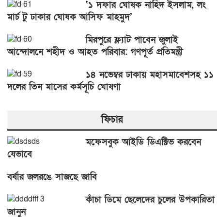
‘১ দফার ঘোষক নাহিদ ইসলাম, লং
মার্চ টু ঢাকার ঘোষক আসিফ মাহমুদ’
মিরপুরে ফ্ল্যাট পাবেন জুলাই
আন্দোলনে শহীদ ও আহত পরিবার: গণপূর্ত প্রতিমন্ত্রী
১৪ নভেম্বর ঢাকায় মহাসমাবেশসহ ১১
দলের তিন মাসের কর্মসূচি ঘোষণা
ফিচার
মফেসবুক আইডি ডিএক্টিভ করবেন
যেভাবে
বর্ষার জলরঙে সাজছে জাবি
কাঁচা ডিমে ছেলেদের চুলের উপকারিতা
জানুন