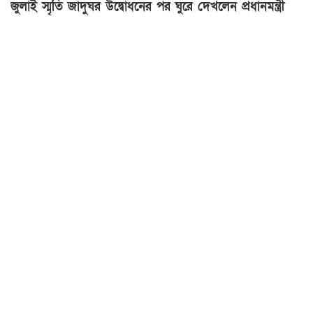
জুলাই স্মৃতি জাদুঘর উদ্বোধনের পর ঘুরে দেখলেন প্রধানমন্ত্রী