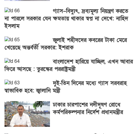
গ্যাস–বিদ্যুৎ, দ্রব্যমূল্য নিয়ন্ত্রণ করতে
না পারলে সরকার যেন ক্ষমতায় থাকার স্বপ্ন না দেখে: নাহিদ
ইসলাম
জুলাই শহীদদের কবরের টাকা মেরে
খেয়েছে অন্তর্বর্তী সরকার: ইশরাক
বাংলাদেশ হারিয়ে যাচ্ছিল, এখন আবার
ফিরে আসছে : তুরস্কের পররাষ্ট্রমন্ত্রী
দুই-তিন দিনের মধ্যে গ্যাস সরবরাহ
স্বাভাবিক হবে: জ্বালানি মন্ত্রী
ঢাকার চারপাশের নদীদূষণ রোধে
কর্মপরিকল্পনার নির্দেশ প্রধানমন্ত্রীর