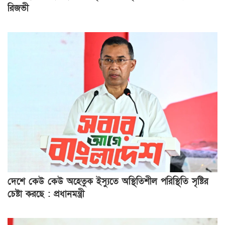
রিজভী
দেশে কেউ কেউ অহেতুক ইস্যুতে অস্থিতিশীল পরিস্থিতি সৃষ্টির
চেষ্টা করছে : প্রধানমন্ত্রী