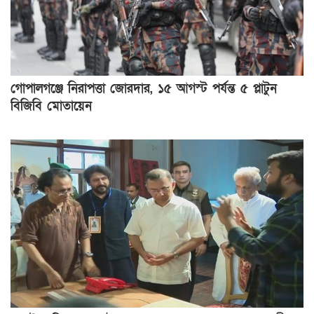
গোপালগঞ্জে নিরাপত্তা জোরদার, ১৫ আগস্ট পর্যন্ত ৫ প্লাটুন
বিজিবি মোতায়েন