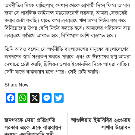
অর্থনীতির দিকে যাচ্ছিলাম, সেখান থেকে আগামী দিনে ফিরে আসার
জন্য যে পাবলিক ফাইনান্স ম্যানেজমেন্ট দরকার, আমরা সেভাবেই
করার চেষ্টা করছি। যাতে করে ক্রমান্বয়ে ঋণ ওপর নির্ভর কম করে
বিনিয়োগের উপর বেশি নির্ভর করতে হবে। আমাদের পরিচালন ব্যয়
ক্রমান্বয়ে কমিয়ে আনতে হবে, বিনিয়োগ বেশি বাড়াতে হবে।
তিনি আরও বলেন, যে অর্থনীতি বাংলাদেশের মানুষের বাংলাদেশের
জনগণের স্বার্থ সংরক্ষণ করতে পারবে এবং যে উন্নয়নের স্বপ্ন আমরা
দেখাতে চেষ্টা করছি, ট্রিলিয়ন ডলার ইকোনমির দিকে আমরা যাচ্ছি।
সেটা যাতে বাস্তবায়ন হতে পারে। সেই চেষ্টা করছি।
Share Now
Facebook
WhatsApp
X
Messenger
Twitter
Post
জনগণকে দেয়া প্রতিশ্রুতি
আশুলিয়ায় ইউসিবির ২৩৬তম
navigation
সরকার একে একে বাস্তবায়ন
শাখার উদ্বোধন
করছে: এলজিআরডি মন্ত্রী