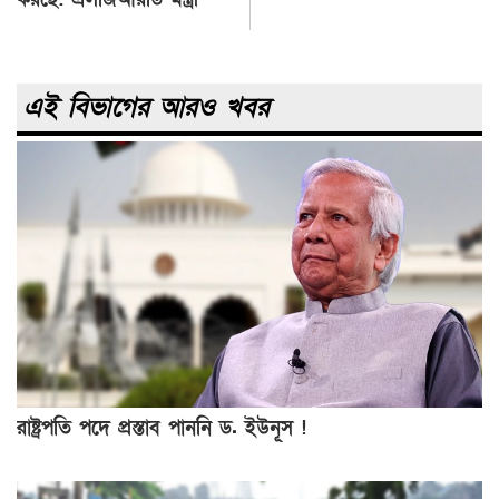
এই বিভাগের আরও খবর
রাষ্ট্রপতি পদে প্রস্তাব পাননি ড. ইউনূস !