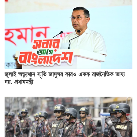
জুলাই অভ্যুত্থান স্মৃতি জাদুঘর কারও একক রাজনৈতিক ভাষ্য
নয়: প্রধানমন্ত্রী