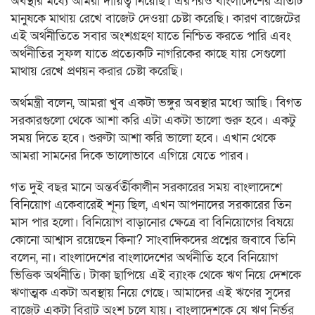
অবস্থার মধ্যে আমরা দায়িত্ব নিয়েছি। এরপরও বাংলাদেশের প্রতিটি
মানুষকে মাথায় রেখে বাজেট দেওয়া চেষ্টা করেছি। কারণ বাজেটের
এই অর্থনীতিতে সবার অংশগ্রহণ যাতে নিশ্চিত করতে পারি এবং
অর্থনীতির সুফল যাতে প্রত্যেকটি নাগরিকের কাছে যায় সেগুলো
মাথায় রেখে প্রণয়ন করার চেষ্টা করেছি।
অর্থমন্ত্রী বলেন, আমরা খুব একটা ভঙ্গুর অবস্থার মধ্যে আছি। বিগত
সরকারগুলো থেকে আশা করি এটা একটা ভালো শুরু হবে। একটু
সময় দিতে হবে। শুরুটা আশা করি ভালো হবে। এখান থেকে
আমরা সামনের দিকে ভালোভাবে এগিয়ে যেতে পারব।
গত দুই বছর মানে অন্তর্বর্তীকালীন সরকারের সময় বাংলাদেশে
বিনিয়োগ একেবারেই শূন্য ছিল, এখন আপনাদের সরকারের তিন
মাস পার হলো। বিনিয়োগ বাড়ানোর ক্ষেত্রে বা বিনিয়োগের বিষয়ে
কোনো আশ্বাস রয়েছেন কিনা? সাংবাদিকদের প্রশ্নের জবাবে তিনি
বলেন, না। বাংলাদেশের বাংলাদেশের অর্থনীতি হবে বিনিয়োগ
ভিত্তিক অর্থনীতি। টাকা ছাপিয়ে এই ব্যাংক থেকে ঋণ নিয়ে দেশকে
ঋণাত্মক একটা অবস্থায় নিয়ে গেছে। আমাদের এই ঋণের সুদের
বাজেট একটা বিরাট অংশ চলে যায়। বাংলাদেশকে যে ঋণ নির্ভর