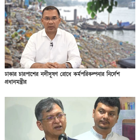
ঢাকার চারপাশের নদীদূষণ রোধে কর্মপরিকল্পনার নির্দেশ
প্রধানমন্ত্রীর