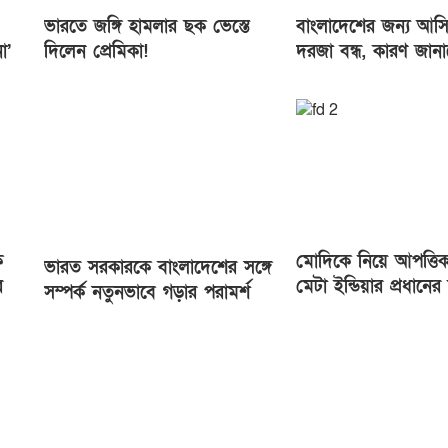
ভারতে জঙ্গি হামলার ছক ভেস্তে
বাংলাদেশের জন্য আসি
া’
দিলেন প্রেমিকা!
দরজা বন্ধ, কারণ জান
ের
মহাসচিব
ে
মোদিকে নিয়ে আপত্তিক
ভারত সরকারকে বাংলাদেশের সঙ্গে
র
মেটা ইন্ডিয়ার প্রধানের 
সম্পর্ক নতুনভাবে গড়ার পরামর্শ
মামলা