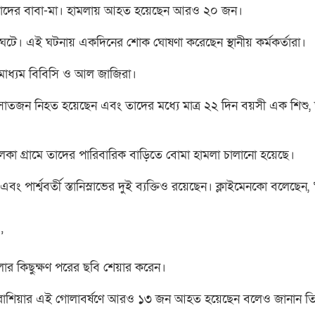
 তাদের বাবা-মা। হামলায় আহত হয়েছেন আরও ২০ জন।
 ঘটে। এই ঘটনায় একদিনের শোক ঘোষণা করেছেন স্থানীয় কর্মকর্তারা।
মাধ্যম বিবিসি ও আল জাজিরা।
ে সাতজন নিহত হয়েছেন এবং তাদের মধ্যে মাত্র ২২ দিন বয়সী এক শিশু,
া বলকা গ্রামে তাদের পারিবারিক বাড়িতে বোমা হামলা চালানো হয়েছে।
শ্ববর্তী স্তানিস্লাভের দুই ব্যক্তিও রয়েছেন। ক্লাইমেনকো বলেছেন, ‘সন
’
হামলার কিছুক্ষণ পরের ছবি শেয়ার করেন।
 রাশিয়ার এই গোলাবর্ষণে আরও ১৩ জন আহত হয়েছেন বলেও জানান তি