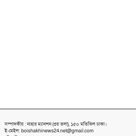
সম্পাদকীয় : নাহার ম্যানশন (৩য় তলা), ১৫০ মতিঝিল ঢাকা।
ই-মেইল: boishakhinews24.net@gmail.com