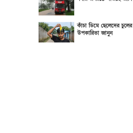
কাঁচা ডিমে ছেলেদের চুলের
উপকারিতা জানুন