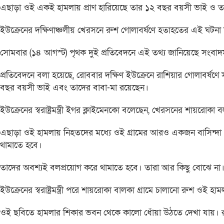
এছাড়া ওই একই হামলায় প্রাণ হারিয়েছে তার ১২ বছর বয়সী ভাই ও
ইউক্রেনের দক্ষিণাঞ্চলীয় খেরসনে রুশ গোলাবর্ষণে হতাহতের এই ঘটনা
সোমবার (১৪ আগস্ট) পৃথক দুই প্রতিবেদনে এই তথ্য জানিয়েছে সংবাদ
প্রতিবেদনে বলা হয়েছে, রোববার দক্ষিণ ইউক্রেনে রাশিয়ার গোলাবর্ষণ
বছর বয়সী ভাই এবং তাদের বাবা-মা রয়েছেন।
ইউক্রেনের স্বরাষ্ট্রমন্ত্রী ইগর ক্লাইমেনকো বলেছেন, খেরসনের শায়রোক
এছাড়া ওই হামলায় নিহতদের মধ্যে ওই গ্রামের আরও একজন বাসিন্দা এবং পার্
থামাতে হবে।
তাদের অবশ্যই বলপ্রয়োগ করে থামাতে হবে। তারা আর কিছু বোঝে না।
ইউক্রেনের স্বরাষ্ট্রমন্ত্রী পরে শায়রোকা বালকা গ্রামে চালানো রুশ ওই 
ওই ছবিতে হামলার শিকার ভবন থেকে কালো ধোঁয়া উঠতে দেখা যায়।