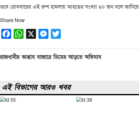
তবে রোববারের এই রুশ হামলায় আহতের সংখ্যা ২০ জন বলে জানিয়ে
Share Now
Facebook
WhatsApp
X
Messenger
Twitter
Post
রাজধানীর কাপ্তান বাজারে ডিমের আড়তে অভিযান
navigation
এই বিভাগের আরও খবর