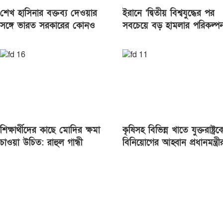
শেখ হাসিনার বক্তব্য দেওয়ার
ইরানে ‘দ্বিতীয় বিশ্বযুদ্ধের পর
সঙ্গে ভারত সরকারের কোনও
সবচেয়ে বড় হামলার পরিকল্পন
সম্পর্ক নেই: রণধীর জয়সোয়াল
হয়েছিল, বিস্ফোরক দাবি ট্রাম্প
শিক্ষার্থীদের কাছে মোদির ক্ষমা
কৃষিসহ বিভিন্ন খাতে যুক্তরাষ্ট্রক
চাওয়া উচিত: রাহুল গান্ধী
বিনিয়োগের আহ্বান প্রধানমন্ত্রী