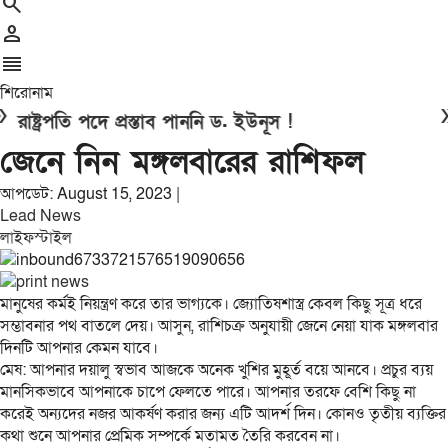
search
person
reorder
শিরোনাম
double_arrow
ষ্ট্রপতি পদে প্রস্তাব পাননি ড. ইউনূস !
জী
জেনে নিন মঙ্গলবারের রাশিফল
আপডেট: August 15, 2023 |
Lead News
লাইফস্টাইল
মানুষের কর্মই নিয়ন্ত্রণ করে তার ভাগ্যকে। জ্যোতিষশাস্ত্র কেবল কিছু সূত্র ধরে
সম্ভাবনার পথ বাতলে দেয়। আসুন, রাশিচক্র অনুযায়ী জেনে নেয়া যাক মঙ্গলবার
দিনটি আপনার কেমন যাবে।
মেষ: আপনার দয়ালু স্বভাব আজকে অনেক খুশির মুহূর্ত বয়ে আনবে। প্রচুর ব্যয়
মানসিকভাবে আপনাকে চাপে ফেলতে পারে। আপনার তরফে বেশি কিছু না
করেই অন্যদের নজর আকর্ষণ করার জন্য এটি আদর্শ দিন। কোনও তৃতীয় ব্যক্তির
কথা শুনে আপনার প্রেমিক সম্পর্কে মতামত তৈরি করবেন না।