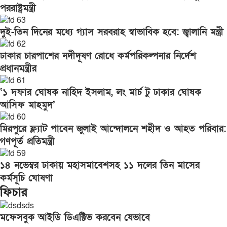
পররাষ্ট্রমন্ত্রী
দুই-তিন দিনের মধ্যে গ্যাস সরবরাহ স্বাভাবিক হবে: জ্বালানি মন্ত্রী
ঢাকার চারপাশের নদীদূষণ রোধে কর্মপরিকল্পনার নির্দেশ
প্রধানমন্ত্রীর
‘১ দফার ঘোষক নাহিদ ইসলাম, লং মার্চ টু ঢাকার ঘোষক
আসিফ মাহমুদ’
মিরপুরে ফ্ল্যাট পাবেন জুলাই আন্দোলনে শহীদ ও আহত পরিবার:
গণপূর্ত প্রতিমন্ত্রী
১৪ নভেম্বর ঢাকায় মহাসমাবেশসহ ১১ দলের তিন মাসের
কর্মসূচি ঘোষণা
ফিচার
মফেসবুক আইডি ডিএক্টিভ করবেন যেভাবে