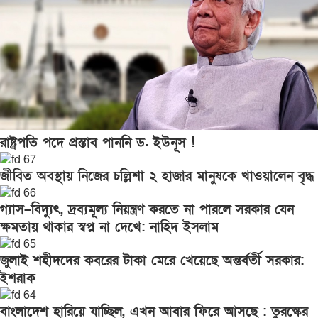
রাষ্ট্রপতি পদে প্রস্তাব পাননি ড. ইউনূস !
জীবিত অবস্থায় নিজের চল্লিশা ২ হাজার মানুষকে খাওয়ালেন বৃদ্ধ
গ্যাস–বিদ্যুৎ, দ্রব্যমূল্য নিয়ন্ত্রণ করতে না পারলে সরকার যেন
ক্ষমতায় থাকার স্বপ্ন না দেখে: নাহিদ ইসলাম
জুলাই শহীদদের কবরের টাকা মেরে খেয়েছে অন্তর্বর্তী সরকার:
ইশরাক
বাংলাদেশ হারিয়ে যাচ্ছিল, এখন আবার ফিরে আসছে : তুরস্কের