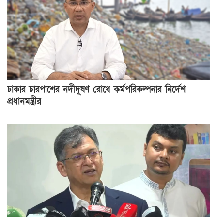
ঢাকার চারপাশের নদীদূষণ রোধে কর্মপরিকল্পনার নির্দেশ
প্রধানমন্ত্রীর