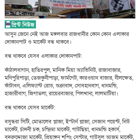
আসুন জেনে নেই আজ মঙ্গলবার রাজধানীর কোন কোন এলাকার
দোকানপাট ও মার্কেট বন্ধ থাকবে।
বন্ধ থাকবে যেসব এলাকার দোকানপাট:
কাঁঠালবাগান, হাতিরপুল, মানিক মিয়া অ্যাভিনিউ, রাজাবাজার,
মণিপুরিপাড়া, তেজকুনীপাড়া, ফার্মগেট, কারওয়ান বাজার, নীলক্ষেত,
কাঁটাবন, এলিফ্যান্ট রোড, শুক্রাবাদ, সোবহানবাগ, ধানমন্ডি,
হাজারীবাগ, জিগাতলা, রায়েরবাজার, পিলখানা, লালমাটিয়া।
বন্ধ থাকবে যেসব মার্কেট:
বসুন্ধরা সিটি, মোতালেব প্লাজা, ইস্টার্ন প্লাজা, সেজান পয়েন্ট, নিউ
মার্কেট, চাঁদনী চক, চন্দ্রিমা মার্কেট, গাউছিয়া, ধানমন্ডি হকার্স,
বদরুদ্দোজা মার্কেট, প্রিয়াঙ্গন শপিং সেন্টার, গাউসুল আজম মার্কেট,