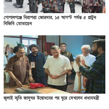
গোপালগঞ্জে নিরাপত্তা জোরদার, ১৫ আগস্ট পর্যন্ত ৫ প্লাটুন
বিজিবি মোতায়েন
জুলাই স্মৃতি জাদুঘর উদ্বোধনের পর ঘুরে দেখলেন প্রধানমন্ত্রী