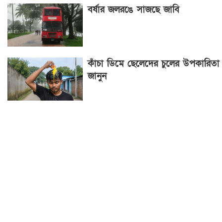
বর্ষার জলরঙে সাজছে জাবি
কাঁচা ডিমে ছেলেদের চুলের উপকারিতা
জানুন