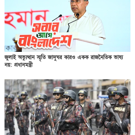
জুলাই অভ্যুত্থান স্মৃতি জাদুঘর কারও একক রাজনৈতিক ভাষ্য
নয়: প্রধানমন্ত্রী