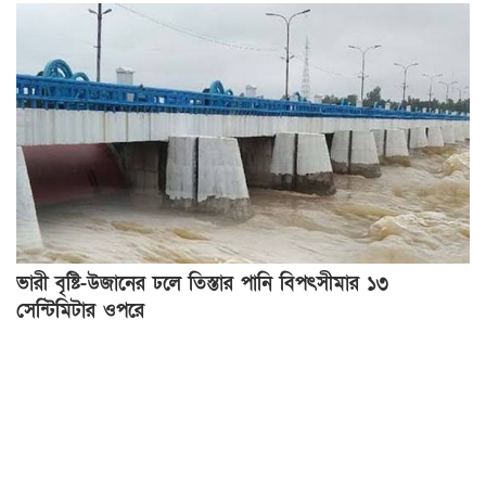
ভারী বৃষ্টি-উজানের ঢলে তিস্তার পানি বিপৎসীমার ১৩
সেন্টিমিটার ওপরে