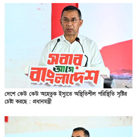
দেশে কেউ কেউ অহেতুক ইস্যুতে অস্থিতিশীল পরিস্থিতি সৃষ্টির
চেষ্টা করছে : প্রধানমন্ত্রী