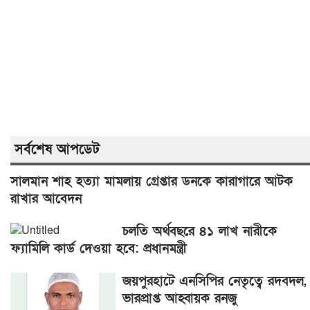
সর্বশেষ আপডেট
সালমান শাহ হত্যা মামলায় গ্রেপ্তার ডনকে কারাগারে আটক
রাখার আবেদন
চলতি অর্থবছরে ৪১ লাখ নারীকে
ফ্যামিলি কার্ড দেওয়া হবে: প্রধানমন্ত্রী
জয়পুরহাটে এনসিপির নেতৃত্বে রদবদল,
ভারপ্রাপ্ত আহ্বায়ক রনজু