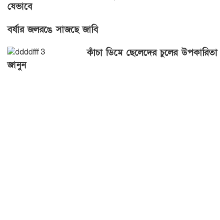
যেভাবে
বর্ষার জলরঙে সাজছে জাবি
কাঁচা ডিমে ছেলেদের চুলের উপকারিতা
জানুন