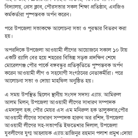
বিদ্যালয়, প্রেস ক্লাব, পৌরসভার সকল শিক্ষা প্রতিষ্ঠান, এনজিও
কর্মকর্তারা পুষ্পস্তবক অর্পন করেন।
পরে উপজেলা সভাকক্ষে আলোচনা সভা ও পুরস্কার বিতরণ করা
হয়।
অপরদিকে উপজেলা আওয়ামী লীগের আয়োজনে সকাল ১০ টায়
একটি র‌্যালি বের হয়ে শহরের বিভিন্ন সড়ক প্রদক্ষিণ শেষে
মোরেলগঞ্জ পৌর পার্কে বঙ্গবন্ধুর প্রতিকৃতিতে পুষ্পস্তবক অর্পণ
করেন আওয়ামী লীগ ও সহযোগী সংগঠনের নেতাকর্মীরা। পরে
আলোচনা সভা ও দোয়া মাহফিল অনুষ্ঠিত হয়।
এ সময় উপস্থিত ছিলেন স্থানীয় সংসদ সদস্য এ্যাড. আমিরুল
আলম মিলন, উপজেলা আওয়ামী লীগের সাধারণ সম্পাদক
এমদাদুল হক, পৌর মেয়র এস এম মনিরুল হক তালুকদার,পৌর
আওয়ামী লীগের সাধারণ সম্পাদক হারুন অর রশিদ, উপজেলা
আওয়ামী লীগের সহ-সভাপতি ইফতেখার দিলাল, উপজেলা
যুবলীগের যুগ্ম আহ্বায়ক এ্যাড.তাজিনুর রহমান পলাশ প্রমুখ।দোয়া