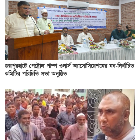
জয়পুরহাটে পেট্রোল পাম্প ওনার্স অ্যাসোসিয়েশনের নব-নির্বাচিত
কমিটির পরিচিতি সভা অনুষ্ঠিত