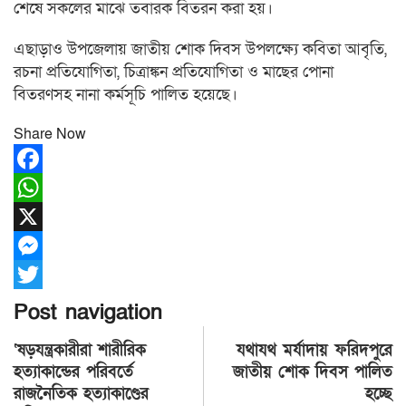
শেষে সকলের মাঝে তবারক বিতরন করা হয়।
এছাড়াও উপজেলায় জাতীয় শোক দিবস উপলক্ষ্যে কবিতা আবৃতি,
রচনা প্রতিযোগিতা, চিত্রাঙ্কন প্রতিযোগিতা ও মাছের পোনা
বিতরণসহ নানা কর্মসূচি পালিত হয়েছে।
Share Now
Facebook
WhatsApp
X
Messenger
Twitter
Post navigation
‘ষড়যন্ত্রকারীরা শারীরিক
যথাযথ মর্যাদায় ফরিদপুরে
হত্যাকান্ডের পরিবর্তে
জাতীয় শোক দিবস পালিত
রাজনৈতিক হত্যাকাণ্ডের
হচ্ছে