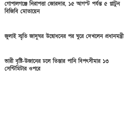
গোপালগঞ্জে নিরাপত্তা জোরদার, ১৫ আগস্ট পর্যন্ত ৫ প্লাটুন
বিজিবি মোতায়েন
জুলাই স্মৃতি জাদুঘর উদ্বোধনের পর ঘুরে দেখলেন প্রধানমন্ত্রী
ভারী বৃষ্টি-উজানের ঢলে তিস্তার পানি বিপৎসীমার ১৩
সেন্টিমিটার ওপরে