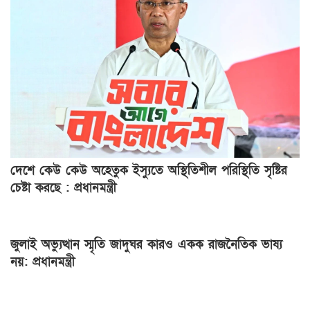
দেশে কেউ কেউ অহেতুক ইস্যুতে অস্থিতিশীল পরিস্থিতি সৃষ্টির
চেষ্টা করছে : প্রধানমন্ত্রী
জুলাই অভ্যুত্থান স্মৃতি জাদুঘর কারও একক রাজনৈতিক ভাষ্য
নয়: প্রধানমন্ত্রী