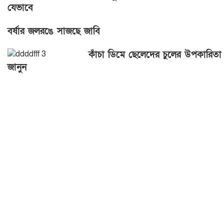
যেভাবে
বর্ষার জলরঙে সাজছে জাবি
কাঁচা ডিমে ছেলেদের চুলের উপকারিতা
জানুন