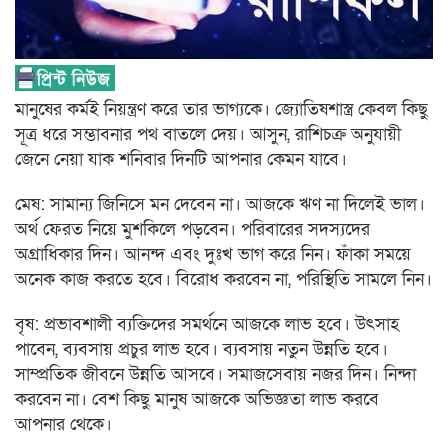
মানুষের কর্মই নিয়ন্ত্রণ করে তার ভাগ্যকে। জ্যোতিষশাস্ত্র কেবল কিছু
সূত্র ধরে সম্ভাবনার পথ বাতলে দেয়। আসুন, রাশিচক্র অনুযায়ী
জেনে নেয়া যাক শনিবার দিনটি আপনার কেমন যাবে।
মেষ: সামান্য জিনিসে মন দেবেন না। আজকে ঋণ না দিলেই ভাল।
অর্থ ফেরত নিয়ে মুশকিলে পড়বেন। পরিবারের সদস্যদের
অগ্রাধিকার দিন। আনন্দ এবং দুঃখ ভাগ করে নিন। ফাঁকা সময়ে
অনেক কাজ করতে হবে। বিরোধ করবেন না, পরিস্থিতি সামলে নিন।
বৃষ: প্রভাবশালী ব্যক্তিদের সমর্থনে আজকে লাভ হবে। উৎসাহ
পাবেন, ব্যবসায় প্রচুর লাভ হবে। ব্যবসায় নতুন উন্নতি হবে।
সাম্প্রতিক জীবনে উন্নতি আসবে। সমাজসেবায় নজর দিন। নিন্দা
করবেন না। বেশ কিছু মানুষ আজকে অভিজ্ঞতা লাভ করবে
আপনার থেকে।