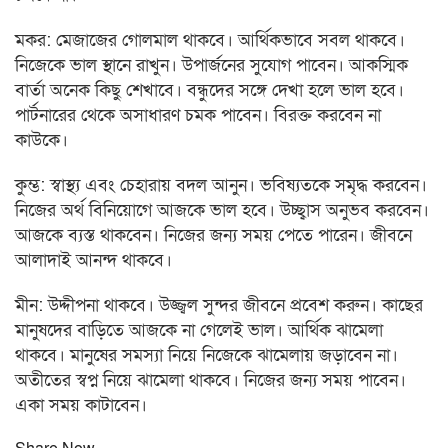
মকর: মেজাজের গোলমাল থাকবে। আর্থিকভাবে সবল থাকবে।
নিজেকে ভাল স্থানে রাখুন। উপার্জনের সুযোগ পাবেন। আকস্মিক
বার্তা অনেক কিছু শেখাবে। বন্ধুদের সঙ্গে দেখা হলে ভাল হবে।
পার্টনারের থেকে অসাধারণ চমক পাবেন। বিরক্ত করবেন না
কাউকে।
কুম্ভ: স্বাস্থ্য এবং চেহারায় বদল আনুন। ভবিষ্যতকে সমৃদ্ধ করবেন।
নিজের অর্থ বিনিয়োগে আজকে ভাল হবে। উচ্ছ্বাস অনুভব করবেন।
আজকে ব্যস্ত থাকবেন। নিজের জন্য সময় পেতে পারেন। জীবনে
আলাদাই আনন্দ থাকবে।
মীন: উদ্দীপনা থাকবে। উজ্জ্বল সুন্দর জীবনে প্রবেশ করুন। কাছের
মানুষদের বাড়িতে আজকে না গেলেই ভাল। আর্থিক ঝামেলা
থাকবে। মানুষের সমস্যা নিয়ে নিজেকে ঝামেলায় জড়াবেন না।
অতীতের স্বপ্ন নিয়ে ঝামেলা থাকবে। নিজের জন্য সময় পাবেন।
একা সময় কাটাবেন।