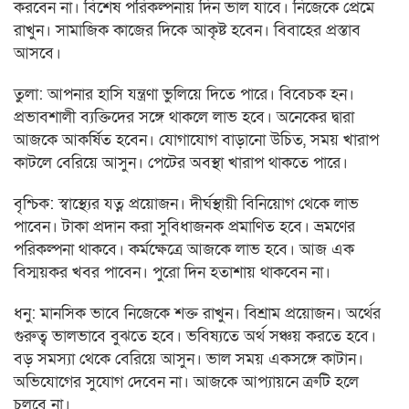
করবেন না। বিশেষ পরিকল্পনায় দিন ভাল যাবে। নিজেকে প্রেমে
রাখুন। সামাজিক কাজের দিকে আকৃষ্ট হবেন। বিবাহের প্রস্তাব
আসবে।
তুলা: আপনার হাসি যন্ত্রণা ভুলিয়ে দিতে পারে। বিবেচক হন।
প্রভাবশালী ব্যক্তিদের সঙ্গে থাকলে লাভ হবে। অনেকের দ্বারা
আজকে আকর্ষিত হবেন। যোগাযোগ বাড়ানো উচিত, সময় খারাপ
কাটলে বেরিয়ে আসুন। পেটের অবস্থা খারাপ থাকতে পারে।
বৃশ্চিক: স্বাস্থ্যের যত্ন প্রয়োজন। দীর্ঘস্থায়ী বিনিয়োগ থেকে লাভ
পাবেন। টাকা প্রদান করা সুবিধাজনক প্রমাণিত হবে। ভ্রমণের
পরিকল্পনা থাকবে। কর্মক্ষেত্রে আজকে লাভ হবে। আজ এক
বিস্ময়কর খবর পাবেন। পুরো দিন হতাশায় থাকবেন না।
ধনু: মানসিক ভাবে নিজেকে শক্ত রাখুন। বিশ্রাম প্রয়োজন। অর্থের
গুরুত্ব ভালভাবে বুঝতে হবে। ভবিষ্যতে অর্থ সঞ্চয় করতে হবে।
বড় সমস্যা থেকে বেরিয়ে আসুন। ভাল সময় একসঙ্গে কাটান।
অভিযোগের সুযোগ দেবেন না। আজকে আপ্যায়নে ত্রুটি হলে
চলবে না।