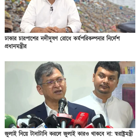
ঢাকার চারপাশের নদীদূষণ রোধে কর্মপরিকল্পনার নির্দেশ
প্রধানমন্ত্রীর
জুলাই নিয়ে টানাটানি করলে জুলাই কারও থাকবে না: স্বরাষ্ট্রমন্ত্রী