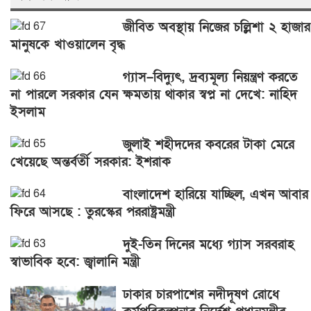
জীবিত অবস্থায় নিজের চল্লিশা ২ হাজার
মানুষকে খাওয়ালেন বৃদ্ধ
গ্যাস–বিদ্যুৎ, দ্রব্যমূল্য নিয়ন্ত্রণ করতে
না পারলে সরকার যেন ক্ষমতায় থাকার স্বপ্ন না দেখে: নাহিদ
ইসলাম
জুলাই শহীদদের কবরের টাকা মেরে
খেয়েছে অন্তর্বর্তী সরকার: ইশরাক
বাংলাদেশ হারিয়ে যাচ্ছিল, এখন আবার
ফিরে আসছে : তুরস্কের পররাষ্ট্রমন্ত্রী
দুই-তিন দিনের মধ্যে গ্যাস সরবরাহ
স্বাভাবিক হবে: জ্বালানি মন্ত্রী
ঢাকার চারপাশের নদীদূষণ রোধে