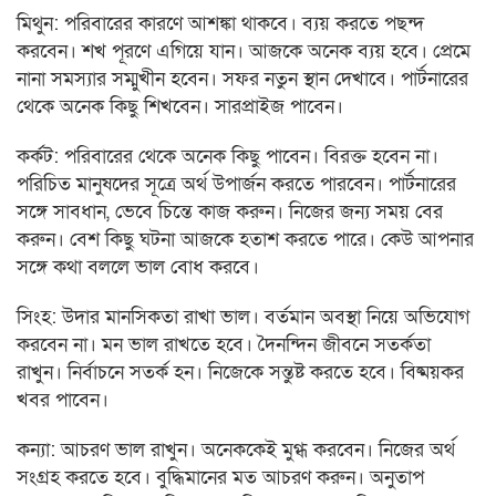
মিথুন: পরিবারের কারণে আশঙ্কা থাকবে। ব্যয় করতে পছন্দ
করবেন। শখ পূরণে এগিয়ে যান। আজকে অনেক ব্যয় হবে। প্রেমে
নানা সমস্যার সম্মুখীন হবেন। সফর নতুন স্থান দেখাবে। পার্টনারের
থেকে অনেক কিছু শিখবেন। সারপ্রাইজ পাবেন।
কর্কট: পরিবারের থেকে অনেক কিছু পাবেন। বিরক্ত হবেন না।
পরিচিত মানুষদের সূত্রে অর্থ উপার্জন করতে পারবেন। পার্টনারের
সঙ্গে সাবধান, ভেবে চিন্তে কাজ করুন। নিজের জন্য সময় বের
করুন। বেশ কিছু ঘটনা আজকে হতাশ করতে পারে। কেউ আপনার
সঙ্গে কথা বললে ভাল বোধ করবে।
সিংহ: উদার মানসিকতা রাখা ভাল। বর্তমান অবস্থা নিয়ে অভিযোগ
করবেন না। মন ভাল রাখতে হবে। দৈনন্দিন জীবনে সতর্কতা
রাখুন। নির্বাচনে সতর্ক হন। নিজেকে সন্তুষ্ট করতে হবে। বিষ্ময়কর
খবর পাবেন।
কন্যা: আচরণ ভাল রাখুন। অনেককেই মুগ্ধ করবেন। নিজের অর্থ
সংগ্রহ করতে হবে। বুদ্ধিমানের মত আচরণ করুন। অনুতাপ