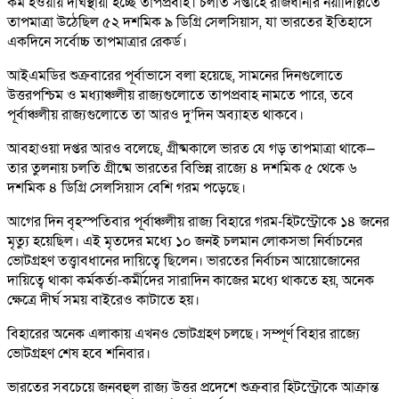
কম হওয়ায় দীর্ঘস্থায়ী হচ্ছে তাপপ্রবাহ। চলতি সপ্তাহে রাজধানীর নয়াদিল্লিতে
তাপমাত্রা উঠেছিল ৫২ দশমিক ৯ ডিগ্রি সেলসিয়াস, যা ভারতের ইতিহাসে
একদিনে সর্বোচ্চ তাপমাত্রার রেকর্ড।
আইএমডির শুক্রবারের পূর্বাভাসে বলা হয়েছে, সামনের দিনগুলোতে
উত্তরপশ্চিম ও মধ্যাঞ্চলীয় রাজ্যগুলোতে তাপপ্রবাহ নামতে পারে, তবে
পূর্বাঞ্চলীয় রাজ্যগুলোতে তা আরও দু’দিন অব্যাহত থাকবে।
আবহাওয়া দপ্তর আরও বলেছে, গ্রীষ্মকালে ভারত যে গড় তাপমাত্রা থাকে—
তার তুলনায় চলতি গ্রীষ্মে ভারতের বিভিন্ন রাজ্যে ৪ দশমিক ৫ থেকে ৬
দশমিক ৪ ডিগ্রি সেলসিয়াস বেশি গরম পড়েছে।
আগের দিন বৃহস্পতিবার পূর্বাঞ্চলীয় রাজ্য বিহারে গরম-হিটস্ট্রোকে ১৪ জনের
মৃত্যু হয়েছিল। এই মৃতদের মধ্যে ১০ জনই চলমান লোকসভা নির্বাচনের
ভোটগ্রহণ তত্ত্বাবধানের দায়িত্বে ছিলেন। ভারতের নির্বাচন আয়োজোনের
দায়িত্বে থাকা কর্মকর্তা-কর্মীদের সারাদিন কাজের মধ্যে থাকতে হয়, অনেক
ক্ষেত্রে দীর্ঘ সময় বাইরেও কাটাতে হয়।
বিহারের অনেক এলাকায় এখনও ভোটগ্রহণ চলছে। সম্পূর্ণ বিহার রাজ্যে
ভোটগ্রহণ শেষ হবে শনিবার।
ভারতের সবচেয়ে জনবহুল রাজ্য উত্তর প্রদেশে শুক্রবার হিটস্ট্রোকে আক্রান্ত