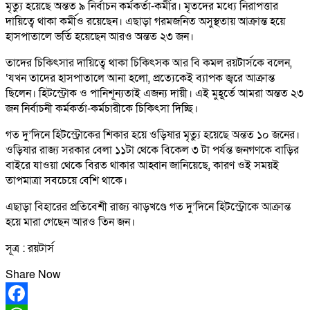
মৃত্যু হয়েছে অন্তত ৯ নির্বাচন কর্মকর্তা-কর্মীর। মৃতদের মধ্যে নিরাপত্তার
দায়িত্বে থাকা কর্মীও রয়েছেন। এছাড়া গরমজনিত অসুস্থতায় আক্রান্ত হয়ে
হাসপাতালে ভর্তি হয়েছেন আরও অন্তত ২৩ জন।
তাদের চিকিৎসার দায়িত্বে থাকা চিকিৎসক আর বি কমল রয়টার্সকে বলেন,
‘যখন তাদের হাসপাতালে আনা হলো, প্রত্যেকেই ব্যাপক জ্বরে আক্রান্ত
ছিলেন। হিটস্ট্রোক ও পানিশূন্যতাই এজন্য দায়ী। এই মুহূর্তে আমরা অন্তত ২৩
জন নির্বাচনী কর্মকর্তা-কর্মচারীকে চিকিৎসা দিচ্ছি।
গত দু’দিনে হিটস্ট্রোকের শিকার হয়ে ওড়িষার মৃত্যু হয়েছে অন্তত ১০ জনের।
ওড়িষার রাজ্য সরকার বেলা ১১টা থেকে বিকেল ৩ টা পর্যন্ত জনগণকে বাড়ির
বাইরে যাওয়া থেকে বিরত থাকার আহ্বান জানিয়েছে, কারণ ওই সময়ই
তাপমাত্রা সবচেয়ে বেশি থাকে।
এছাড়া বিহারের প্রতিবেশী রাজ্য ঝাড়খণ্ডে গত দু’দিনে হিটস্ট্রোকে আক্রান্ত
হয়ে মারা গেছেন আরও তিন জন।
সূত্র : রয়টার্স
Share Now