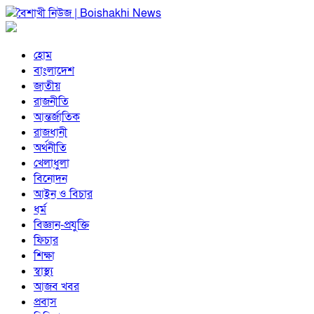
হোম
বাংলাদেশ
জাতীয়
রাজনীতি
আন্তর্জাতিক
রাজধানী
অর্থনীতি
খেলাধুলা
বিনোদন
আইন ও বিচার
ধর্ম
বিজ্ঞান-প্রযুক্তি
ফিচার
শিক্ষা
স্বাস্থ্য
আজব খবর
প্রবাস