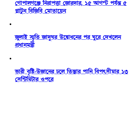
গোপালগঞ্জে নিরাপত্তা জোরদার, ১৫ আগস্ট পর্যন্ত ৫
প্লাটুন বিজিবি মোতায়েন
জুলাই স্মৃতি জাদুঘর উদ্বোধনের পর ঘুরে দেখলেন
প্রধানমন্ত্রী
ভারী বৃষ্টি-উজানের ঢলে তিস্তার পানি বিপৎসীমার ১৩
সেন্টিমিটার ওপরে