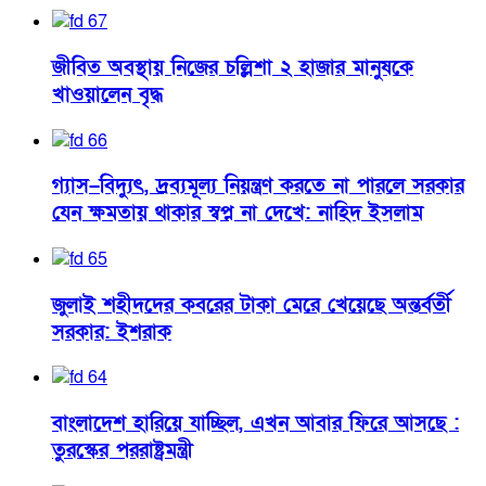
জীবিত অবস্থায় নিজের চল্লিশা ২ হাজার মানুষকে
খাওয়ালেন বৃদ্ধ
গ্যাস–বিদ্যুৎ, দ্রব্যমূল্য নিয়ন্ত্রণ করতে না পারলে সরকার
যেন ক্ষমতায় থাকার স্বপ্ন না দেখে: নাহিদ ইসলাম
জুলাই শহীদদের কবরের টাকা মেরে খেয়েছে অন্তর্বর্তী
সরকার: ইশরাক
বাংলাদেশ হারিয়ে যাচ্ছিল, এখন আবার ফিরে আসছে :
তুরস্কের পররাষ্ট্রমন্ত্রী