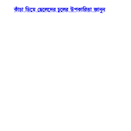
কাঁচা ডিমে ছেলেদের চুলের উপকারিতা জানুন