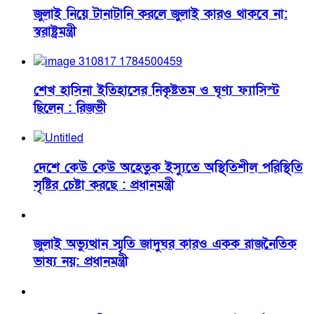
জুলাই নিয়ে টানাটানি করলে জুলাই কারও থাকবে না:
স্বরাষ্ট্রমন্ত্রী
শেখ হাসিনা ইতিহাসের নিকৃষ্টতম ও ঘৃণ্য ফ্যাসিস্ট
ছিলেন : রিজভী
দেশে কেউ কেউ অহেতুক ইস্যুতে অস্থিতিশীল পরিস্থিতি
সৃষ্টির চেষ্টা করছে : প্রধানমন্ত্রী
জুলাই অভ্যুত্থান স্মৃতি জাদুঘর কারও একক রাজনৈতিক
ভাষ্য নয়: প্রধানমন্ত্রী