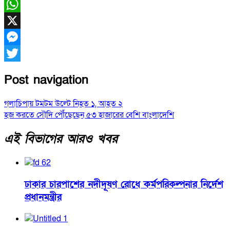
Facebook
WhatsApp
X
Messenger
Twitter
Post navigation
গলাচিপায় টমটম উল্টে নিহত ১, আহত ২
হজ করতে সৌদি পৌঁছেছেন ৫৩ হাজারের বেশি বাংলাদেশি
এই বিভাগের আরও খবর
ঢাকার চারপাশের নদীদূষণ রোধে কর্মপরিকল্পনার নির্দেশ
প্রধানমন্ত্রীর