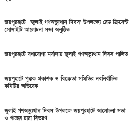
জয়পুরহাটে ‘জুলাই গণঅভ্যুত্থান দিবস’ উপলক্ষ্যে রেড ক্রিসেন্ট
সোসাইটি আলোচনা সভা অনুষ্ঠিত
জয়পুরহাটে যথাযোগ্য মর্যাদায় জুলাই গণঅভ্যুত্থান দিবস পালিত
জয়পুহাটে পুস্তক প্রকাশক ও বিক্রেতা সমিতির নবনির্বাচিত
কমিটির অভিষেক
জুলাই গণঅভ্যুত্থান দিবস উপলক্ষে জয়পুরহাটে আলোচনা সভা
ও গাছের চারা বিতরণ