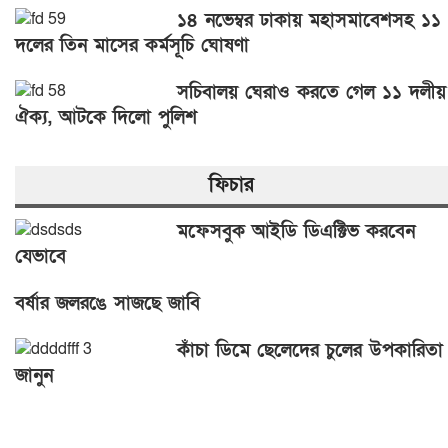
১৪ নভেম্বর ঢাকায় মহাসমাবেশসহ ১১
দলের তিন মাসের কর্মসূচি ঘোষণা
সচিবালয় ঘেরাও করতে গেল ১১ দলীয়
ঐক্য, আটকে দিলো পুলিশ
ফিচার
মফেসবুক আইডি ডিএক্টিভ করবেন
যেভাবে
বর্ষার জলরঙে সাজছে জাবি
কাঁচা ডিমে ছেলেদের চুলের উপকারিতা
জানুন