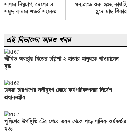
Post
সাগরে নিম্নচাপ, দেশের ৪
মধ্যরাতে শুরু হচ্ছে কাপ্তাই
navigation
সমুদ্র বন্দরে সতর্ক সংকেত
হ্রদে মাছ শিকার
এই বিভাগের আরও খবর
জীবিত অবস্থায় নিজের চল্লিশা ২ হাজার মানুষকে খাওয়ালেন
বৃদ্ধ
ঢাকার চারপাশের নদীদূষণ রোধে কর্মপরিকল্পনার নির্দেশ
প্রধানমন্ত্রীর
পুলিশের উপস্থিতি টের পেয়ে ভবন থেকে পড়ে গাসিক কর্মকর্তার
মৃত্যু