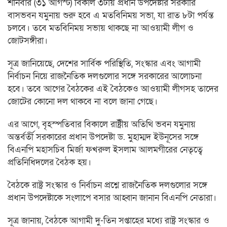
শনিবার (৩১ আগস্ট) বিকাল ৩টায় প্রধান উপদেষ্টার সরকারি
বাসভবন যমুনায় শুরু হবে এ মতবিনিময় সভা, যা রাত ৮টা পর্যন্ত
চলবে। তবে মতবিনিময় সভায় থাকছে না আওয়ামী লীগ ও
জোটসঙ্গীরা।
সূত্র জানিয়েছে, দেশের সার্বিক পরিস্থিতি, সংস্কার এবং আগামী
নির্বাচন নিয়ে রাজনৈতিক দলগুলোর সঙ্গে সরকারের আলোচনা
হবে। তবে আগের বৈঠকের এই বৈঠকেও আওয়ামী লীগসহ তাদের
জোটের কোনো দল থাকবে না বলে জানা গেছে।
এর আগে, বৃহস্পতিবার বিকালে রাষ্ট্রীয় অতিথি ভবন যমুনায়
অন্তর্বর্তী সরকারের প্রধান উপদেষ্টা ড. মুহাম্মদ ইউনূসের সঙ্গে
বিএনপি মহাসচিব মির্জা ফখরুল ইসলাম আলমগীরের নেতৃত্বে
প্রতিনিধিদলের বৈঠক হয়।
বৈঠকে রাষ্ট্র সংস্কার ও নির্বাচন প্রশ্নে রাজনৈতিক দলগুলোর সঙ্গে
প্রধান উপদেষ্টাকে সংলাপে বসার আহ্বান জানান বিএনপি নেতারা।
সূত্র জানায়, বৈঠকে আগামী দু-তিন সপ্তাহের মধ্যে রাষ্ট্র সংস্কার ও