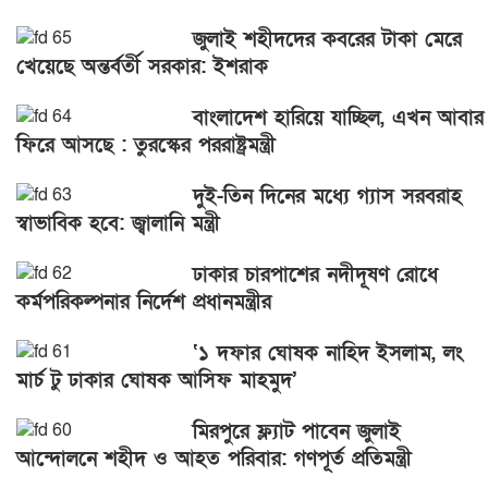
জুলাই শহীদদের কবরের টাকা মেরে
খেয়েছে অন্তর্বর্তী সরকার: ইশরাক
বাংলাদেশ হারিয়ে যাচ্ছিল, এখন আবার
ফিরে আসছে : তুরস্কের পররাষ্ট্রমন্ত্রী
দুই-তিন দিনের মধ্যে গ্যাস সরবরাহ
স্বাভাবিক হবে: জ্বালানি মন্ত্রী
ঢাকার চারপাশের নদীদূষণ রোধে
কর্মপরিকল্পনার নির্দেশ প্রধানমন্ত্রীর
‘১ দফার ঘোষক নাহিদ ইসলাম, লং
মার্চ টু ঢাকার ঘোষক আসিফ মাহমুদ’
মিরপুরে ফ্ল্যাট পাবেন জুলাই
আন্দোলনে শহীদ ও আহত পরিবার: গণপূর্ত প্রতিমন্ত্রী