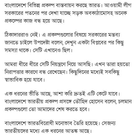
বাংলাদেশে বিভিন্ন প্রকল্প বাস্তবায়ন করছে ভারত। আওয়ামী লীগ
সরকারের পতনের পর দেখা যাচ্ছে সড়ক অবকাঠামোসহ অনেক
প্রকল্পের কাজ বন্ধ হয়ে আছে।
ঠিকাদাররাও নেই। এ প্রকল্পগুলোর বিষয়ে সরকারের মন্তব্য
জানতে চাইলে উপদেষ্টা বলেন, দেখুন একটা বিপ্লবের পর কিছু
সমস্যা থাকে। সেটি এখানেও ছিল।
আমরা ধীরে ধীরে সেটি নিয়ন্ত্রণে নিয়ে আসছি। এখন তারা হয়তো
নিরাপত্তার কারণে বন্ধ রেখেছেন। কিছুদিনের মধ্যেই সবকিছু
স্বাভাবিক হয়ে যাবে।
এক ধরনের ভীতি আছে, আশা করি দ্রুতই এটি কেটে যাবে।
বাংলা‌দে‌শে ভারতীয় প্রকল্প প্রস‌ঙ্গে তৌ‌হিদ হো‌সেন ব‌লেন, চলমান
প্রকল্পগুলো তো আমাদের শেষ করতে হবে।
বাংলা‌দে‌শে ভারতবিরোধী মনোভাব তৈ‌রি হ‌য়ে‌ছে। সেজন্য
ভারতীয়‌দের মধ্যে এক ধর‌নের আতঙ্ক আছে।