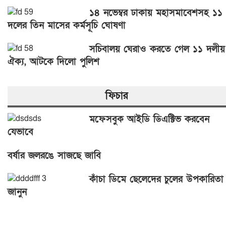
১৪ নভেম্বর ঢাকায় মহাসমাবেশসহ ১১
দলের তিন মাসের কর্মসূচি ঘোষণা
সচিবালয় ঘেরাও করতে গেল ১১ দলীয়
ঐক্য, আটকে দিলো পুলিশ
ফিচার
মফেসবুক আইডি ডিএক্টিভ করবেন
যেভাবে
বর্ষার জলরঙে সাজছে জাবি
কাঁচা ডিমে ছেলেদের চুলের উপকারিতা
জানুন