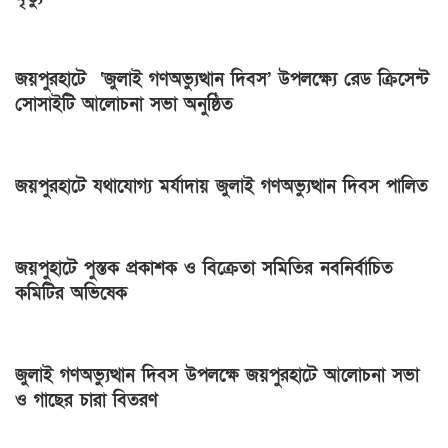
জয়পুরহাটে ‘জুলাই গণঅভ্যুত্থান দিবস’ উপলক্ষ্যে রেড ক্রিসেন্ট
সোসাইটি আলোচনা সভা অনুষ্ঠিত
জয়পুরহাটে যথাযোগ্য মর্যাদায় জুলাই গণঅভ্যুত্থান দিবস পালিত
জয়পুহাটে পুস্তক প্রকাশক ও বিক্রেতা সমিতির নবনির্বাচিত
কমিটির অভিষেক
জুলাই গণঅভ্যুত্থান দিবস উপলক্ষে জয়পুরহাটে আলোচনা সভা
ও গাছের চারা বিতরণ