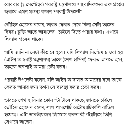
রোববার (১ সে‌প্টেম্বর) পররাষ্ট্র মন্ত্রণালয়ে সাংবা‌দিকদের এক প্রশ্নের
জবাবে এমন মন্তব্য করেন পররাষ্ট্র উপদেষ্টা।
তৌ‌হিদ হোসেন বলেন, ভারত ফেরত দেবে কিনা সেটা তাদের
বিষয়। চুক্তি আছে আমাদের। চাইলে দিতে পারার কথা। এখানে
লিগ্যাল প্রসেস থাকে।
আমি জানি না সেটা কীভাবে হবে। যদি লিগ্যাল সিস্টেম চাওয়া হয়
(আইন ও স্বরাষ্ট্র মন্ত্রণালয়) তা‌কে (শেখ হা‌সিনা) ফেরত আনতে হবে,
তাহলে অবশ্যই আমরা চেষ্টা করব।
পররাষ্ট্র উপদেষ্টা ব‌লেন, যদি আইন-আদালত আমাদের বলে তাকে
ফেরত আনার জন্য তখন সে ব্যবস্থা করার চেষ্টা করব।
ভারতে শেখ হাসিনার কোন স্ট্যাটাসে থাকছে, জান‌তে চাইলে
তৌ‌হিদ হো‌সেন ব‌লেন, লাল পাসপোর্ট অটোম্যাটিকালি বাতিল
হয়েছে। এটা ভারতীয়দের জিজ্ঞেস করুন কী স্ট্যাটাসে তিনি
সেখানে আছেন।