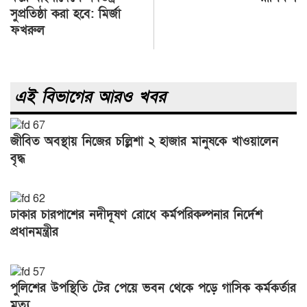
সুপ্রতিষ্ঠা করা হবে: মির্জা
ফখরুল
এই বিভাগের আরও খবর
জীবিত অবস্থায় নিজের চল্লিশা ২ হাজার মানুষকে খাওয়ালেন
বৃদ্ধ
ঢাকার চারপাশের নদীদূষণ রোধে কর্মপরিকল্পনার নির্দেশ
প্রধানমন্ত্রীর
পুলিশের উপস্থিতি টের পেয়ে ভবন থেকে পড়ে গাসিক কর্মকর্তার
মৃত্যু