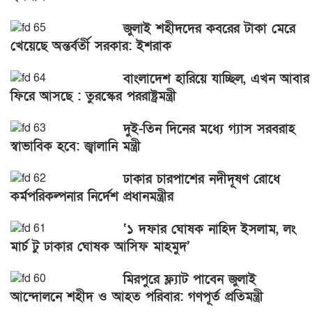
জুলাই শহীদদের কবরের টাকা মেরে
খেয়েছে অন্তর্বর্তী সরকার: ইশরাক
বাংলাদেশ হারিয়ে যাচ্ছিল, এখন আবার
ফিরে আসছে : তুরস্কের পররাষ্ট্রমন্ত্রী
দুই-তিন দিনের মধ্যে গ্যাস সরবরাহ
স্বাভাবিক হবে: জ্বালানি মন্ত্রী
ঢাকার চারপাশের নদীদূষণ রোধে
কর্মপরিকল্পনার নির্দেশ প্রধানমন্ত্রীর
‘১ দফার ঘোষক নাহিদ ইসলাম, লং
মার্চ টু ঢাকার ঘোষক আসিফ মাহমুদ’
মিরপুরে ফ্ল্যাট পাবেন জুলাই
আন্দোলনে শহীদ ও আহত পরিবার: গণপূর্ত প্রতিমন্ত্রী