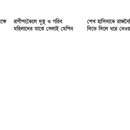
ক্ষে
রাণীশংকৈলে দুস্থ ও গরিব
শেখ হাসিনাকে রাজনৈত
মহিলাদের মাঝে সেলাই মেশিন
দিতে দিলে ধরে নেওয়
বিতরণ
ভারত ইন্ধন দিচ্ছে: 
মাহমুদ