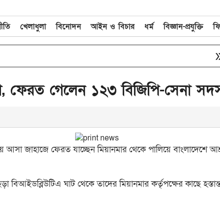
নীতি
খেলাধুলা
বিনোদন
আইন ও বিচার
ধর্ম
বিজ্ঞান-প্রযুক্তি
ফ
double_arrow
জী
ি, ফেরত গেলেন ১২৩ বিজিপি-সেনা সদস
ে আসা জাহাজে ফেরত যাচ্ছেন মিয়ানমার থেকে পালিয়ে বাংলাদেশে আশ্
ড়া বিআইডব্লিউটিএ ঘাট থেকে তাদের মিয়ানমার কর্তৃপক্ষের কাছে হস্তান