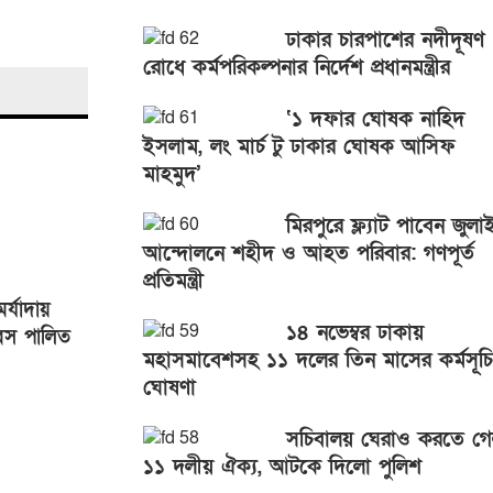
ঢাকার চারপাশের নদীদূষণ
রোধে কর্মপরিকল্পনার নির্দেশ প্রধানমন্ত্রীর
‘১ দফার ঘোষক নাহিদ
ইসলাম, লং মার্চ টু ঢাকার ঘোষক আসিফ
মাহমুদ’
মিরপুরে ফ্ল্যাট পাবেন জুলা
আন্দোলনে শহীদ ও আহত পরিবার: গণপূর্ত
প্রতিমন্ত্রী
র্যাদায়
১৪ নভেম্বর ঢাকায়
িবস পালিত
মহাসমাবেশসহ ১১ দলের তিন মাসের কর্মসূচি
ঘোষণা
সচিবালয় ঘেরাও করতে গ
১১ দলীয় ঐক্য, আটকে দিলো পুলিশ