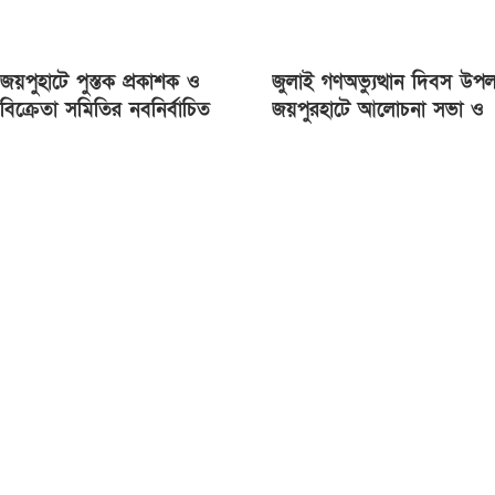
জয়পুহাটে পুস্তক প্রকাশক ও
জুলাই গণঅভ্যুত্থান দিবস উপল
বিক্রেতা সমিতির নবনির্বাচিত
জয়পুরহাটে আলোচনা সভা ও
কমিটির অভিষেক
গাছের চারা বিতরণ