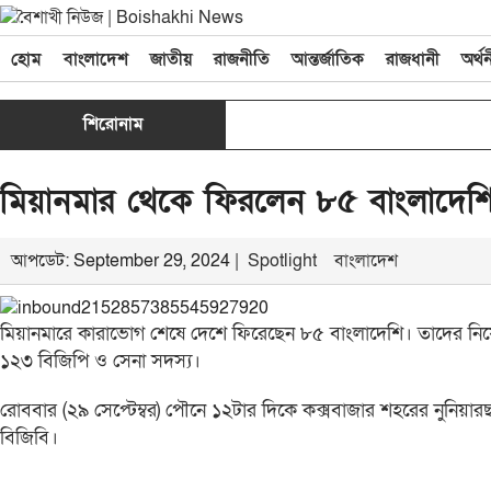
হোম
বাংলাদেশ
জাতীয়
রাজনীতি
আন্তর্জাতিক
রাজধানী
অর্থ
শিরোনাম
মিয়ানমার থেকে ফিরলেন ৮৫ বাংলাদেশ
আপডেট: September 29, 2024 |
Spotlight
বাংলাদেশ
মিয়ানমারে কারাভোগ শেষে দেশে ফিরেছেন ৮৫ বাংলাদেশি। তাদের নিয়
১২৩ বিজিপি ও সেনা সদস্য।
রোববার (২৯ সেপ্টেম্বর) পৌনে ১২টার দিকে কক্সবাজার শহরের নুনিয়ারছ
বিজিবি।