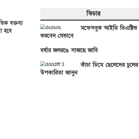
ফিচার
িক বক্তব্য
মফেসবুক আইডি ডিএক্টিভ
া হবে
করবেন যেভাবে
আসিফ
বর্ষার জলরঙে সাজছে জাবি
কাঁচা ডিমে ছেলেদের চুলের
উপকারিতা জানুন