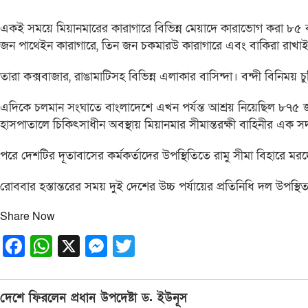
একই সময়ে মিয়ানমারের কারাগারে বিভিন্ন মেয়াদে কারাভোগ করা ৮৫
জন পাথেইন কারাগারে, তিন জন চকমারউ কারাগারে এবং বাকিরা রাখাইন
তারা কক্সবাজার, রাঙামাটিসহ বিভিন্ন এলাকার বাসিন্দা। বন্দী বিনিম
এদিকে চলমান সংঘাতে বাংলাদেশে এখন পর্যন্ত আশ্রয় নিয়েছিল ৮৭৫ 
হাসপাতালে চিকিৎসাধীন অবস্থায় মিয়ানমার সীমান্তরক্ষী বাহিনীর এক সদ
পরে দেশটির দূতাবাসের কর্মকর্তাদের উপস্থিতিতে রামু সীমা বিহারে মরদেহ
রোববার হস্তান্তরের সময় দুই দেশের উচ্চ পর্যায়ের প্রতিনিধি দল উপস্থি
Share Now
Facebook
WhatsApp
X
Messenger
Twitter
Post
দেশে ফিরলেন প্রধান উপদেষ্টা ড. ইউনূস