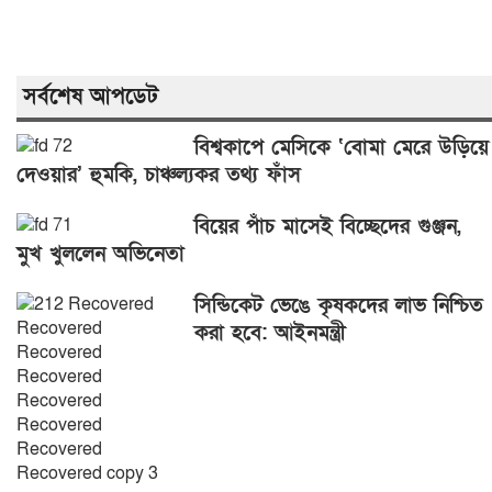
সর্বশেষ আপডেট
বিশ্বকাপে মেসিকে ‘বোমা মেরে উড়িয়ে
দেওয়ার’ হুমকি, চাঞ্চল্যকর তথ্য ফাঁস
বিয়ের পাঁচ মাসেই বিচ্ছেদের গুঞ্জন,
মুখ খুললেন অভিনেতা
সিন্ডিকেট ভেঙে কৃষকদের লাভ নিশ্চিত
করা হবে: আইনমন্ত্রী