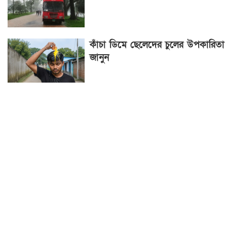
কাঁচা ডিমে ছেলেদের চুলের উপকারিতা
জানুন