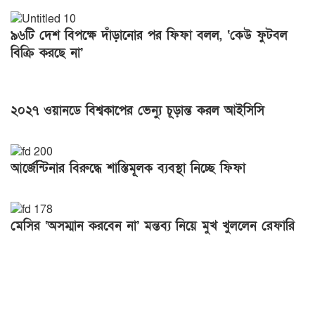
৯৬টি দেশ বিপক্ষে দাঁড়ানোর পর ফিফা বলল, ‘কেউ ফুটবল
বিক্রি করছে না’
২০২৭ ওয়ানডে বিশ্বকাপের ভেন্যু চূড়ান্ত করল আইসিসি
আর্জেন্টিনার বিরুদ্ধে শাস্তিমূলক ব্যবস্থা নিচ্ছে ফিফা
মেসির ‘অসম্মান করবেন না’ মন্তব্য নিয়ে মুখ খুললেন রেফারি