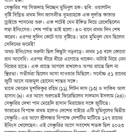
এসে ছক্কা!
সেঞ্চুরির পর সিজদাহ দিচ্ছেন মুমিনুল হক। ছবি: ওয়ালটন
বৃষ্টি বিঘ্নিত প্রথম দিন জাসপ্রীত বুমরাহকে এক দুর্দান্ত কাভার
ড্রাইভে শাসনের শুরু। এক শটেই যেন ইঙ্গিত দিয়ে রেখেছিলেন
লম্বা ইনিংসের। শেষ পর্যন্ত তাই হলো। ৪০ রানে প্রথম দিন শেষ
করেন। এরপর দুদিন কেটে যায় বৃষ্টিতে। তবে মুমিনুল যেন ছিলেন
সেদিনের ফর্মেই!
অথচ ইনিংসের শুরুটা ছিল কিছুটা নড়বড়ে। প্রথম ১৩ বলে কোনো
রান আসেনি। এরপর ধীরে ধীরে এগোতে থাকেন। নাটাই নিয়ে নেন
নিজের হাতে। এক প্রান্তে আগলে রাখলেও অপর প্রান্তে ছিল না
স্থিরতা। সতীর্থরা ছিলেন আসা যাওয়ার মিছিলে। সর্বোচ্চ ৫১ রানের
জুটি আসে নাজমুল হোসেন শান্তর সঙ্গে।
মাঝে ফেরেন মুশফিকুর রহিম (১১), লিটন দাস (১৩) ও সাকিব আল
হাসান (৯)। এর আগে শুরুতেই ফিরেছিলেন সাদমান ইসলাম (২৪)।
সেঞ্চুরির দেখা পান মেহেদি হাসান মিরাজের সঙ্গে জুটিতে।
ভারতের বিপক্ষে প্রথম হলেও দেশের বাইরে এটি মুমিনুলের দ্বিতীয়
সেঞ্চুরি। এর আগে শ্রীলঙ্কার বিপক্ষে দেশটির মাটিতে ১২৭ রানের
ইনিংস খেলেছেন। এই সেঞ্চুরির আগে সবশেষ শতক ছিল ২০২৩