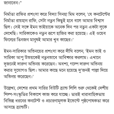
জানাবেন।”
নির্মাতা রাফির প্রশংসা করে বিদ্যা সিনহা মিম বলেন, ‘যে কনটেন্টের
নির্মাতা রায়হান রাফি, সেটা নতুন কিছুই হবে বলে আমার বিশ্বাস
ছিল। সেই সঙ্গে ইমন ভাইয়াকে অনেক দিন পর নতুন একটা লুকে
দেখেছি। সারিকাকেও নতুন রূপে হাজির করা হয়েছে। এই ওয়েব
ফিল্মের তিনজন মানুষই আমার খুব কাছের।’
ইমন-সারিকার অভিনয়ের প্রশংসা করে দীঘি বলেন, ‘ইমন ভাই ও
সারিকা আপু উভয়কেই নতুনভাবে আবিষ্কার করলাম। এখানে
দুজনেই দারুণ অভিনয় করেছেন। অবশ্য, গল্পে দারুণ অভিনয়
করার সুযোগও ছিল। আমার কাছে মনে হয়েছে দু’জনই পাল্লা দিয়ে
অভিনয় করেছেন।’
উল্লেখ্য, দেশের প্রথম সারির বিউটি ব্র্যান্ড লিলি শুরু থেকেই দেশীয়
শিল্প-সংস্কৃতির বিকাশে কাজ করে যাচ্ছে। তারই ধারাবাহিকতায়
বিভিন্ন ধরনের কনটেন্ট ও প্রচারণামূলক ইভেন্টে পৃষ্ঠপোষকতা করে
আসছে ব্র্যান্ডটি।