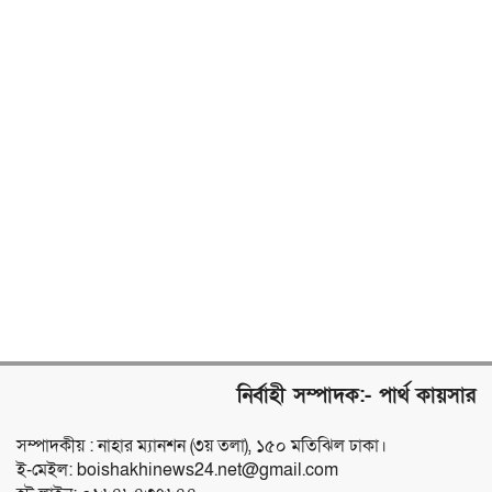
নির্বাহী সম্পাদক:- পার্থ কায়সার
সম্পাদকীয় : নাহার ম্যানশন (৩য় তলা), ১৫০ মতিঝিল ঢাকা।
ই-মেইল: boishakhinews24.net@gmail.com