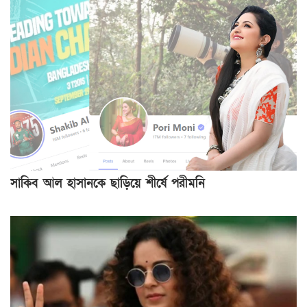
সাকিব আল হাসানকে ছাড়িয়ে শীর্ষে পরীমনি