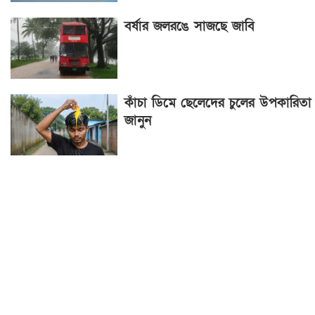
বর্ষার জলরঙে সাজছে জাবি
কাঁচা ডিমে ছেলেদের চুলের উপকারিতা
জানুন