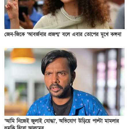
জেন-জিকে ‘আবর্জনার প্রজন্ম’ বলে এবার তোপের মুখে কঙ্গনা
‘আমি নিজেই জুলাই যোদ্ধা’, অভিযোগ উড়িয়ে পাল্টা মামলার
হুমকি হিরো আলমের