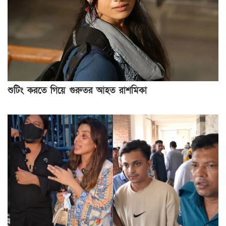
শুটিং করতে গিয়ে গুরুতর আহত রাশমিকা