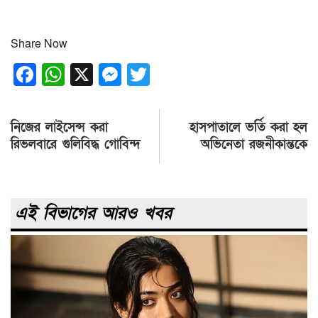
Share Now
Facebook
WhatsApp
X
Messenger
Twitter
Post
নিজের লাইসেন্স করা
হাসপাতালে ভর্তি করা হল
navigation
রিভলবারে গুলিবিদ্ধ গোবিন্দ
অভিনেতা রজনীকান্তকে
এই বিভাগের আরও খবর