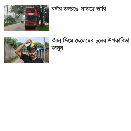
বর্ষার জলরঙে সাজছে জাবি
কাঁচা ডিমে ছেলেদের চুলের উপকারিতা
জানুন