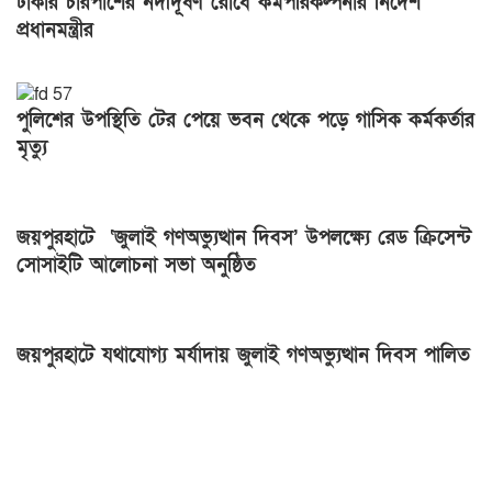
ঢাকার চারপাশের নদীদূষণ রোধে কর্মপরিকল্পনার নির্দেশ
প্রধানমন্ত্রীর
পুলিশের উপস্থিতি টের পেয়ে ভবন থেকে পড়ে গাসিক কর্মকর্তার
মৃত্যু
জয়পুরহাটে ‘জুলাই গণঅভ্যুত্থান দিবস’ উপলক্ষ্যে রেড ক্রিসেন্ট
সোসাইটি আলোচনা সভা অনুষ্ঠিত
জয়পুরহাটে যথাযোগ্য মর্যাদায় জুলাই গণঅভ্যুত্থান দিবস পালিত