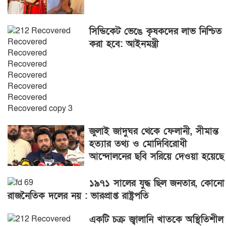
সিন্ডিকেট ভেঙে কৃষকদের লাভ নিশ্চিত
করা হবে: আইনমন্ত্রী
জুলাই জাদুঘর থেকে ফেলানী, সীমান্ত
হত্যার তথ্য ও মোদিবিরোধী
আন্দোলনের ছবি সরিয়ে দেওয়া হয়েছে
১৯৭১ সালের যুদ্ধ ছিল জনতার, কোনো
রাজনৈতিক দলের নয় : ভারপ্রাপ্ত রাষ্ট্রপতি
একটি চক্র জ্বালানি খাতকে অস্থিতিশীল