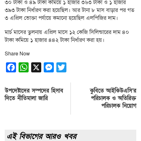
৩০ টাকা ও ৪৯ টাকা কমিয়ে ১ হাজার ৩৬৩ টাকা ও ১ হাজার
৩৯৩ টাকা নির্ধারণ করা হয়েছিল। আর টানা ৮ মাস বাড়ার পর গত
৩ এপ্রিল ভোক্তা পর্যায়ে কমানো হয়েছিল এলপিজির দাম।
মার্চ মাসের তুলনায় এপ্রিল মাসে ১২ কেজি সিলিন্ডারের দাম ৪০
টাকা কমিয়ে ১ হাজার ৪৪২ টাকা নির্ধারণ করা হয়।
Share Now
Facebook
WhatsApp
X
Messenger
Twitter
Post
উপদেষ্টাদের সম্পদের হিসাব
কুবিতে আইকিউএসি’র
navigation
দিতে নীতিমালা জারি
পরিচালক ও অতিরিক্ত
পরিচালক নিয়োগ
এই বিভাগের আরও খবর