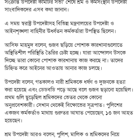
সংক্রান্ত উপদেষ্টা কমিটির সভা’ শেষে শ্রম ও কর্মসংস্থান উপদেষ্টা
সাংবাদিকদের এসব কথা জানান।
এ সময় স্বরাষ্ট্র উপদেষ্টাসহ বিভিন্ন মন্ত্রণালয়ের উপদেষ্টা ও
আইনশৃঙ্খলা বাহিনীর ঊর্ধ্বতন কর্মকর্তারা উপস্থিত ছিলেন।
আসিফ মাহমুদ বলেন, গুজব ছড়িয়ে পোশাক কারখানাগুলোতে
অস্থিতিশীল পরিস্থিতি তৈরির চেষ্টা হচ্ছে। যারা আন্দোলন উসকে
দিচ্ছে তারা কোনো পোশাক কারখানায় কাজ করছে না। তাদের
চিহ্নিত করে আইনের আওতায় আনার কাজ চলছে।
উপদেষ্টা বলেন, গতকালও নারী শ্রমিককে ধর্ষণ ও দুজনকে হত্যা
করা হয়েছে এবং ডেডবডি পড়ে আছে বলে গুজব ছড়ানো হয়েছিল।
প্রথম গুলি ছুড়েছিল শ্রমিকদের ভেতর থেকে কোনো
অনুপ্রবেশকারী। সেখান থেকেই বিক্ষোভের সূত্রপাত। পুলিশের
একজন কর্মকর্তাও মাথায় গুরুতর আঘাত পেয়েছেন, ১৩ জন আহত
হয়েছেন।
শ্রম উপদেষ্টা আরও বলেন, পুলিশ, মালিক ও শ্রমিকদের নিয়ে