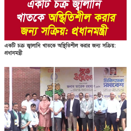
একটি চক্র জ্বালানি খাতকে অস্থিতিশীল করার জন্য সক্রিয়:
প্রধানমন্ত্রী