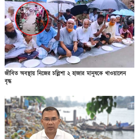
জীবিত অবস্থায় নিজের চল্লিশা ২ হাজার মানুষকে খাওয়ালেন
বৃদ্ধ