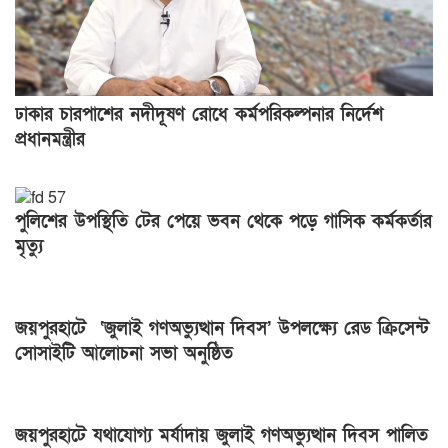
ঢাকার চারপাশের নদীদূষণ রোধে কর্মপরিকল্পনার নির্দেশ
প্রধানমন্ত্রীর
পুলিশের উপস্থিতি টের পেয়ে ভবন থেকে পড়ে গাসিক কর্মকর্তার
মৃত্যু
জয়পুরহাটে ‘জুলাই গণঅভ্যুত্থান দিবস’ উপলক্ষ্যে রেড ক্রিসেন্ট
সোসাইটি আলোচনা সভা অনুষ্ঠিত
জয়পুরহাটে যথাযোগ্য মর্যাদায় জুলাই গণঅভ্যুত্থান দিবস পালিত