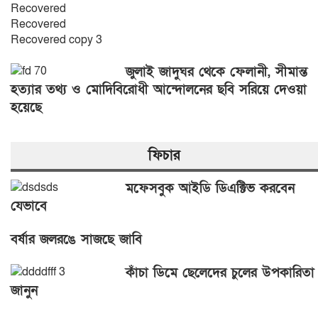
জুলাই জাদুঘর থেকে ফেলানী, সীমান্ত
হত্যার তথ্য ও মোদিবিরোধী আন্দোলনের ছবি সরিয়ে দেওয়া
হয়েছে
ফিচার
মফেসবুক আইডি ডিএক্টিভ করবেন
যেভাবে
বর্ষার জলরঙে সাজছে জাবি
কাঁচা ডিমে ছেলেদের চুলের উপকারিতা
জানুন