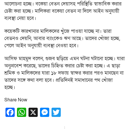
আলোচনা হচ্ছে। বকেয়া বেতন দেয়াসহ পরিস্থিতি স্বাভাবিক করার
চেষ্টা করা হচ্ছে। মালিকরা বকেয়া বেতন না দিলে আইন অনুযায়ী
ব্যবস্থা নেয়া হবে।
কয়েকটি কারখানার মালিকদের খুঁজে পাওয়া যাচ্ছে না। তারা
বেতনও দেয়নি, আবার ব্যাংকেও ঋণ আছে। তাদের খোঁজা হচ্ছে,
পেলে আইন অনুযায়ী ব্যবস্থা নেওয়া হবে।
আসিফ মাহমুদ বলেন, গুজব ছড়িয়ে এমন ঘটনা ঘটানো হচ্ছে। যারা
অনুপ্রবেশ করেছে, তাদের চিহ্নিত করার চেষ্টা করা হচ্ছে। এ ছাড়া
শ্রমিক ও মালিকদের যারা ১৮ দফায় স্বাক্ষর করার পরও মানছেন না
তাদের সঙ্গে কথা বলা হবে। প্রতিদিনই সমাধানের পথ খোঁজা
হচ্ছে।
Share Now
Facebook
WhatsApp
X
Messenger
Twitter