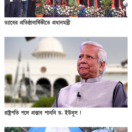
ড্যাবের প্রতিষ্ঠাবার্ষিকীতে প্রধানমন্ত্রী
রাষ্ট্রপতি পদে প্রস্তাব পাননি ড. ইউনূস !