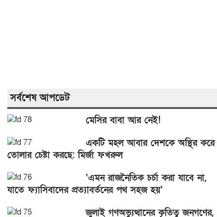
সর্বশেষ আপডেট
মেসির বাবা আর নেই!
একটি মহল আবার দেশকে অস্থির করে
তোলার চেষ্টা করছে: মির্জা ফখরুল
‘এমন রাজনৈতিক চর্চা করা যাবে না,
যাতে ফ্যাসিবাদের প্রত্যাবর্তনের পথ সহজ হয়’
জুলাই গণঅভ্যুত্থানের কৃতিত্ব জনগণের,