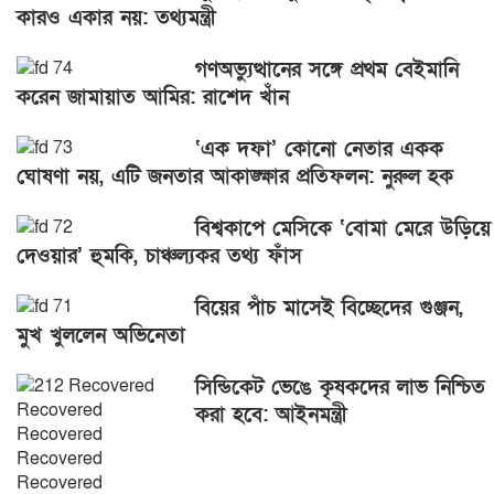
কারও একার নয়: তথ্যমন্ত্রী
গণঅভ্যুত্থানের সঙ্গে প্রথম বেইমানি
করেন জামায়াত আমির: রাশেদ খাঁন
‘এক দফা’ কোনো নেতার একক
ঘোষণা নয়, এটি জনতার আকাঙ্ক্ষার প্রতিফলন: নুরুল হক
বিশ্বকাপে মেসিকে ‘বোমা মেরে উড়িয়ে
দেওয়ার’ হুমকি, চাঞ্চল্যকর তথ্য ফাঁস
বিয়ের পাঁচ মাসেই বিচ্ছেদের গুঞ্জন,
মুখ খুললেন অভিনেতা
সিন্ডিকেট ভেঙে কৃষকদের লাভ নিশ্চিত
করা হবে: আইনমন্ত্রী