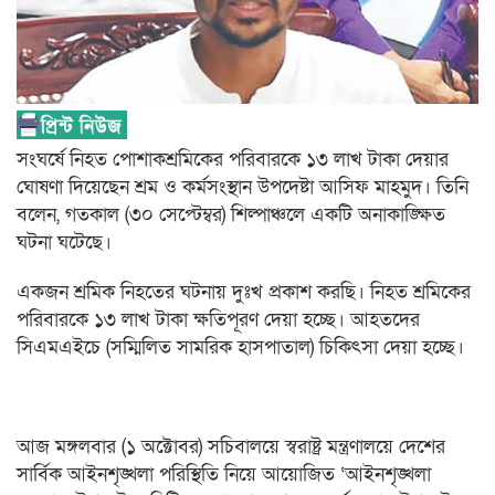
সংঘর্ষে নিহত পোশাকশ্রমিকের পরিবারকে ১৩ লাখ টাকা দেয়ার
ঘোষণা দিয়েছেন শ্রম ও কর্মসংস্থান উপদেষ্টা আসিফ মাহমুদ। তিনি
বলেন, গতকাল (৩০ সেপ্টেম্বর) শিল্পাঞ্চলে একটি অনাকাঙ্ক্ষিত
ঘটনা ঘটেছে।
একজন শ্রমিক নিহতের ঘটনায় দুঃখ প্রকাশ করছি। নিহত শ্রমিকের
পরিবারকে ১৩ লাখ টাকা ক্ষতিপূরণ দেয়া হচ্ছে। আহতদের
সিএমএইচে (সম্মিলিত সামরিক হাসপাতাল) চিকিৎসা দেয়া হচ্ছে।
আজ মঙ্গলবার (১ অক্টোবর) সচিবালয়ে স্বরাষ্ট্র মন্ত্রণালয়ে দেশের
সার্বিক আইনশৃঙ্খলা পরিস্থিতি নিয়ে আয়োজিত ‘আইনশৃঙ্খলা