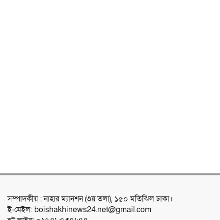
সম্পাদকীয় : নাহার ম্যানশন (৩য় তলা), ১৫০ মতিঝিল ঢাকা।
ই-মেইল: boishakhinews24.net@gmail.com