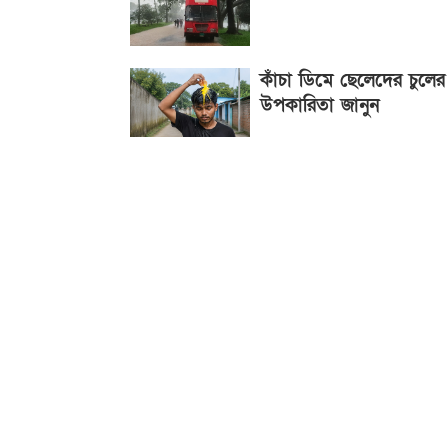
কাঁচা ডিমে ছেলেদের চুলের
উপকারিতা জানুন