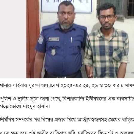
থানায় সাইবার সুরক্ষা অধ্যাদেশ ২০২৫-এর ২৫, ২৬ ও ৩০ ধারায় মামল
পুলিশ ও স্থানীয় সূত্রে জানা গেছে, বিশারকান্দি ইউনিয়নের এক ব্যবসা
গড়ে তোলে মাহমুদ হাসান।
দীর্ঘদিন সম্পর্কের পর বিয়ের প্রস্তাব নিয়ে আত্মীয়স্বজনসহ মেয়ের বা
এতে ক্ষুব্ধ হয়ে ওই ছাত্রীর ব্যক্তিগত ছবি, চ্যাটিংয়ের স্ক্রিনশট ও অ