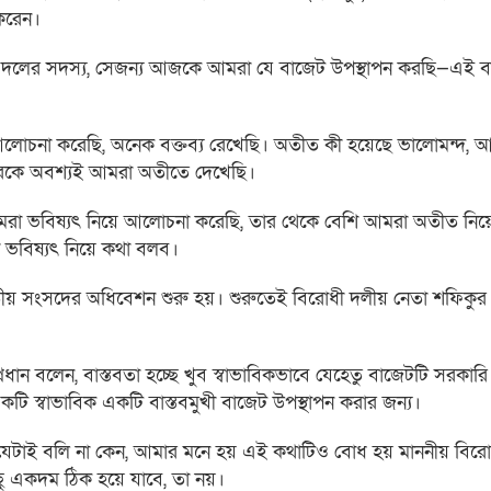
করেন।
ি দলের সদস্য, সেজন্য আজকে আমরা যে বাজেট উপস্থাপন করছি—এই 
েক আলোচনা করেছি, অনেক বক্তব্য রেখেছি। অতীত কী হয়েছে ভালোমন্দ, 
রকে অবশ্যই আমরা অতীতে দেখেছি।
মরা ভবিষ্যৎ নিয়ে আলোচনা করেছি, তার থেকে বেশি আমরা অতীত নি
ভবিষ্যৎ নিয়ে কথা বলব।
তীয় সংসদের অধিবেশন শুরু হয়। শুরুতেই বিরোধী দলীয় নেতা শফিকু
সরকারপ্রধান বলেন, বাস্তবতা হচ্ছে খুব স্বাভাবিকভাবে যেহেতু বাজেটটি সরকার
কটি স্বাভাবিক একটি বাস্তবমুখী বাজেট উপস্থাপন করার জন্য।
ে যেটাই বলি না কেন, আমার মনে হয় এই কথাটিও বোধ হয় মাননীয় বির
 একদম ঠিক হয়ে যাবে, তা নয়।