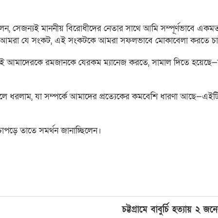
বলেন, সেজন্যই মাননীয় বিরোধীদের নেতার সাথে আমি সম্পূর্ণভাবে এক
যমেই আমরা যে সংকট, এই সংকটকে আমরা সফলভাবে মোকাবেলা করতে চ
থে সাথেই আমাদেরকে রমজানকে যেরকম ম্যানেজ করতে, সামাল দিতে হয়েছে
 তুলে ধরলাম, যা সম্পর্কে আমাদের প্রত্যেকের কমবেশি ধারণা আছে—এইট
 চাপড়ে তাতে সমর্থন জানাচ্ছিলেন।
চট্টগ্রামে বাবুর্চি হত্যায় ২ জ