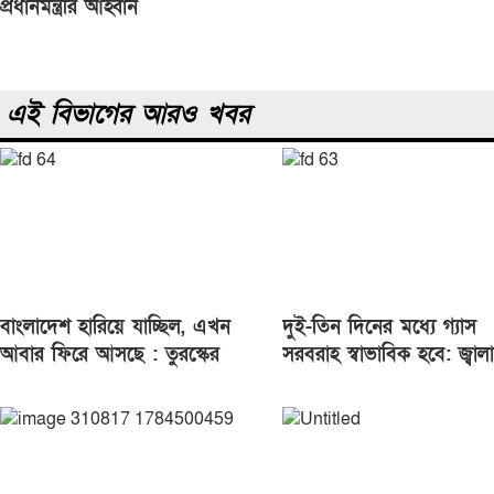
navigation
প্রধানমন্ত্রীর আহ্বান
এই বিভাগের আরও খবর
বাংলাদেশ হারিয়ে যাচ্ছিল, এখন
দুই-তিন দিনের মধ্যে গ্যাস
আবার ফিরে আসছে : তুরস্কের
সরবরাহ স্বাভাবিক হবে: জ্বালা
পররাষ্ট্রমন্ত্রী
মন্ত্রী