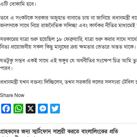
এটি বোকামি হবে।
তবে এ সংকটকে সরকার অজুহাত বানাতে চায় না জানিয়ে প্রধানমন্ত্রী 
জনগণকে সাথে নিয়ে রাজনৈতিক সদিচ্ছা এবং কার্যকর নীতির মাধ্
সরকারের যাত্রা শুরু হয়েছিল ১৮ ফেব্রুয়ারি, যাত্রা শুরু করার সা
নিত্য প্রয়োজনীয় সকল কিছু মানুষের ক্রয় ক্ষমতার ভেতরে অন্তত থাকে।
যতটুকু সম্ভব একই সাথে এই ভঙ্গুর যে অর্থনীতির সংক্ষেপ চিত্র আমি
পারব।
প্রধানমন্ত্রী যখন বক্তব্য দিচ্ছিলেন, তখন সরকারি দলের সদস্যরা টেবিল
Share Now
Facebook
WhatsApp
X
Messenger
Twitter
Post
গ্রাহকদের জন্য স্মার্টফোন সাশ্রয়ী করতে বাংলালিংকের প্রতি