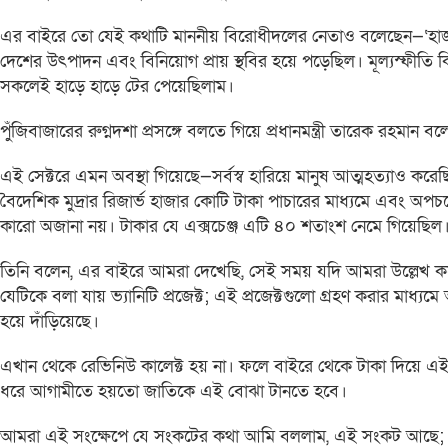
এর বাইরে তো যেই কথাটি মাননীয় বিরোধীদলের নেতাও বলেছেন—‘হাজার 
দেশের উৎপাদন এবং বিনিয়োগ প্রায় স্থবির হয়ে পড়েছিল। মূল্যস্ফী
সকলেই হাড়ে হাড়ে টের পেয়েছিলাম।
পুঁজিবাজারের রুগ্নদশা প্রসঙ্গে বলতে গিয়ে প্রধানমন্ত্রী তারেক রহমান বলেন
এই সেক্টরে এমন অবস্থা গিয়েছে—সর্বস্ব হারিয়ে মানুষ আত্মহত্যাও 
বৈদেশিক মুদ্রার রিজার্ভ হাজার কোটি টাকা পাচারের মাধ্যমে এবং অপচয়ের
কারো অজানা নয়। টাকার যে এক্সচেঞ্জ এটি ৪০ শতাংশ নেমে গিয়েছিল
তিনি বলেন, এর বাইরে আমরা দেখেছি, সেই সময় যদি আমরা উল্লেখ 
যেটিকে বলা যায় ভ্যানিটি প্রজেক্ট; এই প্রজেক্টগুলো গ্রহণ করার মা
হয়ে দাঁড়িয়েছে।
এখান থেকে রেভিনিউ কালেক্ট হয় না। ফলে বাইরে থেকে টাকা দিয়ে এ
ধরে আগামীতে হয়তো জাতিকে এই বোঝা টানতে হবে।
আমরা এই সংক্ষেপে যে সংকটের কথা আমি বললাম, এই সংকট আছে; আ