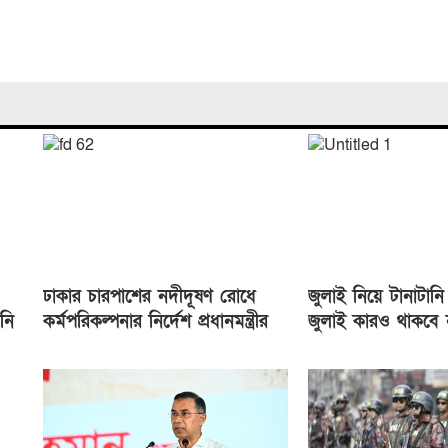
ঢাকার চারপাশের নদীদূষণ রোধে
জুলাই নিয়ে টানাটান
নি
কর্মপরিকল্পনার নির্দেশ প্রধানমন্ত্রীর
জুলাই কারও থাকবে 
স্বরাষ্ট্রমন্ত্রী