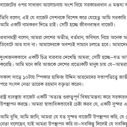
বাজেটের ওপর সাধারণ আলোচনায় অংশ নিয়ে সরকারপ্রধান এ মন্তব্য 
তিনি বলেন, এই যে বাজেট সেশনকে বিশেষ করে যেহেতু আমি সরকার
আমি একটি নামকরণ দিতে চাই। সেটি হচ্ছে জীবনবান্ধব বাজেট।
প্রধানমন্ত্রী বলেন, আমরা দেশের অতীত, বর্তমান, ভবিষ্যৎ নিয়ে অন
ডিবেটে আর যাব না। আমাদেরকে অবশ্যই সামনে চলতে হবে। আমাদে
দুঃখজনকভাবে একটি চিত্র বারবার দেখেছি আমরা; সেটি হচ্ছে—যত আ
করেছি। আমি মনে করি আজকে দেশের প্রত্যেকটি মানুষ চায় যে—আমরা 
সকাল সাড়ে ১০টায় স্পিকার হাফিজ উদ্দিন আহমেদের সভাপতিত্বে জা
পরে সংসদ নেতা তারেক রহমান বক্তৃতা করেন।
রাষ্ট্র ব্যবস্থায় বাজেট একটি ‘অত্যন্ত গুরুত্বপূর্ণ বিষয়’মন্তব্য করে 
উপস্থাপন করছে। আমরা স্বাভাবিকভাবেই চেষ্টা করব যে, একটি সুন্দর এ
আমি বুঝি, আমি জানি, আমরা যে যত সুন্দর বাজেটি উপস্থাপন করি, য
নেতা বলেছেন, যাই আমরা উপস্থাপন করি না—সবকিছু দিলেই যে সবকিছু