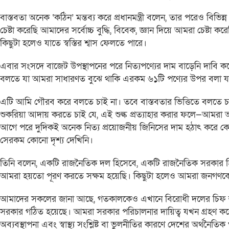
বাস্তবতা অনেক ‘কঠিন’ মন্তব্য করে প্রধানমন্ত্রী বলেন, তার পরেও বি
চেষ্টা করেছি আমাদের সর্বোচ্চ বুদ্ধি, বিবেক, জ্ঞান দিয়ে আমরা চেষ্
কিছুটা হলেও যাতে স্বস্তির শ্বাস ফেলতে পারে।
এবার সংসদে বাজেট উপস্থাপনের পরে নিত্যপণ্যের দাম বাড়েনি দাবি করে
বলতে যা আমরা সাধারণত বুঝে থাকি এরকম ৬১টি পণ্যের উপর বলা যায় সম
এটি আমি গৌরব করে বলতে চাই না। তবে বাস্তবতার ভিত্তিতে বলতে চা
শুকরিয়া আদায় করতে চাই যে, এই শুল্ক প্রত্যাহার করার ফলে—আমর
আগে পরে দুদিকই অনেক নিত্য প্রয়োজনীয় জিনিসের দাম হঠাৎ করে ক
সেরকম কোনো দৃশ্য দেখিনি।
তিনি বলেন, একটি রাজনৈতিক দল হিসেবে, একটি রাজনৈতিক সরকার হি
আমরা হয়তো পূরণ করতে সক্ষম হয়েছি। কিছুটা হলেও আমরা জনগণকে
আমাদের সকলের জানা আছে, গতকালকেও এখানে বিরোধী দলের চিফ হুইপ
সরকার গঠিত হয়েছে। আমরা সরকার পরিচালনার দায়িত্ব যখন গ্রহণ করেছ
অব্যবস্থাপনা এবং স্বাস্থ্য সংশ্লিষ্ট বা ভুলনীতির কারণে দেশের অর্থনৈতিক 