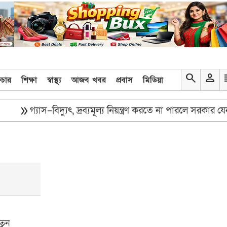
search
person
re
িচার
শিক্ষা
স্বাস্থ্য
আজব খবর
প্রবাস
মিডিয়া
rrow
গ্যাস–বিদ্যুৎ, দ্রব্যমূল্য নিয়ন্ত্রণ করতে না পারলে সরকার যেন ক্ষ
তুন