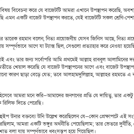
ভিন্ন বিষয় বিবেচনা করে যে বাজেটটি আমরা এখানে উপস্থাপন করেছি, অব
টা করেছি এমন একটি বাজেট উপস্থাপন করতে, যেই বাজেটটি সকল শ্রেণি-পেশ
 তারেক রহমান বলেন, নিত্য প্রয়োজনীয় যেসব জিনিস আছে, নিত্য প্রয
্পূর্ণভাবে আগে যা ট্যাক্স ছিল, সেগুলো প্রত্যাহার করে নেওয়া হয়ে
ই এবং তার জন্য সর্বোপরি আমি প্রথমেই আল্লাহ রাব্বুল আলামিনের দ
া অতীতে খেয়াল করেছি যে বাজেট উপস্থাপনের আগে এবং বাজেট উপস্থা
োনো কারণ ছাড়া বেড়ে যেত; তবে আলহামদুলিল্লাহ, আল্লাহর রহমতে 
সেবে আমরা মনে করি—আমাদের জনগণের প্রতি যে দায়িত্ব, তার একট
 রিলিফ দিতে পেরেছি।
 উনার বক্তব্যে উনি উল্লেখ করেছিলেন যে—কোন প্রেক্ষাপটে এই স
িলাম, আমরা একটি ভঙ্গুর অর্থনীতি পেয়েছিলাম; তার ভেতরে দুর্নীতি,
খাত বলা যায় সম্পূর্ণভাবে ধ্বংসস্তূপ হয়ে গিয়েছিল।