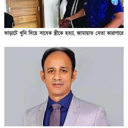
ভাড়াটে খুনি দিয়ে সাবেক স্ত্রীকে হত্যা, জামায়াত নেতা কারাগারে