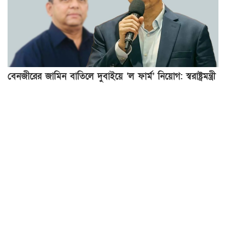
বেনজীরের জামিন বাতিলে দুবাইয়ে ‘ল ফার্ম’ নিয়োগ: স্বরাষ্ট্রমন্ত্রী