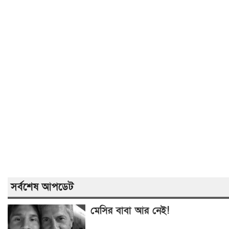
সর্বশেষ আপডেট
মেসির বাবা আর নেই!