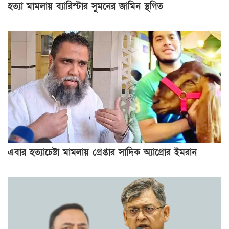
হত্যা মামলায় ব্যারিস্টার সুমনের জামিন স্থগিত
এবার হত্যাচেষ্টা মামলায় গ্রেপ্তার সাদিক অ্যাগ্রোর ইমরান