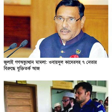
জুলাই গণঅভ্যুত্থান মামলা: ওবায়দুল কাদেরসহ ৭ নেতার
বিরুদ্ধে যুক্তিতর্ক আজ