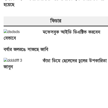
হয়েছে
ফিচার
মফেসবুক আইডি ডিএক্টিভ করবেন
যেভাবে
বর্ষার জলরঙে সাজছে জাবি
কাঁচা ডিমে ছেলেদের চুলের উপকারিতা
জানুন