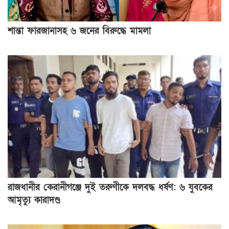
শান্তা ফারজানাসহ ৬ জনের বিরুদ্ধে মামলা
রাজধানীর কেরানীগঞ্জে দুই তরুণীকে দলবদ্ধ ধর্ষণ: ৬ যুবকের
আমৃত্যু কারাদণ্ড