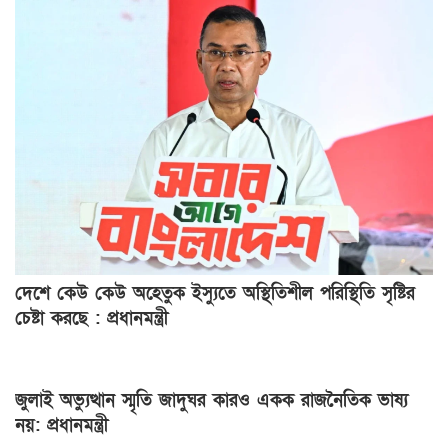
দেশে কেউ কেউ অহেতুক ইস্যুতে অস্থিতিশীল পরিস্থিতি সৃষ্টির
চেষ্টা করছে : প্রধানমন্ত্রী
জুলাই অভ্যুত্থান স্মৃতি জাদুঘর কারও একক রাজনৈতিক ভাষ্য
নয়: প্রধানমন্ত্রী