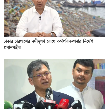
ঢাকার চারপাশের নদীদূষণ রোধে কর্মপরিকল্পনার নির্দেশ
প্রধানমন্ত্রীর