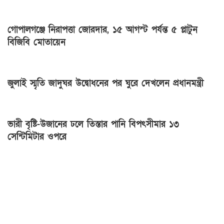
গোপালগঞ্জে নিরাপত্তা জোরদার, ১৫ আগস্ট পর্যন্ত ৫ প্লাটুন
বিজিবি মোতায়েন
জুলাই স্মৃতি জাদুঘর উদ্বোধনের পর ঘুরে দেখলেন প্রধানমন্ত্রী
ভারী বৃষ্টি-উজানের ঢলে তিস্তার পানি বিপৎসীমার ১৩
সেন্টিমিটার ওপরে