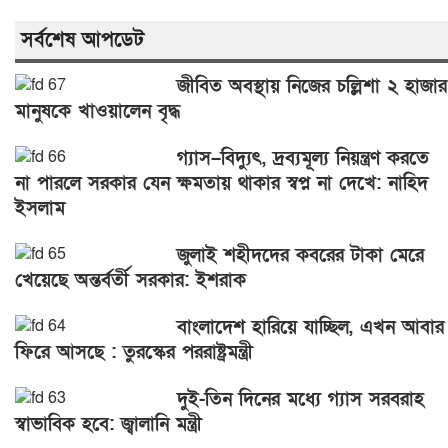
সর্বশেষ আপডেট
জীবিত অবস্থায় নিজের চল্লিশা ২ হাজার
মানুষকে খাওয়ালেন বৃদ্ধ
গ্যাস–বিদ্যুৎ, দ্রব্যমূল্য নিয়ন্ত্রণ করতে
না পারলে সরকার যেন ক্ষমতায় থাকার স্বপ্ন না দেখে: নাহিদ
ইসলাম
জুলাই শহীদদের কবরের টাকা মেরে
খেয়েছে অন্তর্বর্তী সরকার: ইশরাক
বাংলাদেশ হারিয়ে যাচ্ছিল, এখন আবার
ফিরে আসছে : তুরস্কের পররাষ্ট্রমন্ত্রী
দুই-তিন দিনের মধ্যে গ্যাস সরবরাহ
স্বাভাবিক হবে: জ্বালানি মন্ত্রী