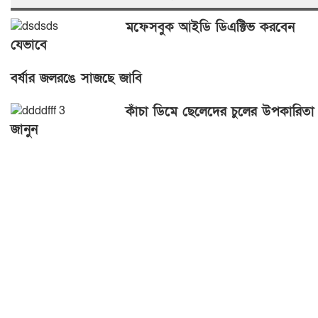
মফেসবুক আইডি ডিএক্টিভ করবেন
যেভাবে
বর্ষার জলরঙে সাজছে জাবি
কাঁচা ডিমে ছেলেদের চুলের উপকারিতা
জানুন