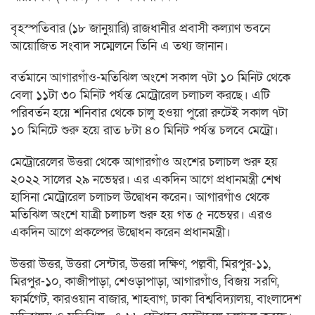
বৃহস্পতিবার (১৮ জানুয়ারি) রাজধানীর প্রবাসী কল্যাণ ভবনে
আয়োজিত সংবাদ সম্মেলনে তিনি এ তথ্য জানান।
বর্তমানে আগারগাঁও-মতিঝিল অংশে সকাল ৭টা ১০ মিনিট থেকে
বেলা ১১টা ৩০ মিনিট পর্যন্ত মেট্রোরেল চলাচল করছে। এটি
পরিবর্তন হয়ে শনিবার থেকে চালু হওয়া পুরো রুটেই সকাল ৭টা
১০ মিনিটে শুরু হয়ে রাত ৮টা ৪০ মিনিট পর্যন্ত চলবে মেট্রো।
মেট্রোরেলের উত্তরা থেকে আগারগাঁও অংশের চলাচল শুরু হয়
২০২২ সালের ২৯ নভেম্বর। এর একদিন আগে প্রধানমন্ত্রী শেখ
হাসিনা মেট্রোরেল চলাচল উদ্বোধন করেন। আগারগাঁও থেকে
মতিঝিল অংশে যাত্রী চলাচল শুরু হয় গত ৫ নভেম্বর। এরও
একদিন আগে প্রকল্পের উদ্বোধন করেন প্রধানমন্ত্রী।
উত্তরা উত্তর, উত্তরা সেন্টার, উত্তরা দক্ষিণ, পল্লবী, মিরপুর-১১,
মিরপুর-১০, কাজীপাড়া, শেওড়াপাড়া, আগারগাঁও, বিজয় সরণি,
ফার্মগেট, কারওয়ান বাজার, শাহবাগ, ঢাকা বিশ্ববিদ্যালয়, বাংলাদেশ