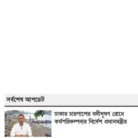
সর্বশেষ আপডেট
ঢাকার চারপাশের নদীদূষণ রোধে
কর্মপরিকল্পনার নির্দেশ প্রধানমন্ত্রীর