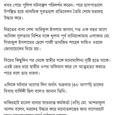
খবর পেয়ে পুলিশ ঘটনাস্থল পরিদর্শন করেন। পরে হাসপাতালে
উপস্থিত হয়ে প্রাথমিক সুরতহাল প্রতিবেদন তৈরি শেষে মরদেহ
উদ্ধার করে।
নিহতের বাবা শেখ আরিফুল ইসলাম জানান, গত এক বছর আগে
আনিকা সুলতানা নিশির সঙ্গে খুলনা পূর্ব বানিয়াখামার এলাকার মো.
সিরাজুল ইসলামের ছেলে গাজী তানজিম শাহেদ সামিও ওরফে
জোনায়েদের বিয়ে হয়।
বিয়ের কিছুদিন পর থেকে স্বামীর সঙ্গে মনোমালিন্য সৃষ্টি হতে থাকে।
এরই জের ধরে স্বামীর ওপর অভিমান করে সে আত্মহত্যা করতে
পারে বলে তার ধারণা।
এদিকে ঘটনার আগের দিন অর্থাৎ শুক্রবার (৩০ আগস্ট) তাদের
বিবাহ বার্ষিকী ছিল বলেও জানান তিনি।
ফকিরহাট মডেল থানার ভারপ্রাপ্ত কর্মকর্তা (ওসি) মো. আশরাফুল
আলম বলেন, মরদেহ উদ্ধার করে ময়নাতদন্তের জন্য বাগেরহাট