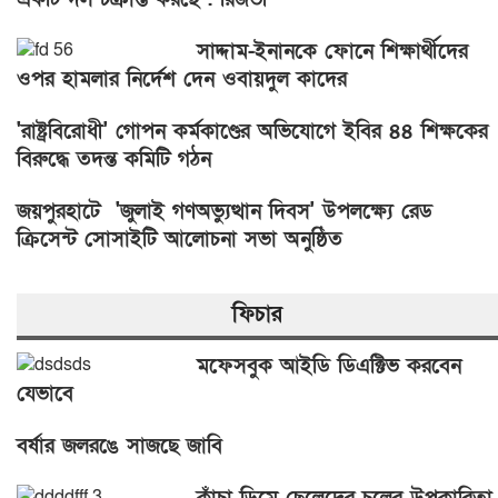
সাদ্দাম-ইনানকে ফোনে শিক্ষার্থীদের
ওপর হামলার নির্দেশ দেন ওবায়দুল কাদের
'রাষ্ট্রবিরোধী' গোপন কর্মকাণ্ডের অভিযোগে ইবির ৪৪ শিক্ষকের
বিরুদ্ধে তদন্ত কমিটি গঠন
জয়পুরহাটে 'জুলাই গণঅভ্যুত্থান দিবস' উপলক্ষ্যে রেড
ক্রিসেন্ট সোসাইটি আলোচনা সভা অনুষ্ঠিত
ফিচার
মফেসবুক আইডি ডিএক্টিভ করবেন
যেভাবে
বর্ষার জলরঙে সাজছে জাবি