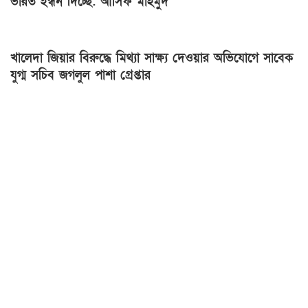
ভারত ইন্ধন দিচ্ছে: আসিফ মাহমুদ
খালেদা জিয়ার বিরুদ্ধে মিথ্যা সাক্ষ্য দেওয়ার অভিযোগে সাবেক
যুগ্ম সচিব জগলুল পাশা গ্রেপ্তার