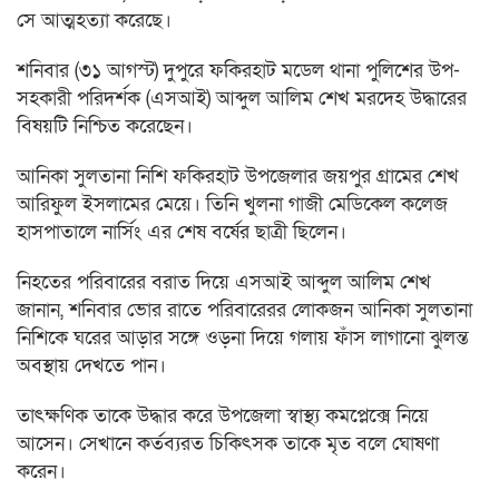
সে আত্মহত্যা করেছে।
শনিবার (৩১ আগস্ট) দুপুরে ফকিরহাট মডেল থানা পুলিশের উপ-
সহকারী পরিদর্শক (এসআই) আব্দুল আলিম শেখ মরদেহ উদ্ধারের
বিষয়টি নিশ্চিত করেছেন।
আনিকা সুলতানা নিশি ফকিরহাট উপজেলার জয়পুর গ্রামের শেখ
আরিফুল ইসলামের মেয়ে। তিনি খুলনা গাজী মেডিকেল কলেজ
হাসপাতালে নার্সিং এর শেষ বর্ষের ছাত্রী ছিলেন।
নিহতের পরিবারের বরাত দিয়ে এসআই আব্দুল আলিম শেখ
জানান, শনিবার ভোর রাতে পরিবারেরর লোকজন আনিকা সুলতানা
নিশিকে ঘরের আড়ার সঙ্গে ওড়না দিয়ে গলায় ফাঁস লাগানো ঝুলন্ত
অবস্থায় দেখতে পান।
তাৎক্ষণিক তাকে উদ্ধার করে উপজেলা স্বাস্থ্য কমপ্লেক্সে নিয়ে
আসেন। সেখানে কর্তব্যরত চিকিৎসক তাকে মৃত বলে ঘোষণা
করেন।