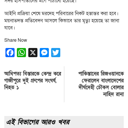
সদর হাসপাতালের মর্গে পাঠানো হয়েছে।
আইনি প্রক্রিয়া শেষে মরদেহ পরিবারের নিকট হস্তান্তর করা হবে।
ময়নাতদন্ত প্রতিবেদন আসলে কিভাবে তার মৃত্যু হয়েছে তা জানা
যাবে।
Share Now
Facebook
WhatsApp
X
Messenger
Twitter
Post
আধিপত্য বিস্তারকে কেন্দ্র করে
পাকিস্তানের রিজওয়ানকে
navigation
গাজীপুরে দুই গ্রুপের সংঘর্ষ,
ফেরালেন বাংলাদেশের
নিহত ১
দীর্ঘদেহী চৌকস বোলার
নাহিদ রানা
এই বিভাগের আরও খবর