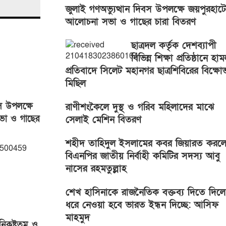
জুলাই গণঅভ্যুত্থান দিবস উপলক্ষে জয়পুরহাটে
আলোচনা সভা ও গাছের চারা বিতরণ
ছাত্রদল কর্তৃক দেশব্যাপী
বিভিন্ন শিক্ষা প্রতিষ্ঠানে হা
প্রতিবাদে সিলেট মহানগর ছাত্রশিবিরের বিক্ষো
মিছিল
স উপলক্ষে
রাণীশংকৈলে দুস্থ ও গরিব মহিলাদের মাঝে
ভা ও গাছের
সেলাই মেশিন বিতরণ
শহীদ তাহিদুল ইসলামের কবর জিয়ারত করল
বিএনপির জাতীয় নির্বাহী কমিটির সদস্য আবু
নাসের রহমতুল্লাহ
শেখ হাসিনাকে রাজনৈতিক বক্তব্য দিতে দিলে
ধরে নেওয়া হবে ভারত ইন্ধন দিচ্ছে: আসিফ
মাহমুদ
িকৃষ্টতম ও