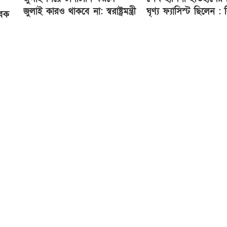
জুলাই কারও থাকবে না: স্বরাষ্ট্রমন্ত্রী
ঘৃণ্য ফ্যাসিস্ট ছিলেন :
বেক
র