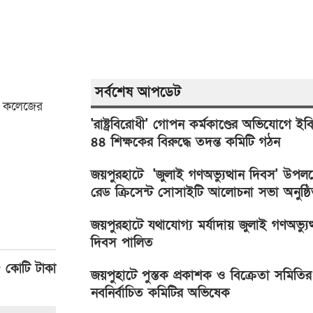
সর্বশেষ আপডেট
ল কলেজের
'রাষ্ট্রবিরোধী' গোপন কর্মকাণ্ডের অভিযোগে ইব
৪৪ শিক্ষকের বিরুদ্ধে তদন্ত কমিটি গঠন
জয়পুরহাটে 'জুলাই গণঅভ্যুত্থান দিবস' উপলক্ষ
রেড ক্রিসেন্ট সোসাইটি আলোচনা সভা অনুষ্ঠ
জয়পুরহাটে যথাযোগ্য মর্যাদায় জুলাই গণঅভ্যুত্
দিবস পালিত
৫ কোটি টাকা
জয়পুহাটে পুস্তক প্রকাশক ও বিক্রেতা সমিতির
নবনির্বাচিত কমিটির অভিষেক