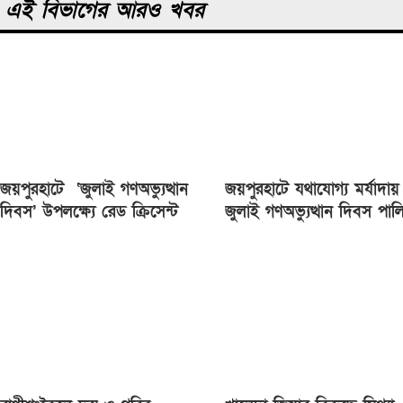
এই বিভাগের আরও খবর
জয়পুরহাটে ‘জুলাই গণঅভ্যুত্থান
জয়পুরহাটে যথাযোগ্য মর্যাদায়
দিবস’ উপলক্ষ্যে রেড ক্রিসেন্ট
জুলাই গণঅভ্যুত্থান দিবস পাল
সোসাইটি আলোচনা সভা অনুষ্ঠিত