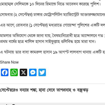
মোহাম্মদ সেলিমকে ১০ দিনের রিমান্ডে নিতে আবেদন করেছে পুলিশ।
সোমবার (২ সেপ্টেম্বর) ঢাকার মেট্রোপলিটন ম্যাজিস্ট্রেট আক্তারুজ্জামা
এর আগে, রোববার (১ সেপ্টেম্বর) মধ্যরাতে গোয়েন্দা পুলিশের একটি দল
মামলার অভিযোগ থেকে জানা যায়, বৈষম্যবিরোধী ছাত্র আন্দোলনে
প্রথম বর্ষের ছাত্র খালিদ হাসান সাইফুল্লাহ গুলিবিদ্ধ হয়ে মারা যান।
এ ঘটনায় তার বাবা কামরুল হাসান ১৯ আগস্ট লালবাগ থানায় একটি হত
Share Now
Facebook
WhatsApp
X
Messenger
Twitter
Post
সেপ্টেম্বরেও বন্যার শঙ্কা, হানা দেবে তাপপ্রবাহ ও বজ্রঝড়
navigation