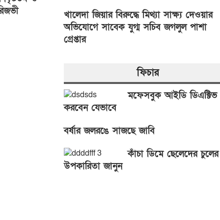
 রিজভী
খালেদা জিয়ার বিরুদ্ধে মিথ্যা সাক্ষ্য দেওয়ার
অভিযোগে সাবেক যুগ্ম সচিব জগলুল পাশা
গ্রেপ্তার
ফিচার
মফেসবুক আইডি ডিএক্টিভ
করবেন যেভাবে
বর্ষার জলরঙে সাজছে জাবি
কাঁচা ডিমে ছেলেদের চুলের
উপকারিতা জানুন