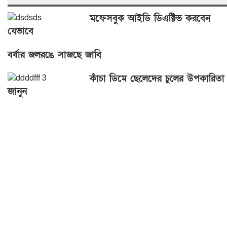
মফেসবুক আইডি ডিএক্টিভ করবেন
যেভাবে
বর্ষার জলরঙে সাজছে জাবি
কাঁচা ডিমে ছেলেদের চুলের উপকারিতা
জানুন