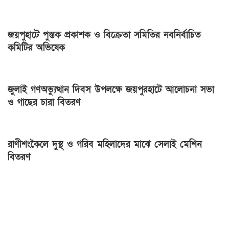
জয়পুহাটে পুস্তক প্রকাশক ও বিক্রেতা সমিতির নবনির্বাচিত
কমিটির অভিষেক
জুলাই গণঅভ্যুত্থান দিবস উপলক্ষে জয়পুরহাটে আলোচনা সভা
ও গাছের চারা বিতরণ
রাণীশংকৈলে দুস্থ ও গরিব মহিলাদের মাঝে সেলাই মেশিন
বিতরণ