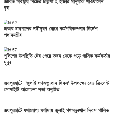
জীবিত অবস্থায় নিজের চল্লিশা ২ হাজার মানুষকে খাওয়ালেন
বৃদ্ধ
ঢাকার চারপাশের নদীদূষণ রোধে কর্মপরিকল্পনার নির্দেশ
প্রধানমন্ত্রীর
পুলিশের উপস্থিতি টের পেয়ে ভবন থেকে পড়ে গাসিক কর্মকর্তার
মৃত্যু
জয়পুরহাটে ‘জুলাই গণঅভ্যুত্থান দিবস’ উপলক্ষ্যে রেড ক্রিসেন্ট
সোসাইটি আলোচনা সভা অনুষ্ঠিত
জয়পুরহাটে যথাযোগ্য মর্যাদায় জুলাই গণঅভ্যুত্থান দিবস পালিত