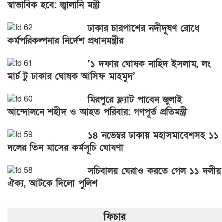
স্বাভাবিক হবে: জ্বালানি মন্ত্রী
ঢাকার চারপাশের নদীদূষণ রোধে
কর্মপরিকল্পনার নির্দেশ প্রধানমন্ত্রীর
‘১ দফার ঘোষক নাহিদ ইসলাম, লং
মার্চ টু ঢাকার ঘোষক আসিফ মাহমুদ’
মিরপুরে ফ্ল্যাট পাবেন জুলাই
আন্দোলনে শহীদ ও আহত পরিবার: গণপূর্ত প্রতিমন্ত্রী
১৪ নভেম্বর ঢাকায় মহাসমাবেশসহ ১১
দলের তিন মাসের কর্মসূচি ঘোষণা
সচিবালয় ঘেরাও করতে গেল ১১ দলীয়
ঐক্য, আটকে দিলো পুলিশ
ফিচার