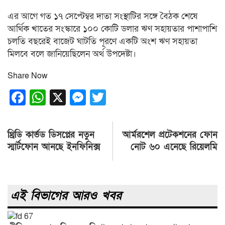
এর আগে গত ১৭ সেপ্টেম্বর দাতা সংস্থাটির সঙ্গে বৈঠক শেষে
আর্থিক খাতের সংস্কারে ১০০ কোটি ডলার ঋণ সহায়তার পাশাপাশি
চলতি বছরেই বাজেট ঘাটতি পূরণে একটি অংশ ঋণ সহায়তা
মিলবে বলে জানিয়েছিলেন অর্থ উপদেষ্টা।
Share Now
Facebook
WhatsApp
X
Messenger
Twitter
Post
থ্রিডি কার্ভড ডিসপ্লের নতুন
আর্মরশেল প্রটেকশনের ফোন
navigation
স্মার্টফোন আনছে ইনফিনিক্স
নোট ৬০ এনেছে রিয়েলমি
এই বিভাগের আরও খবর