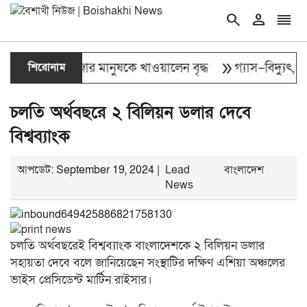
search
person
reorder
double_arrow
 চল্লিশা ২ হাজার মানুষকে খাওয়ালেন বৃদ্ধ
শিরোনাম
গ্যাস–বিদ্যুৎ, দ্রব
চলতি অর্থবছরে ২ বিলিয়ন ডলার দেবে
বিশ্বব্যাংক
আপডেট: September 19, 2024 |
Lead
বাংলাদেশ
News
চলতি অর্থবছরেই বিশ্বব্যাংক বাংলাদেশকে ২ বিলিয়ন ডলার
সহায়তা দেবে বলে জানিয়েছেন সংস্থাটির দক্ষিণ এশিয়া অঞ্চলের
ভাইস প্রেসিডেন্ট মার্টিন রাইসার।