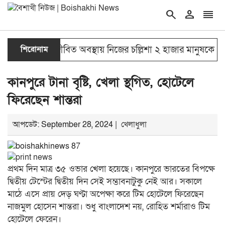
search
person
reorder
double_arrow
শিরোনাম
জীবিত অবস্থায় নিজের চল্লিশা ২ হাজার মানুষকে খাওয়া
কানপুরে টানা বৃষ্টি, খেলা স্থগিত, হোটেলে
ফিরেছেন শান্তরা
আপডেট: September 28, 2024 |
খেলাধুলা
প্রথম দিন মাত্র ৩৫ ওভার খেলা হয়েছে। কানপুরে ভারতের বিপক্ষে
দ্বিতীয় টেস্টের দ্বিতীয় দিন সেই সম্ভাবনাটুকু নেই আর। সকালে
মাঠে এসে প্রায় দেড় ঘণ্টা অপেক্ষা করে টিম হোটেলে ফিরেছেন
নাজমুল হোসেন শান্তরা। শুধু বাংলাদেশ নয়, রোহিত শর্মারাও টিম
হোটেলে ফেরেন।