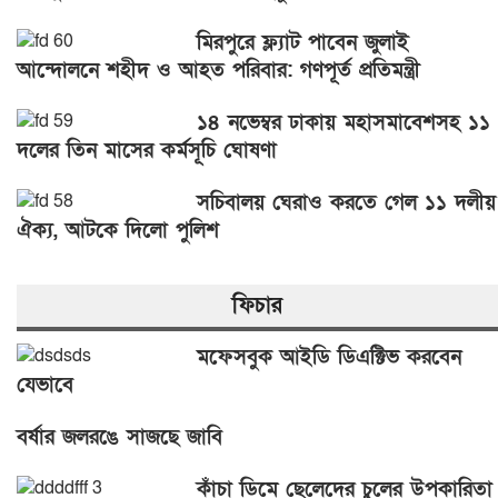
মিরপুরে ফ্ল্যাট পাবেন জুলাই
আন্দোলনে শহীদ ও আহত পরিবার: গণপূর্ত প্রতিমন্ত্রী
১৪ নভেম্বর ঢাকায় মহাসমাবেশসহ ১১
দলের তিন মাসের কর্মসূচি ঘোষণা
সচিবালয় ঘেরাও করতে গেল ১১ দলীয়
ঐক্য, আটকে দিলো পুলিশ
ফিচার
মফেসবুক আইডি ডিএক্টিভ করবেন
যেভাবে
বর্ষার জলরঙে সাজছে জাবি
কাঁচা ডিমে ছেলেদের চুলের উপকারিতা