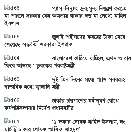
গ্যাস–বিদ্যুৎ, দ্রব্যমূল্য নিয়ন্ত্রণ করতে
না পারলে সরকার যেন ক্ষমতায় থাকার স্বপ্ন না দেখে: নাহিদ
ইসলাম
জুলাই শহীদদের কবরের টাকা মেরে
খেয়েছে অন্তর্বর্তী সরকার: ইশরাক
বাংলাদেশ হারিয়ে যাচ্ছিল, এখন আবার
ফিরে আসছে : তুরস্কের পররাষ্ট্রমন্ত্রী
দুই-তিন দিনের মধ্যে গ্যাস সরবরাহ
স্বাভাবিক হবে: জ্বালানি মন্ত্রী
ঢাকার চারপাশের নদীদূষণ রোধে
কর্মপরিকল্পনার নির্দেশ প্রধানমন্ত্রীর
‘১ দফার ঘোষক নাহিদ ইসলাম, লং
মার্চ টু ঢাকার ঘোষক আসিফ মাহমুদ’