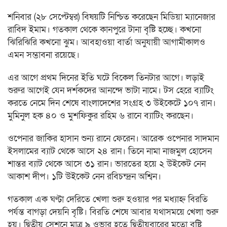
শনিবার (২৮ সেপ্টেম্বর) বিষয়টি নিশ্চিত করেছেন মিডিয়া ম্যানেজার
রাবিদ ইমাম। গতকাল থেকে কানপুরে টানা বৃষ্টি হচ্ছে। কখনো
ঝিরিঝিরি কখনো ঝুম। আবহাওয়া বার্তা অনুযায়ী আগামীকালও
এমন সম্ভাবনা রয়েছে।
এর আগে প্রথম দিনের ইতি ঘটে বিকেল তিনটার আগে। লড়াই
শুরুর আগেই যেন দর্শকদের আনন্দে ভাটা নামে। টস হেরে ব্যাটিং
করতে নেমে দিন শেষে বাংলাদেশের সংগ্রহ ৩ উইকেটে ১০৭ রান।
মুমিনুল হক ৪০ ও মুশফিকুর রহিম ৬ রানে ব্যাটিং করছেন।
ওপেনার জাকির হাসান শুন্য রানে ফেরেন। আরেক ওপেনার সাদমান
ইসলামের ব্যাট থেকে আসে ২৪ রান। তিনে নামা নাজমুল হোসেন
শান্তর ব্যাট থেকে আসে ৩১ রান। ভারতের হয়ে ২ উইকেট নেন
আকাশ দীপ। ১টি উইকেট নেন রবিচন্দ্রন অশ্বিন।
গতকাল এক ঘণ্টা দেরিতে খেলা শুরু হওয়ার পর মধ্যাহ্ন বিরতি
পর্যন্ত বাগড়া দেয়নি বৃষ্টি। বিরতি শেষে আবার যথাসময়ে খেলা শুরু
হয়। দ্বিতীয় সেশনে মাত্র ৯ ওভার হতে দ্বিতীয়বারের মতো বৃষ্টি