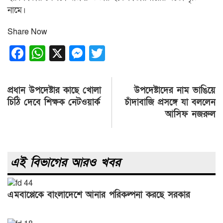
নামে।
Share Now
Facebook
WhatsApp
X
Messenger
Twitter
Post
প্রধান উপদেষ্টার কাছে খোলা
উপদেষ্টাদের নাম ভাঙিয়ে
navigation
চিঠি দেবে শিক্ষক নেটওয়ার্ক
চাঁদাবাজি প্রসঙ্গে যা বললেন
আসিফ নজরুল
এই বিভাগের আরও খবর
এমবাপ্পেকে বাংলাদেশে আনার পরিকল্পনা করছে সরকার