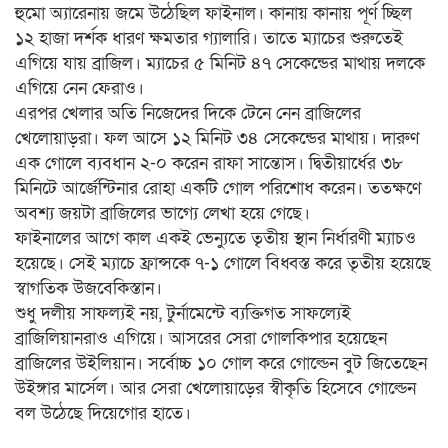
হুমো অ্যারেনায় জমে উঠেছিল ফাইনাল। কানায় কানায় পূর্ণ চ্ছিল
১২ হাজা দর্শক ধারণ ক্ষমতার গ্যালারি। তাতে ম্যাচের শুরুতেই
এগিয়ে যায় ব্রাজিল। ম্যাচের ৫ মিনিট ৪৭ সেকেন্ডের মাথায় দলকে
এগিয়ে নেন ফেরাও।
এরপর খেলার অতি নিজেদের দিকে টেনে নেন ব্রাজিলের
খেলোয়াড়রা। ফল আসে ১২ মিনিট ৩৪ সেকেন্ডের মাথায়। দারুণ
এক গোলে ব্যবধান ২-০ করেন রাফা সান্তোস। দ্বিতীয়ার্ধের ৩৮
মিনিটে আর্জেন্টিনার রোহা একটি গোল পরিশোধ করেন। ততক্ষণে
অবশ্য জয়টা ব্রাজিলের ভাগ্যে লেখা হয়ে গেছে।
ফাইনালের আগে কাল একই ভেন্যুতে তৃতীয় স্থান নির্ধারণী ম্যাচও
হয়েছে। সেই ম্যাচে ফ্রান্সকে ৭-১ গোলে বিধ্বস্ত করে তৃতীয় হয়েছে
স্বাগতিক উজবেকিস্তান।
শুধু দলীয় সাফল্যই নয়, টুর্নামেন্টে ব্যক্তিগত সাফল্যেই
ব্রাজিলিয়ানরাও এগিয়ে। আসরের সেরা গোলকিপার হয়েছেন
ব্রাজিলের উইলিয়ান। সর্বোচ্চ ১০ গোল করে গোল্ডেন বুট জিতেছেন
উইঙ্গার মার্সেল। আর সেরা খেলোয়াড়ের স্বীকৃতি হিসেবে গোল্ডেন
বল উঠেছে দিয়েগোর হাতে।