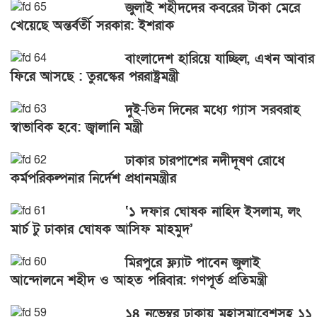
জুলাই শহীদদের কবরের টাকা মেরে
খেয়েছে অন্তর্বর্তী সরকার: ইশরাক
বাংলাদেশ হারিয়ে যাচ্ছিল, এখন আবার
ফিরে আসছে : তুরস্কের পররাষ্ট্রমন্ত্রী
দুই-তিন দিনের মধ্যে গ্যাস সরবরাহ
স্বাভাবিক হবে: জ্বালানি মন্ত্রী
ঢাকার চারপাশের নদীদূষণ রোধে
কর্মপরিকল্পনার নির্দেশ প্রধানমন্ত্রীর
‘১ দফার ঘোষক নাহিদ ইসলাম, লং
মার্চ টু ঢাকার ঘোষক আসিফ মাহমুদ’
মিরপুরে ফ্ল্যাট পাবেন জুলাই
আন্দোলনে শহীদ ও আহত পরিবার: গণপূর্ত প্রতিমন্ত্রী
১৪ নভেম্বর ঢাকায় মহাসমাবেশসহ ১১