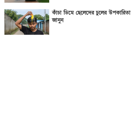
কাঁচা ডিমে ছেলেদের চুলের উপকারিতা
জানুন