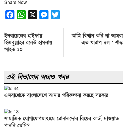
Share Now
Facebook
WhatsApp
X
Messenger
Twitter
Post
ইসরায়েলের হাইফায়
আমি বিশ্বাস করি না আমরা
navigation
হিজবুল্লাহর রকেট হামলায়
এত খারাপ দল : শান্ত
আহত ১০
এই বিভাগের আরও খবর
এমবাপ্পেকে বাংলাদেশে আনার পরিকল্পনা করছে সরকার
সামাজিক যোগাযোগমাধ্যমে রোনালদোর বিয়ের কার্ড, দাওয়াত
পাননি মেসি?