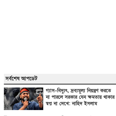
সর্বশেষ আপডেট
গ্যাস–বিদ্যুৎ, দ্রব্যমূল্য নিয়ন্ত্রণ করতে
না পারলে সরকার যেন ক্ষমতায় থাকার
স্বপ্ন না দেখে: নাহিদ ইসলাম