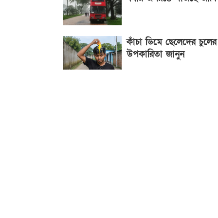
কাঁচা ডিমে ছেলেদের চুলের
উপকারিতা জানুন