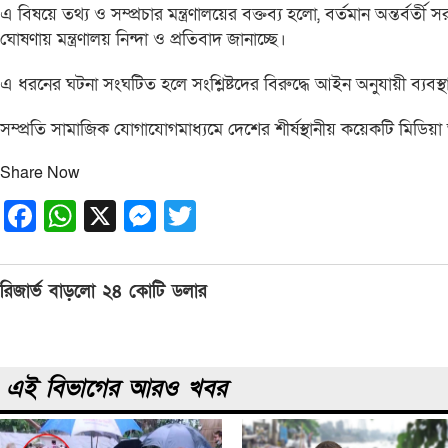
এ বিষয়ে তথ্য ও সম্প্রচার মন্ত্রণালয়ের বক্তব্য হলো, বর্তমান অন্তর্বর্ত
ঘোষণায় মন্ত্রণালয় নিন্দা ও প্রতিবাদ জানাচ্ছে।
এ ধরনের ঘটনা সংঘটিত হলে সংশ্লিষ্টদের বিরুদ্ধে আইন অনুযায়ী ব্যবস্থ
সম্প্রতি সামাজিক যোগাযোগমাধ্যমে দেশের শীর্ষস্থানীয় কয়েকটি মিড
Share Now
Facebook
WhatsApp
X
Messenger
Twitter
Post
রিজার্ভ বাড়লো ২৪ কোটি ডলার
navigation
এই বিভাগের আরও খবর