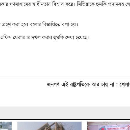
ী সরকার গণমাধ্যমের স্বাধীনতায় বিশ্বাস করে। মিডিয়াকে হুমকি প্রদানসহ ঘ
া গ্রহণ করা হবে বলেও বিজ্ঞপ্তিতে বলা হয়।
িয়া অফিস ঘেরাও ও দখল করার হুমকি দেয়া হয়েছে।
জনগণ এই রাষ্ট্রপতিকে আর চায় না : খে