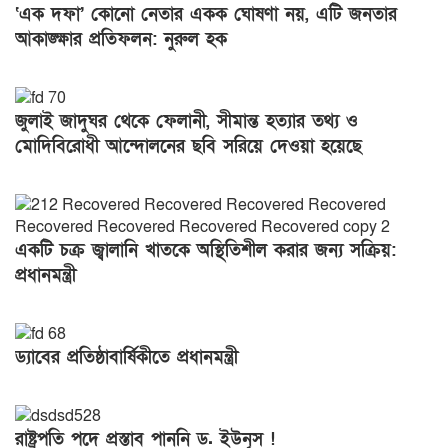
‘এক দফা’ কোনো নেতার একক ঘোষণা নয়, এটি জনতার
আকাঙ্ক্ষার প্রতিফলন: নুরুল হক
জুলাই জাদুঘর থেকে ফেলানী, সীমান্ত হত্যার তথ্য ও
মোদিবিরোধী আন্দোলনের ছবি সরিয়ে দেওয়া হয়েছে
একটি চক্র জ্বালানি খাতকে অস্থিতিশীল করার জন্য সক্রিয়:
প্রধানমন্ত্রী
ড্যাবের প্রতিষ্ঠাবার্ষিকীতে প্রধানমন্ত্রী
রাষ্ট্রপতি পদে প্রস্তাব পাননি ড. ইউনূস !