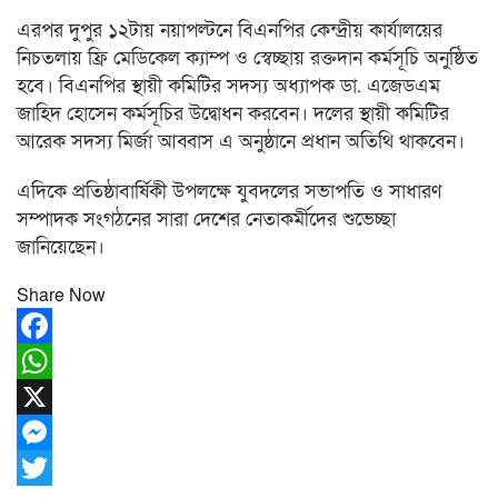
এরপর দুপুর ১২টায় নয়াপল্টনে বিএনপির কেন্দ্রীয় কার্যালয়ের
নিচতলায় ফ্রি মেডিকেল ক্যাম্প ও স্বেচ্ছায় রক্তদান কর্মসূচি অনুষ্ঠিত
হবে। বিএনপির স্থায়ী কমিটির সদস্য অধ্যাপক ডা. এজেডএম
জাহিদ হোসেন কর্মসূচির উদ্বোধন করবেন। দলের স্থায়ী কমিটির
আরেক সদস্য মির্জা আব্বাস এ অনুষ্ঠানে প্রধান অতিথি থাকবেন।
এদিকে প্রতিষ্ঠাবার্ষিকী উপলক্ষে যুবদলের সভাপতি ও সাধারণ
সম্পাদক সংগঠনের সারা দেশের নেতাকর্মীদের শুভেচ্ছা
জানিয়েছেন।
Share Now
Facebook
WhatsApp
X
Messenger