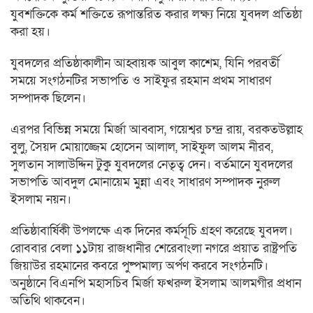
যুবশক্তিকে কর্ম শক্তিতে রূপান্তরিত করার লক্ষ্য নিয়ে যুবদল প্রতিষ্ঠা
করা হয়।
যুবদলের প্রতিষ্ঠাকালীন আহ্বায়ক আবুল কাশেম, যিনি পরবর্তী
সময়ে সংগঠনটির সভাপতি ও সাইফুর রহমান প্রথম সাধারণ
সম্পাদক ছিলেন।
এরপর বিভিন্ন সময়ে মির্জা আব্বাস, গয়েশ্বর চন্দ্র রায়, বরকতউল্লাহ
বুলু, সৈয়দ মোয়াজ্জেম হোসেন আলাল, সাইফুল আলম নীরব,
সুলতান সালাউদ্দিন টুকু যুবদলের নেতৃত্ব দেন। বর্তমানে যুবদলের
সভাপতি আবদুল মোনায়েম মুন্না এবং সাধারণ সম্পাদক নুরুল
ইসলাম নয়ন।
প্রতিষ্ঠাবার্ষিকী উপলক্ষে এক দিনের কর্মসূচি গ্রহণ করেছে যুবদল।
রোববার বেলা ১১টায় রাজধানীর শেরেবাংলা নগরে প্রয়াত রাষ্ট্রপতি
জিয়াউর রহমানের কবরে পুষ্পমাল্য অর্পণ করবে সংগঠনটি।
অনুষ্ঠানে বিএনপি মহাসচিব মির্জা ফখরুল ইসলাম আলমগীর প্রধান
অতিথি থাকবেন।