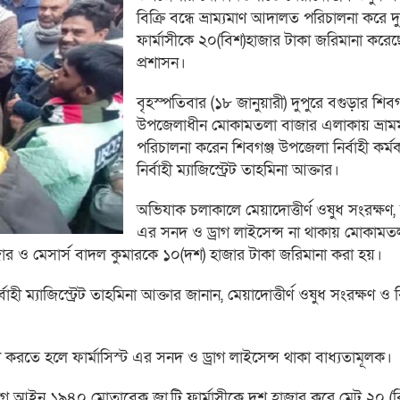
বিক্রি বন্ধে ভ্রাম্যমাণ আদালত পরিচালনা করে দু
ফার্মাসীকে ২০(বিশ)হাজার টাকা জরিমানা কর
প্রশাসন।
বৃহস্পতিবার (১৮ জানুয়ারী) দুপুরে বগুড়ার শিবগ
উপজেলাধীন মোকামতলা বাজার এলাকায় ভ্রা
পরিচালনা করেন শিবগঞ্জ উপজেলা নির্বাহী কর্মক
নির্বাহী ম্যাজিস্ট্রেট তাহমিনা আক্তার।
অভিযাক চলাকালে মেয়াদোত্তীর্ণ ওষুধ সংরক্ষণ, ফ
এর সনদ ও ড্রাগ লাইসেন্স না থাকায় মোকামতল
হাজার ও মেসার্স বাদল কুমারকে ১০(দশ) হাজার টাকা জরিমানা করা হয়।
হী ম্যাজিস্ট্রেট তাহমিনা আক্তার জানান, মেয়াদোত্তীর্ণ ওষুধ সংরক্ষণ ও বি
না করতে হলে ফার্মাসিস্ট এর সনদ ও ড্রাগ লাইসেন্স থাকা বাধ্যতামূলক।
াগ আইন ১৯৪০ মোতাবেক জা,টি ফার্মাসীকে দশ হাজার করে মেট ২০ (ব