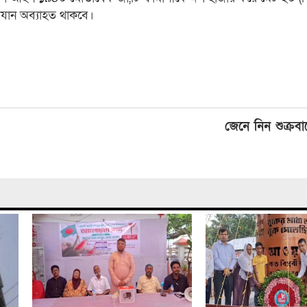
িযান অব্যাহত থাকবে।
জেনে নিন শুক্রব