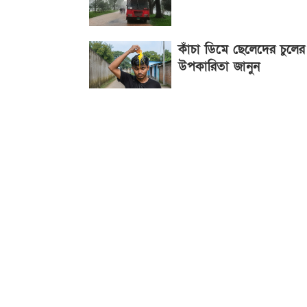
কাঁচা ডিমে ছেলেদের চুলের
উপকারিতা জানুন