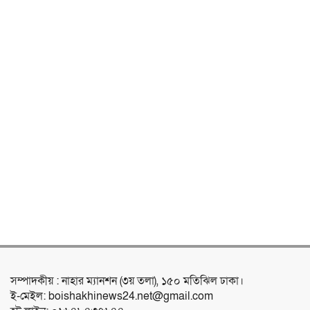
সম্পাদকীয় : নাহার ম্যানশন (৩য় তলা), ১৫০ মতিঝিল ঢাকা।
ই-মেইল: boishakhinews24.net@gmail.com