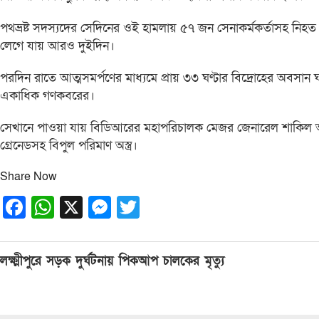
পথভ্রষ্ট সদস্যদের সেদিনের ওই হামলায় ৫৭ জন সেনাকর্মকর্তাসহ নি
লেগে যায় আরও দুইদিন।
পরদিন রাতে আত্মসমর্পণের মাধ্যমে প্রায় ৩৩ ঘণ্টার বিদ্রোহের অবসান ঘ
একাধিক গণকবরের।
সেখানে পাওয়া যায় বিডিআরের মহাপরিচালক মেজর জেনারেল শাকিল আহমেদ
গ্রেনেডসহ বিপুল পরিমাণ অস্ত্র।
Share Now
Facebook
WhatsApp
X
Messenger
Twitter
Post
লক্ষ্মীপুরে সড়ক দুর্ঘটনায় পিকআপ চালকের মৃত্যু
navigation