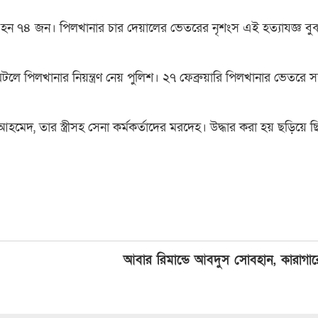
হত হন ৭৪ জন। পিলখানার চার দেয়ালের ভেতরের নৃশংস এই হত্যাযজ্ঞ ব
টলে পিলখানার নিয়ন্ত্রণ নেয় পুলিশ। ২৭ ফেব্রুয়ারি পিলখানার ভেতরে সন
, তার স্ত্রীসহ সেনা কর্মকর্তাদের মরদেহ। উদ্ধার করা হয় ছড়িয়ে ছ
আবার রিমান্ডে আবদুস সোবহান, কারাগারে