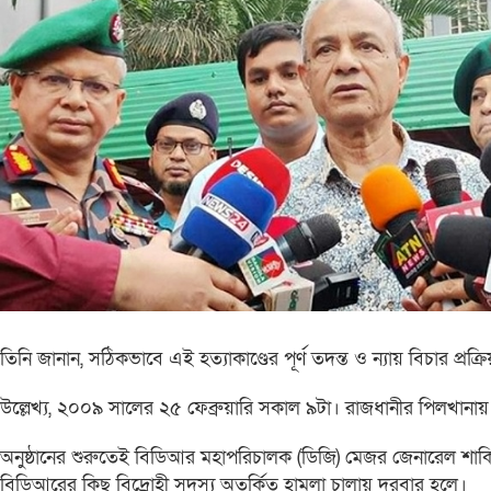
তিনি জানান, সঠিকভাবে এই হত্যাকাণ্ডের পূর্ণ তদন্ত ও ন্যায় বিচার প্রক্
উল্লেখ্য, ২০০৯ সালের ২৫ ফেব্রুয়ারি সকাল ৯টা। রাজধানীর পিলখান
অনুষ্ঠানের শুরুতেই বিডিআর মহাপরিচালক (ডিজি) মেজর জেনারেল শাকি
বিডিআরের কিছু বিদ্রোহী সদস্য অতর্কিত হামলা চালায় দরবার হলে।