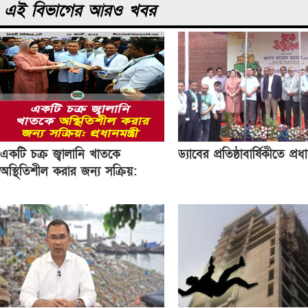
এই বিভাগের আরও খবর
একটি চক্র জ্বালানি খাতকে
ড্যাবের প্রতিষ্ঠাবার্ষিকীতে প্রধান
অস্থিতিশীল করার জন্য সক্রিয়:
প্রধানমন্ত্রী