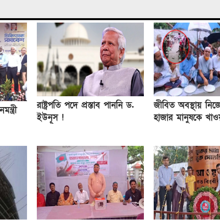
রাষ্ট্রপতি পদে প্রস্তাব পাননি ড.
জীবিত অবস্থায় নিজে
মন্ত্রী
ইউনূস !
হাজার মানুষকে খাওয়