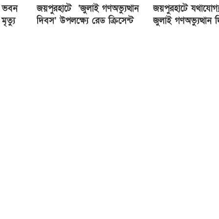
ে ভবন
জয়পুরহাটে ‘জুলাই গণঅভ্যুত্থান
জয়পুরহাটে যথাযোগ্য
ৃত্যু
দিবস’ উপলক্ষ্যে রেড ক্রিসেন্ট
জুলাই গণঅভ্যুত্থান
সোসাইটি আলোচনা সভা অনুষ্ঠিত