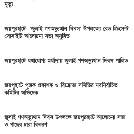
মৃত্যু
জয়পুরহাটে ‘জুলাই গণঅভ্যুত্থান দিবস’ উপলক্ষ্যে রেড ক্রিসেন্ট
সোসাইটি আলোচনা সভা অনুষ্ঠিত
জয়পুরহাটে যথাযোগ্য মর্যাদায় জুলাই গণঅভ্যুত্থান দিবস পালিত
জয়পুহাটে পুস্তক প্রকাশক ও বিক্রেতা সমিতির নবনির্বাচিত
কমিটির অভিষেক
জুলাই গণঅভ্যুত্থান দিবস উপলক্ষে জয়পুরহাটে আলোচনা সভা
ও গাছের চারা বিতরণ