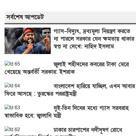
সর্বশেষ আপডেট
গ্যাস–বিদ্যুৎ, দ্রব্যমূল্য নিয়ন্ত্রণ করতে
না পারলে সরকার যেন ক্ষমতায় থাকার
স্বপ্ন না দেখে: নাহিদ ইসলাম
জুলাই শহীদদের কবরের টাকা মেরে
খেয়েছে অন্তর্বর্তী সরকার: ইশরাক
বাংলাদেশ হারিয়ে যাচ্ছিল, এখন আবার
ফিরে আসছে : তুরস্কের পররাষ্ট্রমন্ত্রী
দুই-তিন দিনের মধ্যে গ্যাস সরবরাহ
স্বাভাবিক হবে: জ্বালানি মন্ত্রী
ঢাকার চারপাশের নদীদূষণ রোধে