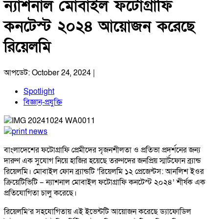
ন্যাশনাল মোবাইল ফটোগ্রাফি
কনটেস্ট ২০২৪ আয়োজন করেছে
রিয়েলমি
আপডেট: October 24, 2024 |
Spotlight
বিজ্ঞান-প্রযুক্তি
বাংলাদেশের ফটোগ্রাফি প্রেমীদের সৃজনশীলতা ও প্রতিভা প্রদর্শনের জন্য
দারুণ এক সুযোগ নিয়ে হাজির হয়েছে তরুণদের জনপ্রিয় স্মার্টফোন ব্র্যান্ড
রিয়েলমি। মোবাইল ফোন ব্র্যান্ডটি ‘রিয়েলমি ১২ প্রেজেন্টস: আনলিশ ইওর
ক্রিয়েটিভিটি – ন্যাশনাল মোবাইল ফটোগ্রাফি কনটেস্ট ২০২৪’ শীর্ষক এক
প্রতিযোগিতা চালু করেছে।
রিয়েলমি’র সহযোগিতায় এই ইভেন্টটি আয়োজন করেছে ড্যাফোডিল