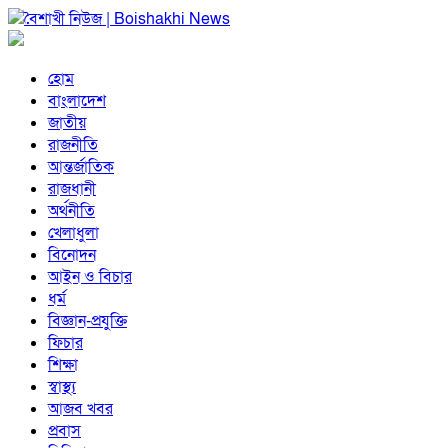
হোম
বাংলাদেশ
জাতীয়
রাজনীতি
আন্তর্জাতিক
রাজধানী
অর্থনীতি
খেলাধুলা
বিনোদন
আইন ও বিচার
ধর্ম
বিজ্ঞান-প্রযুক্তি
ফিচার
শিক্ষা
স্বাস্থ্য
আজব খবর
প্রবাস