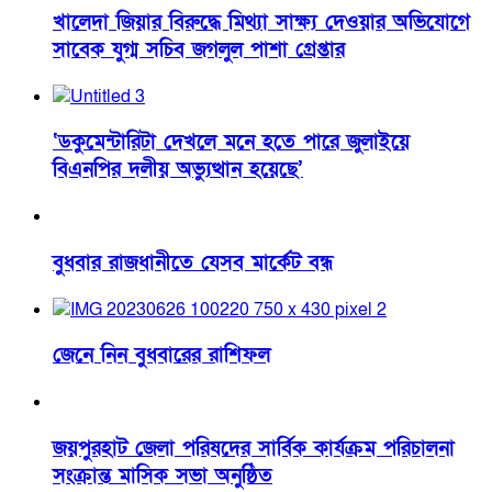
খালেদা জিয়ার বিরুদ্ধে মিথ্যা সাক্ষ্য দেওয়ার অভিযোগে
সাবেক যুগ্ম সচিব জগলুল পাশা গ্রেপ্তার
‘ডকুমেন্টারিটা দেখলে মনে হতে পারে জুলাইয়ে
বিএনপির দলীয় অভ্যুত্থান হয়েছে’
বুধবার রাজধানীতে যেসব মার্কেট বন্ধ
জেনে নিন বুধবারের রাশিফল
জয়পুরহাট জেলা পরিষদের সার্বিক কার্যক্রম পরিচালনা
সংক্রান্ত মাসিক সভা অনুষ্ঠিত