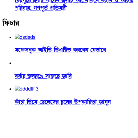
মিরপুরে ফ্ল্যাট পাবেন জুলাই আন্দোলনে শহীদ ও আহত
পরিবার: গণপূর্ত প্রতিমন্ত্রী
ফিচার
মফেসবুক আইডি ডিএক্টিভ করবেন যেভাবে
বর্ষার জলরঙে সাজছে জাবি
কাঁচা ডিমে ছেলেদের চুলের উপকারিতা জানুন