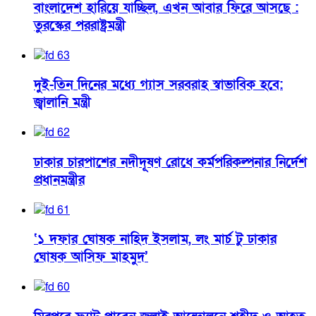
বাংলাদেশ হারিয়ে যাচ্ছিল, এখন আবার ফিরে আসছে :
তুরস্কের পররাষ্ট্রমন্ত্রী
দুই-তিন দিনের মধ্যে গ্যাস সরবরাহ স্বাভাবিক হবে:
জ্বালানি মন্ত্রী
ঢাকার চারপাশের নদীদূষণ রোধে কর্মপরিকল্পনার নির্দেশ
প্রধানমন্ত্রীর
‘১ দফার ঘোষক নাহিদ ইসলাম, লং মার্চ টু ঢাকার
ঘোষক আসিফ মাহমুদ’