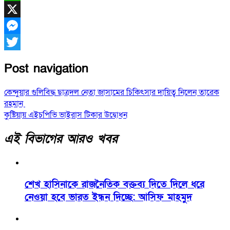
WhatsApp
X
Messenger
Twitter
Post navigation
কেন্দুয়ার গুলিবিদ্ধ ছাত্রদল নেতা জাসামের চিকিৎসার দায়িত্ব নিলেন তারেক
রহমান
কুষ্টিয়ায় এইচপিভি ভাইরাস টিকার উদ্বোধন
এই বিভাগের আরও খবর
শেখ হাসিনাকে রাজনৈতিক বক্তব্য দিতে দিলে ধরে
নেওয়া হবে ভারত ইন্ধন দিচ্ছে: আসিফ মাহমুদ