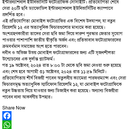
ইন্টারন্যাশনাল ইউনিভার্সিটি ফটোগ্রাফিক সোসাইটি। প্রতিযোগিতা শেষে
সেরা ২০টি ছবি ড্যাফোডিল ইন্টারন্যাশনাল ইউনিভার্সিটির ক্যাম্পাসে
প্রদর্শিত হবে।
এই প্রতিযোগিতা মোবাইল ফটোগ্রাফির এক বিশেষ উদযাপন, যা নতুন
রিয়েলমি ১২ এর অত্যাধুনিক ফিচারগুলোর মাধ্যমে করা হয়েছে।
অংশগ্রহণকারীরা তাদের সেরা ছবি জমা দিয়ে দারুণ পুরস্কার জেতার সুযোগ
পাওয়ার পাশাপাশি জাতীয় স্বীকৃতি অর্জন এবং প্রতিভাবান ফটোগ্রাফারদের
ক্রমবর্ধমান সমাজের অংশ হতে পারবেন।
নবীন ও অভিজ্ঞ উভয় মোবাইল ফটোগ্রাফারদের জন্য এটি সৃজনশীলতা
উন্মোচনের এক দুর্দান্ত প্ল্যাটফর্ম।
গত ১৯ অক্টোবর, ২০২৪ রাত ৮:০০ টা থেকে ছবি জমা নেওয়া শুরু হয়েছে
এবং শেষ হবে আগামী ৩১ অক্টোবর, ২০২৪ রাত ১১:৫৯ মিনিটে।
প্রতিযোগিতায় শীর্ষ বিজয়ী পাবেন অতুলনীয় ক্যামেরা পারফরম্যান্স এবং সেরা
ফিচারসমৃদ্ধ অত্যাধুনিক স্মার্টফোন রিয়েলমি ১২, যা মোবাইল ফটোগ্রাফিকে
নতুন উচ্চতায় নিয়ে যাওয়ার জন্য ডিজাইন করা হয়েছে। অন্যান্য বিজয়ীরা
পাবেন নানা আকর্ষণীয় উপহার।
Share Now
Facebook