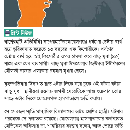
বাগেরহাট প্রতিনিধিঃ
বাগেরহাটেরমোরেলগঞ্জে ধর্ষণের চেষ্টায় ব্যর্থ
হয়ে ছুরিকাঘাত করেছে ১৩ বছরের এক কিশোরীকে। ধর্ষণের
চেষ্টায় ব্যর্থ হয়ে ওই কিশোরীর ওপর হামলা করে বাচ্চু মৃধা (৪৫)
নামে এক ঘের ব্যবসায়ী। বাচ্চু মৃধা উপজেলার জিউধরা ইউনিয়নের
মৌলভী বাজার এলাকায় রহমান মৃধার ছেলে।
বৃহস্পতিবার দিবাগত রাত ২টার দিকে ঘরে ঢুকে ওই ঘটনা ঘটায়
বাচ্চু মৃধা। স্থানীয়রা রক্তাক্ত জখমী মেয়েটিকে আজ শুক্রবার ভোর
সাড়ে ৬টার দিকে মোরেলগঞ্জ হাসপাতালে ভর্তি করায়।
সে সেরজন স্মৃতি মাধ্যমিক বিদ্যালয়ের অষ্টম শ্রেণির ছাত্রী। ঘটনার
পরথেকে সে পলাতক রয়েছে। মোরেলগঞ্জ হাসপাতালের কর্তব্যরত
মেডিকেল অফিসার ডা. শাহরিয়ার ফাত্তাহ বলেন, আজ ভোরে ভর্তি