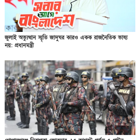
জুলাই অভ্যুত্থান স্মৃতি জাদুঘর কারও একক রাজনৈতিক ভাষ্য
নয়: প্রধানমন্ত্রী