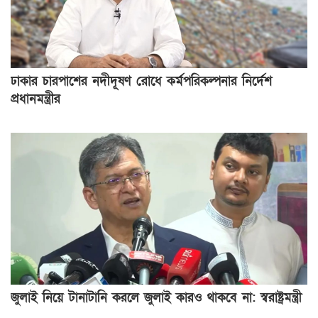
ঢাকার চারপাশের নদীদূষণ রোধে কর্মপরিকল্পনার নির্দেশ
প্রধানমন্ত্রীর
জুলাই নিয়ে টানাটানি করলে জুলাই কারও থাকবে না: স্বরাষ্ট্রমন্ত্রী