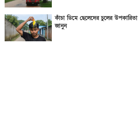
কাঁচা ডিমে ছেলেদের চুলের উপকারিতা
জানুন