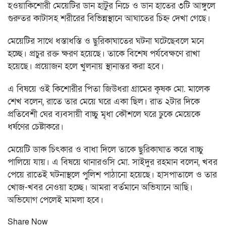
হওয়াকিশোরী মেয়েটির ডান হাটুর নিচে ও ডান হাতের ৩টি আঙ্গুলে
গুরুতর কাটাসহ শরীরের বিভিন্নস্থানে আঘাতের চিহ্ন দেখা গেছে।
মেয়েটির সাথে ধস্তাধস্তি ও ছুরিকাঘাতের ঘটনা ঘটেছেবলে মনে
হচ্ছে। প্রচুর রক্ত ক্ষরণ হয়েছে। তাকে বিশেষ পর্যবেক্ষণে রাখা
হয়েছে। প্রয়োজন হলে খুলনায় স্থানান্তর করা হবে।
এ বিষয়ে ওই কিশোরীর পিতা জিউধরা গ্রামের কৃষক মো. মালেক
শেখ বলেন, রাতে তার মেয়ে ঘরে একা ছিল। রাত ২টার দিকে
প্রতিবেশী ঘের ব্যবসায়ী বাচ্চু মৃধা কৌশলে ঘরে ঢুকে মেয়েকে
ধর্ষণের চেষ্টাকরে।
মেয়েটি ডাক চিৎকার ও বাধা দিলে তাকে ছুরিকাঘাত করে বাচ্চু
পালিয়ে যায়। এ বিষয়ে থানারওসি মো. সাইদুর রহমান বলেন, খবর
পেয়ে রাতেই ঘটনাস্থলে পুলিশ পাঠানো হয়েছে। হাসপাতালে ও তার
খোজ-খবর নেওয়া হচ্ছে। আমরা বর্তমানে অভিযানে আছি।
অভিযোগ পেলেই মামলা হবে।
Share Now