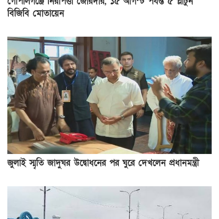
গোপালগঞ্জে নিরাপত্তা জোরদার, ১৫ আগস্ট পর্যন্ত ৫ প্লাটুন
বিজিবি মোতায়েন
জুলাই স্মৃতি জাদুঘর উদ্বোধনের পর ঘুরে দেখলেন প্রধানমন্ত্রী