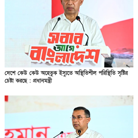
দেশে কেউ কেউ অহেতুক ইস্যুতে অস্থিতিশীল পরিস্থিতি সৃষ্টির
চেষ্টা করছে : প্রধানমন্ত্রী